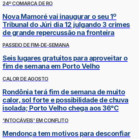
24º COMARCA DE RO
Nova Mamoré vai inaugurar o seu 1º
Tribunal do Júri dia 12 julgando 3 crimes
de grande repercussão na fronteira
PASSEIO DE FIM-DE-SEMANA
Seis lugares gratuitos para aproveitar o
fim de semana em Porto Velho
CALOR DE AGOSTO
Rondônia terá fim de semana de muito
calor, sol forte e possibilidade de chuva
isolada; Porto Velho chega aos 36°C
'INTOCÁVEIS' EM CONFLITO
Mendonça tem motivos para desconfiar