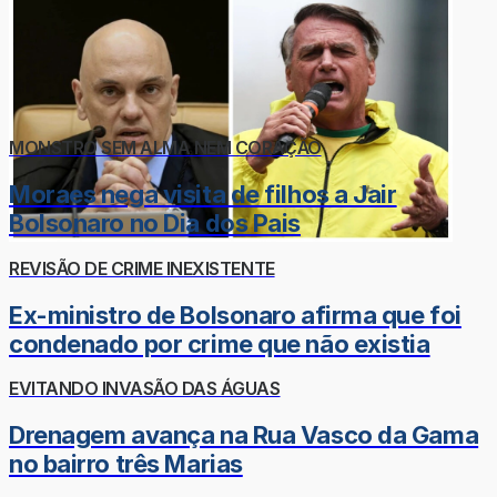
MONSTRO SEM ALMA NEM CORAÇÃO
Moraes nega visita de filhos a Jair
Bolsonaro no Dia dos Pais
REVISÃO DE CRIME INEXISTENTE
Ex-ministro de Bolsonaro afirma que foi
condenado por crime que não existia
EVITANDO INVASÃO DAS ÁGUAS
Drenagem avança na Rua Vasco da Gama
no bairro três Marias