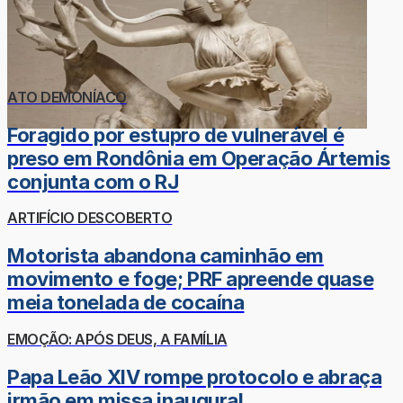
ATO DEMONÍACO
Foragido por estupro de vulnerável é
preso em Rondônia em Operação Ártemis
conjunta com o RJ
ARTIFÍCIO DESCOBERTO
Motorista abandona caminhão em
movimento e foge; PRF apreende quase
meia tonelada de cocaína
EMOÇÃO: APÓS DEUS, A FAMÍLIA
Papa Leão XIV rompe protocolo e abraça
irmão em missa inaugural