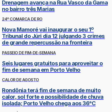
Drenagem avança na Rua Vasco da Gama
no bairro três Marias
24º COMARCA DE RO
Nova Mamoré vai inaugurar o seu 1º
Tribunal do Júri dia 12 julgando 3 crimes
de grande repercussão na fronteira
PASSEIO DE FIM-DE-SEMANA
Seis lugares gratuitos para aproveitar o
fim de semana em Porto Velho
CALOR DE AGOSTO
Rondônia terá fim de semana de muito
calor, sol forte e possibilidade de chuva
isolada; Porto Velho chega aos 36°C