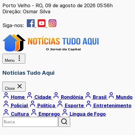
Porto Velho - RO, 09 de agosto de 2026 05:56h
Direção: Osmar Silva
Siga-nos:
Menu
Notícias Tudo Aqui
Close
Home
Cidade
Rondônia
Brasil
Mundo
Policial
Política
Esporte
Entretenimento
Cultura
Emprego
Língua de Fogo