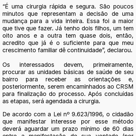
“É uma cirurgia rápida e segura. São poucos
minutos que representam a decisão de uma
mudança para a vida inteira. Essa foi a maior
que tive que fazer. Já tenho dois filhos, um tem
oito anos e a outra tem quase dois, então,
acredito que já é o suficiente para que meu
crescimento familiar dê continuidade”, declarou.
Os interessados devem, primeiramente,
procurar as unidades básicas de saúde de seu
bairro para receber as orientações e,
posteriormente, serem encaminhados ao CRSM
para finalização do processo. Após concluídas
as etapas, será agendada a cirurgia.
De acordo com a Lei nº 9.623/1996, o cidadão
que manifestar interesse por esse método
deverá aguardar um prazo mínimo de 60 dias
entre a manifestação de sua vontade (por