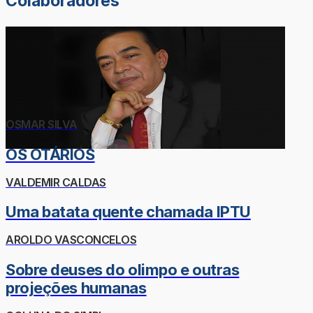
Colaboradores
OSMAR SILVA
OS OTÁRIOS
VALDEMIR CALDAS
Uma batata quente chamada IPTU
AROLDO VASCONCELOS
Sobre deuses do olimpo e outras
projeções humanas