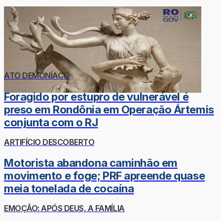
ATO DEMONÍACO
Foragido por estupro de vulnerável é
preso em Rondônia em Operação Ártemis
conjunta com o RJ
ARTIFÍCIO DESCOBERTO
Motorista abandona caminhão em
movimento e foge; PRF apreende quase
meia tonelada de cocaína
EMOÇÃO: APÓS DEUS, A FAMÍLIA