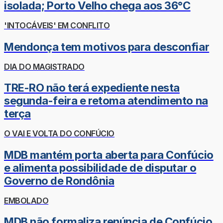
isolada; Porto Velho chega aos 36°C
'INTOCÁVEIS' EM CONFLITO
Mendonça tem motivos para desconfiar
DIA DO MAGISTRADO
TRE-RO não terá expediente nesta
segunda-feira e retoma atendimento na
terça
O VAI E VOLTA DO CONFÚCIO
MDB mantém porta aberta para Confúcio
e alimenta possibilidade de disputar o
Governo de Rondônia
EMBOLADO
MDB não formaliza renúncia de Confúcio