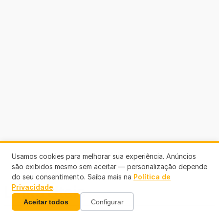
Usamos cookies para melhorar sua experiência. Anúncios
são exibidos mesmo sem aceitar — personalização depende
do seu consentimento. Saiba mais na
Política de
Links Úteis
Privacidade
.
Aceitar todos
Configurar