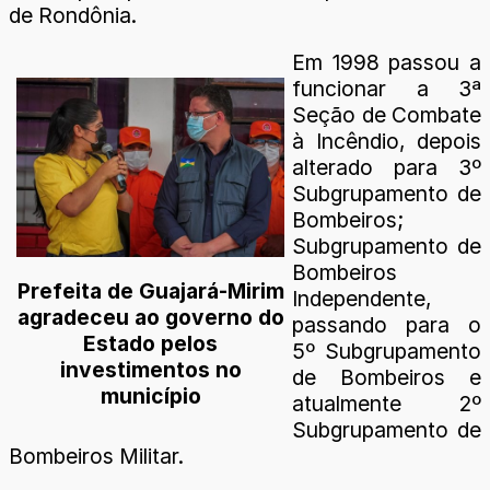
de Rondônia.
Em 1998 passou a
funcionar a 3ª
Seção de Combate
à Incêndio, depois
alterado para 3º
Subgrupamento de
Bombeiros;
Subgrupamento de
Bombeiros
Prefeita de Guajará-Mirim
Independente,
agradeceu ao governo do
passando para o
Estado pelos
5º Subgrupamento
investimentos no
de Bombeiros e
município
atualmente 2º
Subgrupamento de
Bombeiros Militar.