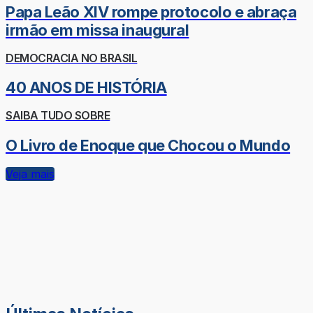
Papa Leão XIV rompe protocolo e abraça
irmão em missa inaugural
DEMOCRACIA NO BRASIL
40 ANOS DE HISTÓRIA
SAIBA TUDO SOBRE
O Livro de Enoque que Chocou o Mundo
Veja mais