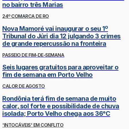
no bairro três Marias
24º COMARCA DE RO
Nova Mamoré vai inaugurar o seu 1º
Tribunal do Júri dia 12 julgando 3 crimes
de grande repercussão na fronteira
PASSEIO DE FIM-DE-SEMANA
Seis lugares gratuitos para aproveitar o
fim de semana em Porto Velho
CALOR DE AGOSTO
Rondônia terá fim de semana de muito
calor, sol forte e possibilidade de chuva
isolada; Porto Velho chega aos 36°C
'INTOCÁVEIS' EM CONFLITO