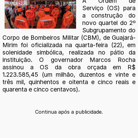
A Ordem de
Serviço (OS) para
a construção do
novo quartel do 2º
Subgrupamento do
Corpo de Bombeiros Militar (CBM), de Guajará-
Mirim foi oficializada na quarta-feira (22), em
solenidade simbólica, realizada no pátio da
instituição. O governador Marcos Rocha
assinou a OS da obra orçada em R$
1.223.585,45 (um milhão, duzentos e vinte e
três mil, quinhentos e oitenta e cinco reais e
quarenta e cinco centavos).
Continua após a publicidade.