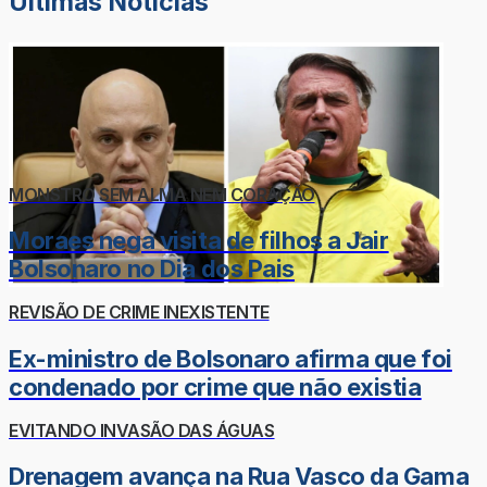
Últimas Notícias
MONSTRO SEM ALMA NEM CORAÇÃO
Moraes nega visita de filhos a Jair
Bolsonaro no Dia dos Pais
REVISÃO DE CRIME INEXISTENTE
Ex-ministro de Bolsonaro afirma que foi
condenado por crime que não existia
EVITANDO INVASÃO DAS ÁGUAS
Drenagem avança na Rua Vasco da Gama