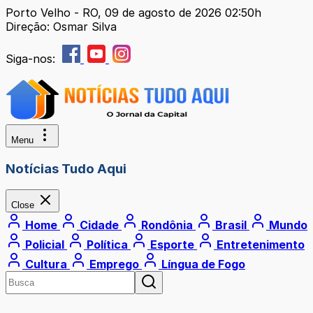
Porto Velho - RO, 09 de agosto de 2026 02:50h
Direção: Osmar Silva
Siga-nos:
Menu
Notícias Tudo Aqui
Close
Home
Cidade
Rondônia
Brasil
Mundo
Policial
Política
Esporte
Entretenimento
Cultura
Emprego
Língua de Fogo