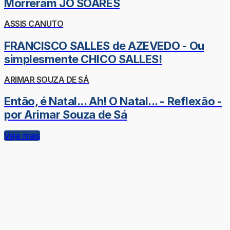
Morreram JÔ SOARES
ASSIS CANUTO
FRANCISCO SALLES de AZEVEDO - Ou
simplesmente CHICO SALLES!
ARIMAR SOUZA DE SÁ
Então, é Natal... Ah! O Natal... - Reflexão -
por Arimar Souza de Sá
Veja mais