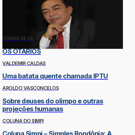
OSMAR SILVA
OS OTÁRIOS
VALDEMIR CALDAS
Uma batata quente chamada IPTU
AROLDO VASCONCELOS
Sobre deuses do olimpo e outras
projeções humanas
COLUNA DO SIMPI
Coluna Simpi – Simples Rondônia: A