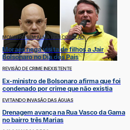
MONSTRO SEM ALMA NEM CORAÇÃO
Moraes nega visita de filhos a Jair
Bolsonaro no Dia dos Pais
REVISÃO DE CRIME INEXISTENTE
Ex-ministro de Bolsonaro afirma que foi
condenado por crime que não existia
EVITANDO INVASÃO DAS ÁGUAS
Drenagem avança na Rua Vasco da Gama
no bairro três Marias