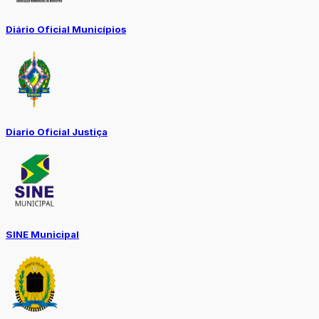
Diário Oficial Municípios
Diario Oficial Justiça
SINE Municipal