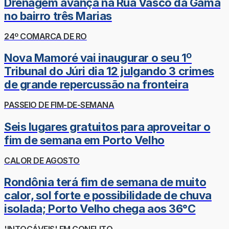
Drenagem avança na Rua Vasco da Gama
no bairro três Marias
24º COMARCA DE RO
Nova Mamoré vai inaugurar o seu 1º
Tribunal do Júri dia 12 julgando 3 crimes
de grande repercussão na fronteira
PASSEIO DE FIM-DE-SEMANA
Seis lugares gratuitos para aproveitar o
fim de semana em Porto Velho
CALOR DE AGOSTO
Rondônia terá fim de semana de muito
calor, sol forte e possibilidade de chuva
isolada; Porto Velho chega aos 36°C