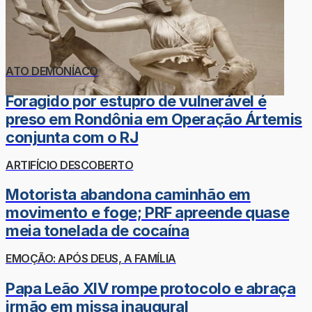
ATO DEMONÍACO
Foragido por estupro de vulnerável é
preso em Rondônia em Operação Ártemis
conjunta com o RJ
ARTIFÍCIO DESCOBERTO
Motorista abandona caminhão em
movimento e foge; PRF apreende quase
meia tonelada de cocaína
EMOÇÃO: APÓS DEUS, A FAMÍLIA
Papa Leão XIV rompe protocolo e abraça
irmão em missa inaugural