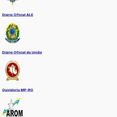
Diário Oficial ALE
Diário Oficial da União
Ouvidoria MP-RO