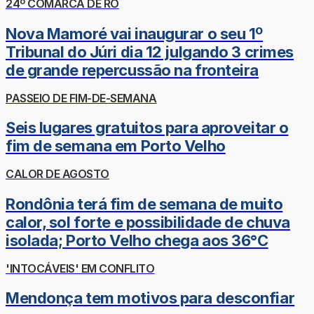
24º COMARCA DE RO
Nova Mamoré vai inaugurar o seu 1º
Tribunal do Júri dia 12 julgando 3 crimes
de grande repercussão na fronteira
PASSEIO DE FIM-DE-SEMANA
Seis lugares gratuitos para aproveitar o
fim de semana em Porto Velho
CALOR DE AGOSTO
Rondônia terá fim de semana de muito
calor, sol forte e possibilidade de chuva
isolada; Porto Velho chega aos 36°C
'INTOCÁVEIS' EM CONFLITO
Mendonça tem motivos para desconfiar