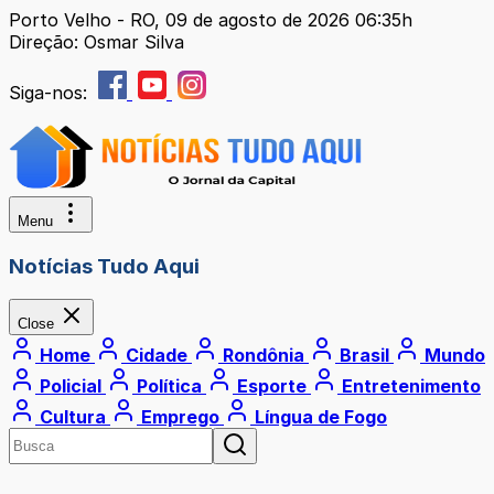
Porto Velho - RO, 09 de agosto de 2026 06:35h
Direção: Osmar Silva
Siga-nos:
Menu
Notícias Tudo Aqui
Close
Home
Cidade
Rondônia
Brasil
Mundo
Policial
Política
Esporte
Entretenimento
Cultura
Emprego
Língua de Fogo