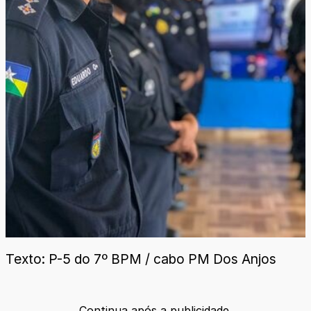
Texto: P-5 do 7º BPM / cabo PM Dos Anjos
Continua após a publicidade.