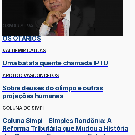
OSMAR SILVA
OS OTÁRIOS
VALDEMIR CALDAS
Uma batata quente chamada IPTU
AROLDO VASCONCELOS
Sobre deuses do olimpo e outras
projeções humanas
COLUNA DO SIMPI
Coluna Simpi – Simples Rondônia: A
Reforma Tributária que Mudou a História