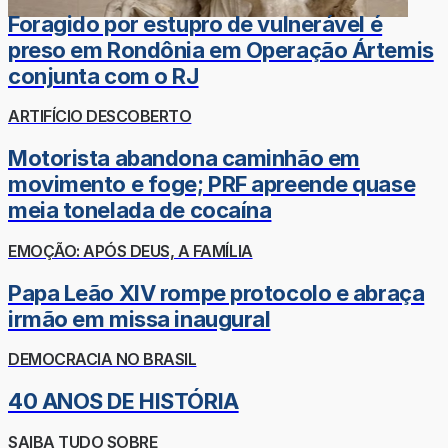
Foragido por estupro de vulnerável é
preso em Rondônia em Operação Ártemis
conjunta com o RJ
ARTIFÍCIO DESCOBERTO
Motorista abandona caminhão em
movimento e foge; PRF apreende quase
meia tonelada de cocaína
EMOÇÃO: APÓS DEUS, A FAMÍLIA
Papa Leão XIV rompe protocolo e abraça
irmão em missa inaugural
DEMOCRACIA NO BRASIL
40 ANOS DE HISTÓRIA
SAIBA TUDO SOBRE