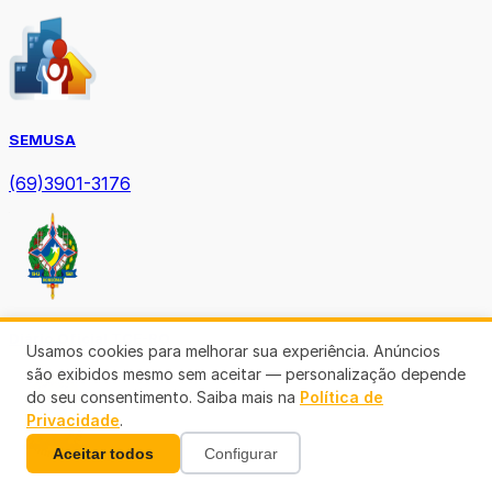
SEMUSA
(69)3901-3176
Diário Oficial TCE-RO
Usamos cookies para melhorar sua experiência. Anúncios
são exibidos mesmo sem aceitar — personalização depende
do seu consentimento. Saiba mais na
Política de
Privacidade
.
Aceitar todos
Configurar