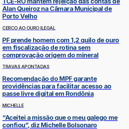
TCE-RO mantém rejeição das contas de
Alan Queiroz na Câmara Municipal de
Porto Velho
CERCO AO OURO ILEGAL
PF prende homem com 1,2 quilo de ouro
em fiscalização de rotina sem
comprovação origem do mineral
TRAVAS APONTADAS
Recomendação do MPF garante
providências para facilitar acesso ao
passe livre digital em Rondônia
MICHELLE
“Aceitei a missão que o meu galego me
confiou”, diz Michelle Bolsonaro