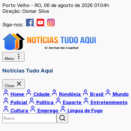
Porto Velho - RO, 06 de agosto de 2026 01:04h
Direção: Osmar Silva
Siga-nos:
Menu
Notícias Tudo Aqui
Close
Home
Cidade
Rondônia
Brasil
Mundo
Policial
Política
Esporte
Entretenimento
Cultura
Emprego
Língua de Fogo