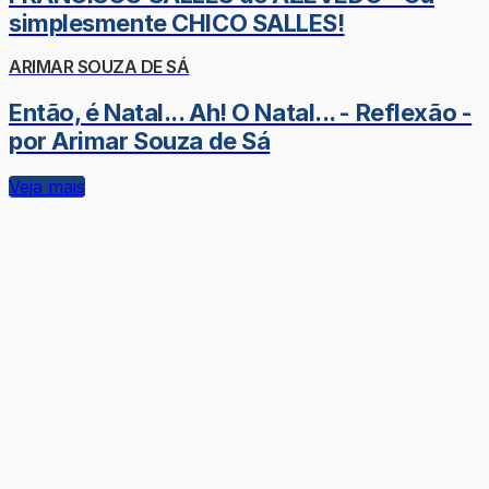
simplesmente CHICO SALLES!
ARIMAR SOUZA DE SÁ
Então, é Natal... Ah! O Natal... - Reflexão -
por Arimar Souza de Sá
Veja mais