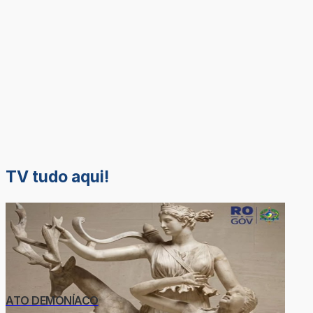
TV tudo aqui!
ATO DEMONÍACO