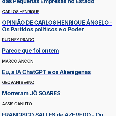
das Pequenas Empresas no Estado
CARLOS HENRIQUE
OPINIÃO DE CARLOS HENRIQUE ÂNGELO -
Os Partidos políticos e o Poder
RUDINEY PRADO
Parece que foi ontem
MARCO ANCONI
Eu, a IA ChatGPT e os Alienígenas
GEOVANI BERNO
Morreram JÔ SOARES
ASSIS CANUTO
FRANCISCO SALLES de AZEVEDO - Ou