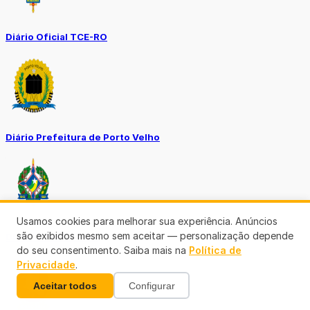
Diário Oficial TCE-RO
Diário Prefeitura de Porto Velho
Usamos cookies para melhorar sua experiência. Anúncios
são exibidos mesmo sem aceitar — personalização depende
Diário Oficial de RO
do seu consentimento. Saiba mais na
Política de
Privacidade
.
Aceitar todos
Configurar