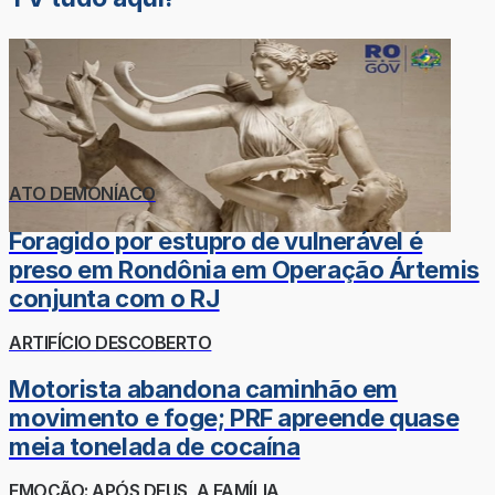
ATO DEMONÍACO
Foragido por estupro de vulnerável é
preso em Rondônia em Operação Ártemis
conjunta com o RJ
ARTIFÍCIO DESCOBERTO
Motorista abandona caminhão em
movimento e foge; PRF apreende quase
meia tonelada de cocaína
EMOÇÃO: APÓS DEUS, A FAMÍLIA