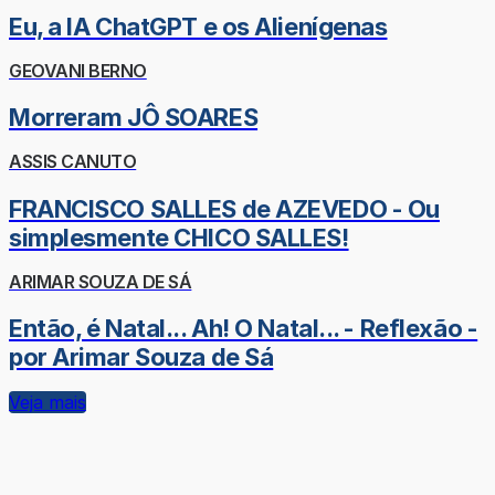
Eu, a IA ChatGPT e os Alienígenas
GEOVANI BERNO
Morreram JÔ SOARES
ASSIS CANUTO
FRANCISCO SALLES de AZEVEDO - Ou
simplesmente CHICO SALLES!
ARIMAR SOUZA DE SÁ
Então, é Natal... Ah! O Natal... - Reflexão -
por Arimar Souza de Sá
Veja mais