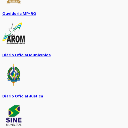
Ouvidoria MP-RO
Diário Oficial Municípios
Diario Oficial Justiça