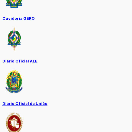
Ouvidoria GERO
Diário Oficial ALE
Diário Oficial da União