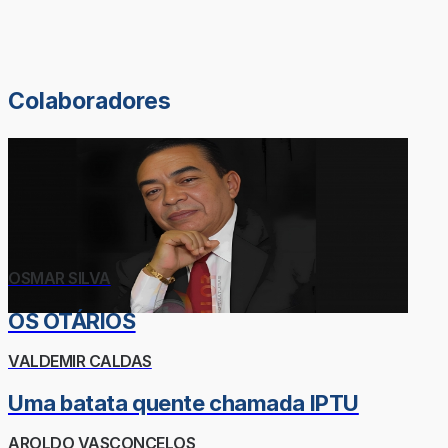
Colaboradores
OSMAR SILVA
OS OTÁRIOS
VALDEMIR CALDAS
Uma batata quente chamada IPTU
AROLDO VASCONCELOS