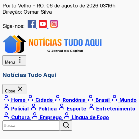
Porto Velho - RO, 06 de agosto de 2026 03:16h
Direção: Osmar Silva
Siga-nos:
Menu
Notícias Tudo Aqui
Close
Home
Cidade
Rondônia
Brasil
Mundo
Policial
Política
Esporte
Entretenimento
Cultura
Emprego
Língua de Fogo