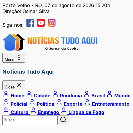
Porto Velho - RO, 07 de agosto de 2026 15:20h
Direção: Osmar Silva
Siga-nos:
Menu
Notícias Tudo Aqui
Close
Home
Cidade
Rondônia
Brasil
Mundo
Policial
Política
Esporte
Entretenimento
Cultura
Emprego
Língua de Fogo