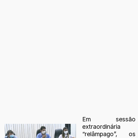
Em sessão
extraordinária
“relâmpago”, os