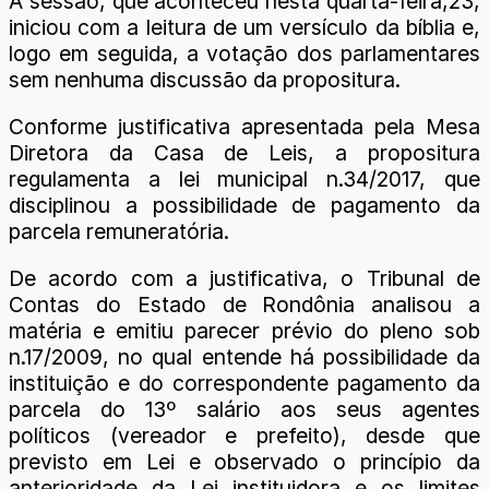
A sessão, que aconteceu nesta quarta-feira,23,
iniciou com a leitura de um versículo da bíblia e,
logo em seguida, a votação dos parlamentares
sem nenhuma discussão da propositura.
Conforme justificativa apresentada pela Mesa
Diretora da Casa de Leis, a propositura
regulamenta a lei municipal n.34/2017, que
disciplinou a possibilidade de pagamento da
parcela remuneratória.
De acordo com a justificativa, o Tribunal de
Contas do Estado de Rondônia analisou a
matéria e emitiu parecer prévio do pleno sob
n.17/2009, no qual entende há possibilidade da
instituição e do correspondente pagamento da
parcela do 13º salário aos seus agentes
políticos (vereador e prefeito), desde que
previsto em Lei e observado o princípio da
anterioridade da Lei instituidora e os limites