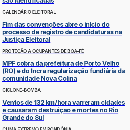
são identificadas
CALENDÁRIO ELEITORAL
Fim das convenções abre o início do
processo de registro de candidaturas na
Justiça Eleitoral
PROTEÇÃO A OCUPANTES DE BOA-FÉ
MPF cobra da prefeitura de Porto Velho
(RO) e do Incra regularização fundiária da
comunidade Nova Colina
CICLONE-BOMBA
Ventos de 132 km/hora varreram cidades
e causaram destruição e mortes no Rio
Grande do Sul
CLIMA EXTREMO EM RONDÔNIA