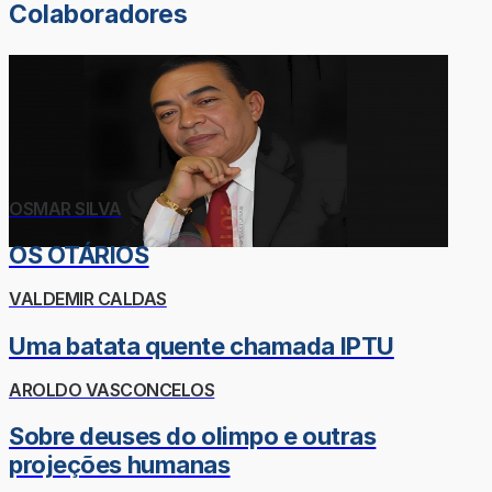
Colaboradores
OSMAR SILVA
OS OTÁRIOS
VALDEMIR CALDAS
Uma batata quente chamada IPTU
AROLDO VASCONCELOS
Sobre deuses do olimpo e outras
projeções humanas