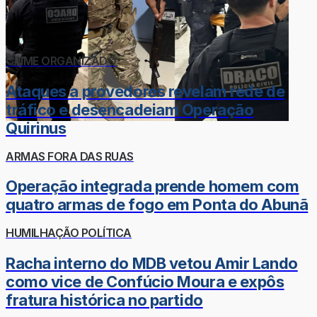
CRIME ORGANIZADO
Ataques a provedores revelam rede de
tráfico e desencadeiam Operação
Quirinus
ARMAS FORA DAS RUAS
Operação integrada prende homem com
quatro armas de fogo em Ponta do Abunã
HUMILHAÇÃO POLÍTICA
Racha interno do MDB vetou Amir Lando
como vice de Confúcio Moura e expôs
fratura histórica no partido