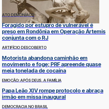
ATO DEMONÍACO
Foragido por estupro de vulnerável é
preso em Rondônia em Operação Ártemis
conjunta com o RJ
ARTIFÍCIO DESCOBERTO
Motorista abandona caminhão em
movimento e foge; PRF apreende quase
meia tonelada de cocaína
EMOÇÃO: APÓS DEUS, A FAMÍLIA
Papa Leão XIV rompe protocolo e abraça
irmão em missa inaugural
DEMOCRACIA NO BRASIL