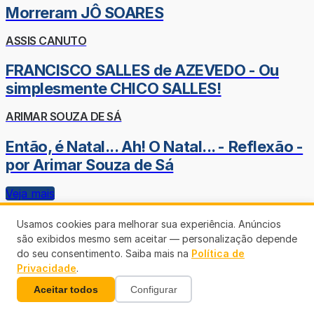
Morreram JÔ SOARES
ASSIS CANUTO
FRANCISCO SALLES de AZEVEDO - Ou
simplesmente CHICO SALLES!
ARIMAR SOUZA DE SÁ
Então, é Natal... Ah! O Natal... - Reflexão -
por Arimar Souza de Sá
Veja mais
Usamos cookies para melhorar sua experiência. Anúncios
são exibidos mesmo sem aceitar — personalização depende
do seu consentimento. Saiba mais na
Política de
Privacidade
.
Aceitar todos
Configurar