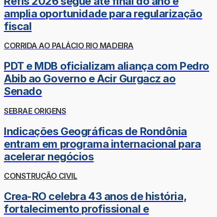
Refis 2026 segue até final do ano e
amplia oportunidade para regularização
fiscal
CORRIDA AO PALÁCIO RIO MADEIRA
PDT e MDB oficializam aliança com Pedro
Abib ao Governo e Acir Gurgacz ao
Senado
SEBRAE ORIGENS
Indicações Geográficas de Rondônia
entram em programa internacional para
acelerar negócios
CONSTRUÇÃO CIVIL
Crea-RO celebra 43 anos de história,
fortalecimento profissional e