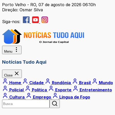
Porto Velho - RO, 07 de agosto de 2026 06:10h
Direção: Osmar Silva
Siga-nos:
Menu
Notícias Tudo Aqui
Close
Home
Cidade
Rondônia
Brasil
Mundo
Policial
Política
Esporte
Entretenimento
Cultura
Emprego
Língua de Fogo