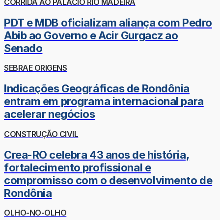
CORRIDA AO PALÁCIO RIO MADEIRA
PDT e MDB oficializam aliança com Pedro
Abib ao Governo e Acir Gurgacz ao
Senado
SEBRAE ORIGENS
Indicações Geográficas de Rondônia
entram em programa internacional para
acelerar negócios
CONSTRUÇÃO CIVIL
Crea-RO celebra 43 anos de história,
fortalecimento profissional e
compromisso com o desenvolvimento de
Rondônia
OLHO-NO-OLHO