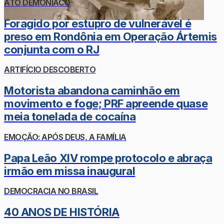
ATO DEMONÍACO
Foragido por estupro de vulnerável é
preso em Rondônia em Operação Ártemis
conjunta com o RJ
ARTIFÍCIO DESCOBERTO
Motorista abandona caminhão em
movimento e foge; PRF apreende quase
meia tonelada de cocaína
EMOÇÃO: APÓS DEUS, A FAMÍLIA
Papa Leão XIV rompe protocolo e abraça
irmão em missa inaugural
DEMOCRACIA NO BRASIL
40 ANOS DE HISTÓRIA