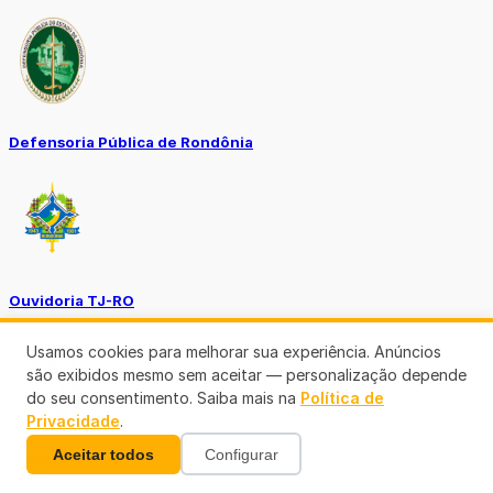
Defensoria Pública de Rondônia
Ouvidoria TJ-RO
Usamos cookies para melhorar sua experiência. Anúncios
são exibidos mesmo sem aceitar — personalização depende
do seu consentimento. Saiba mais na
Política de
Privacidade
.
Aceitar todos
Configurar
Ouvidoria GERO