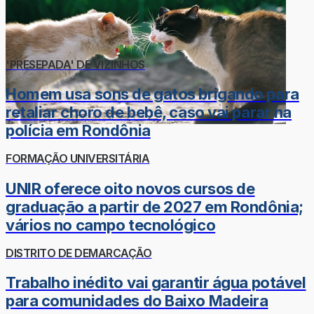
'PRESEPADA' DE VIZINHOS
Homem usa sons de gatos brigando para
retaliar choro de bebê, caso vai parar na
polícia em Rondônia
FORMAÇÃO UNIVERSITÁRIA
UNIR oferece oito novos cursos de
graduação a partir de 2027 em Rondônia;
vários no campo tecnológico
DISTRITO DE DEMARCAÇÃO
Trabalho inédito vai garantir água potável
para comunidades do Baixo Madeira