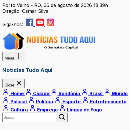
Porto Velho - RO, 06 de agosto de 2026 18:39h
Direção: Osmar Silva
Siga-nos:
Menu
Notícias Tudo Aqui
Close
Home
Cidade
Rondônia
Brasil
Mundo
Policial
Política
Esporte
Entretenimento
Cultura
Emprego
Língua de Fogo