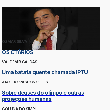
OSMAR SILVA
OS OTÁRIOS
VALDEMIR CALDAS
Uma batata quente chamada IPTU
AROLDO VASCONCELOS
Sobre deuses do olimpo e outras
projeções humanas
COLUNA DO SIMPI