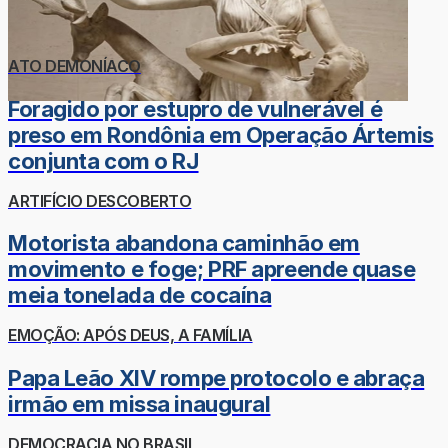
ATO DEMONÍACO
Foragido por estupro de vulnerável é
preso em Rondônia em Operação Ártemis
conjunta com o RJ
ARTIFÍCIO DESCOBERTO
Motorista abandona caminhão em
movimento e foge; PRF apreende quase
meia tonelada de cocaína
EMOÇÃO: APÓS DEUS, A FAMÍLIA
Papa Leão XIV rompe protocolo e abraça
irmão em missa inaugural
DEMOCRACIA NO BRASIL