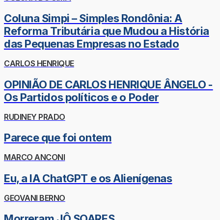
Coluna Simpi – Simples Rondônia: A
Reforma Tributária que Mudou a História
das Pequenas Empresas no Estado
CARLOS HENRIQUE
OPINIÃO DE CARLOS HENRIQUE ÂNGELO -
Os Partidos políticos e o Poder
RUDINEY PRADO
Parece que foi ontem
MARCO ANCONI
Eu, a IA ChatGPT e os Alienígenas
GEOVANI BERNO
Morreram JÔ SOARES