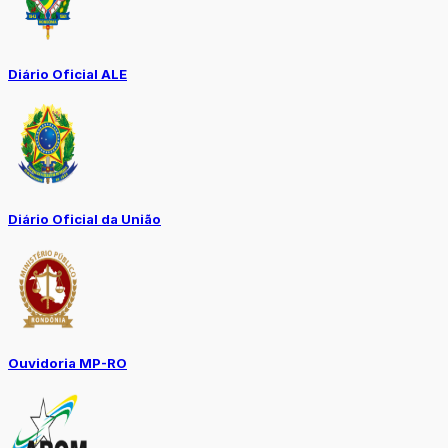
Diário Oficial ALE
Diário Oficial da União
Ouvidoria MP-RO