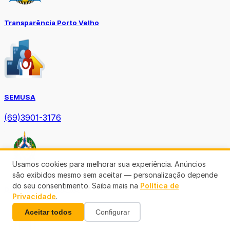
Transparência Porto Velho
SEMUSA
(69)3901-3176
Usamos cookies para melhorar sua experiência. Anúncios
são exibidos mesmo sem aceitar — personalização depende
do seu consentimento. Saiba mais na
Política de
Diário Oficial TCE-RO
Privacidade
.
Aceitar todos
Configurar