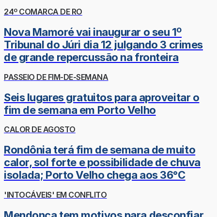
24º COMARCA DE RO
Nova Mamoré vai inaugurar o seu 1º
Tribunal do Júri dia 12 julgando 3 crimes
de grande repercussão na fronteira
PASSEIO DE FIM-DE-SEMANA
Seis lugares gratuitos para aproveitar o
fim de semana em Porto Velho
CALOR DE AGOSTO
Rondônia terá fim de semana de muito
calor, sol forte e possibilidade de chuva
isolada; Porto Velho chega aos 36°C
'INTOCÁVEIS' EM CONFLITO
Mendonça tem motivos para desconfiar