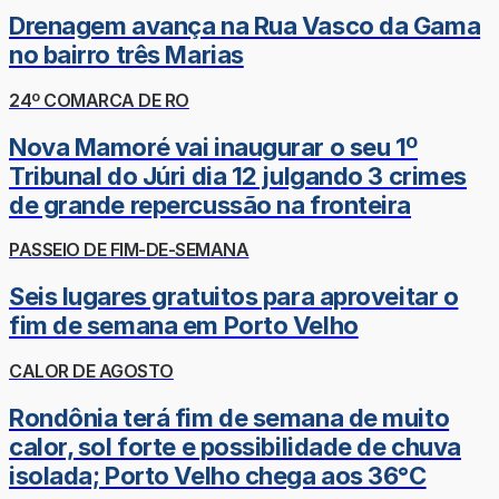
Drenagem avança na Rua Vasco da Gama
no bairro três Marias
24º COMARCA DE RO
Nova Mamoré vai inaugurar o seu 1º
Tribunal do Júri dia 12 julgando 3 crimes
de grande repercussão na fronteira
PASSEIO DE FIM-DE-SEMANA
Seis lugares gratuitos para aproveitar o
fim de semana em Porto Velho
CALOR DE AGOSTO
Rondônia terá fim de semana de muito
calor, sol forte e possibilidade de chuva
isolada; Porto Velho chega aos 36°C