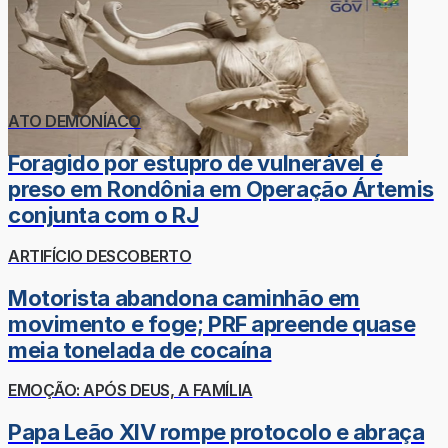
ATO DEMONÍACO
Foragido por estupro de vulnerável é
preso em Rondônia em Operação Ártemis
conjunta com o RJ
ARTIFÍCIO DESCOBERTO
Motorista abandona caminhão em
movimento e foge; PRF apreende quase
meia tonelada de cocaína
EMOÇÃO: APÓS DEUS, A FAMÍLIA
Papa Leão XIV rompe protocolo e abraça