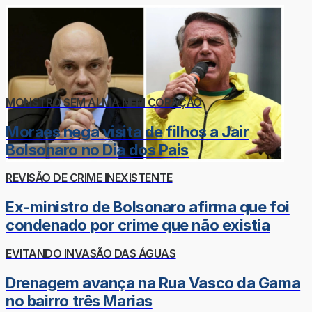
MONSTRO SEM ALMA NEM CORAÇÃO
Moraes nega visita de filhos a Jair
Bolsonaro no Dia dos Pais
REVISÃO DE CRIME INEXISTENTE
Ex-ministro de Bolsonaro afirma que foi
condenado por crime que não existia
EVITANDO INVASÃO DAS ÁGUAS
Drenagem avança na Rua Vasco da Gama
no bairro três Marias