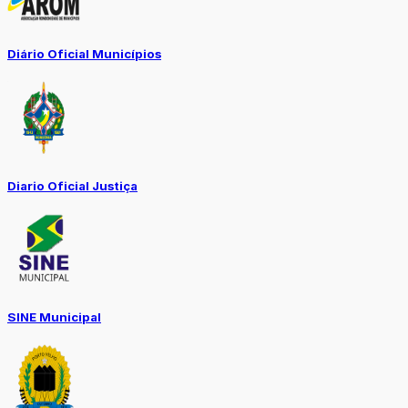
Diário Oficial Municípios
Diario Oficial Justiça
SINE Municipal