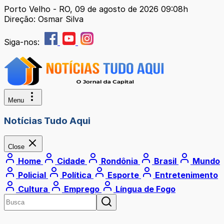
Porto Velho - RO, 09 de agosto de 2026 09:08h
Direção: Osmar Silva
Siga-nos:
Menu
Notícias Tudo Aqui
Close
Home
Cidade
Rondônia
Brasil
Mundo
Policial
Política
Esporte
Entretenimento
Cultura
Emprego
Língua de Fogo