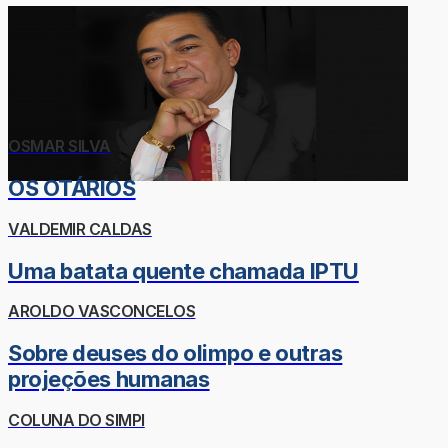
OSMAR SILVA
OS OTÁRIOS
VALDEMIR CALDAS
Uma batata quente chamada IPTU
AROLDO VASCONCELOS
Sobre deuses do olimpo e outras
projeções humanas
COLUNA DO SIMPI