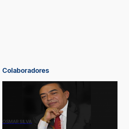
Colaboradores
OSMAR SILVA