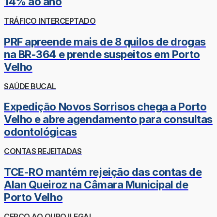
14% ao ano
TRÁFICO INTERCEPTADO
PRF apreende mais de 8 quilos de drogas
na BR-364 e prende suspeitos em Porto
Velho
SAÚDE BUCAL
Expedição Novos Sorrisos chega a Porto
Velho e abre agendamento para consultas
odontológicas
CONTAS REJEITADAS
TCE-RO mantém rejeição das contas de
Alan Queiroz na Câmara Municipal de
Porto Velho
CERCO AO OURO ILEGAL