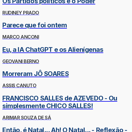
Os Partidos políticos e o Poder
RUDINEY PRADO
Parece que foi ontem
MARCO ANCONI
Eu, a IA ChatGPT e os Alienígenas
GEOVANI BERNO
Morreram JÔ SOARES
ASSIS CANUTO
FRANCISCO SALLES de AZEVEDO - Ou
simplesmente CHICO SALLES!
ARIMAR SOUZA DE SÁ
Então, é Natal... Ah! O Natal... - Reflexão -