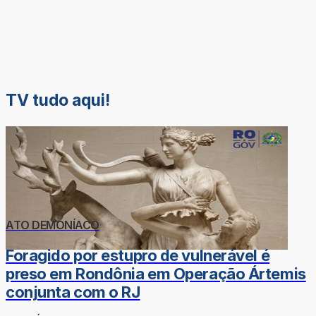
TV tudo aqui!
ATO DEMONÍACO
Foragido por estupro de vulnerável é
preso em Rondônia em Operação Ártemis
conjunta com o RJ