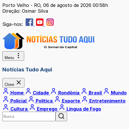
Porto Velho - RO, 06 de agosto de 2026 00:58h
Direção: Osmar Silva
Siga-nos:
Menu
Notícias Tudo Aqui
Close
Home
Cidade
Rondônia
Brasil
Mundo
Policial
Política
Esporte
Entretenimento
Cultura
Emprego
Língua de Fogo