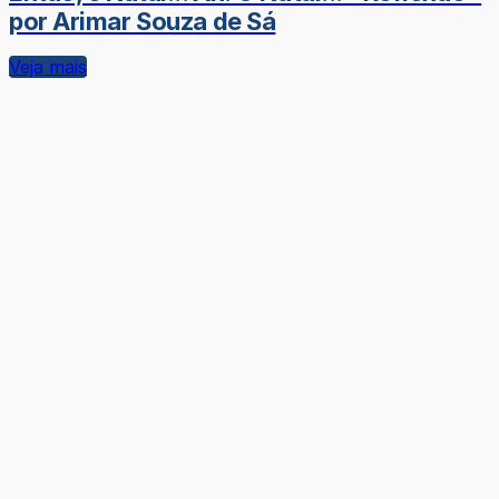
por Arimar Souza de Sá
Veja mais