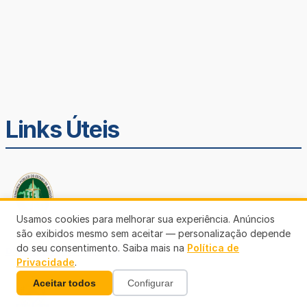
Links Úteis
Usamos cookies para melhorar sua experiência. Anúncios
são exibidos mesmo sem aceitar — personalização depende
do seu consentimento. Saiba mais na
Política de
Defensoria Pública de Rondônia
Privacidade
.
Aceitar todos
Configurar