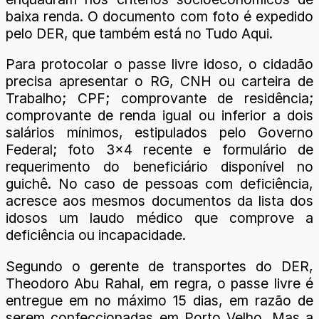
baixa renda. O documento com foto é expedido
pelo DER, que também está no Tudo Aqui.
Para protocolar o passe livre idoso, o cidadão
precisa apresentar o RG, CNH ou carteira de
Trabalho; CPF; comprovante de residência;
comprovante de renda igual ou inferior a dois
salários mínimos, estipulados pelo Governo
Federal; foto 3×4 recente e formulário de
requerimento do beneficiário disponível no
guichê. No caso de pessoas com deficiência,
acresce aos mesmos documentos da lista dos
idosos um laudo médico que comprove a
deficiência ou incapacidade.
Segundo o gerente de transportes do DER,
Theodoro Abu Rahal, em regra, o passe livre é
entregue em no máximo 15 dias, em razão de
serem confeccionadas em Porto Velho. Mas a