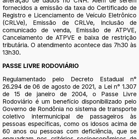
alteração de dados no CNH. Além de serem
fornecidos a emissão da taxa do Certificado de
Registro e Licenciamento de Veículo Eletrônico
(CRLVe), Emissão de CRLVe, Inclusão de
comunicado de venda, Emissão de ATPVE,
Cancelamento de ATPVE e baixa de restrição
tributária. O atendimento acontece das 7h30 às
13h30.
PASSE LIVRE RODOVIÁRIO
Regulamentado pelo Decreto Estadual n°
26.294 de 06 de agosto de 2021, a Lei n° 1.307
de 15 de janeiro de 2004, o Passe Livre
Rodoviário é um benefício disponibilizado pelo
Governo de Rondônia no sistema de transporte
coletivo intermunicipal de passageiros às
pessoas específicas, como os idosos acima de
60 anos ou pessoas com deficiência, que se
enquadram nos critérios socioeconômicos de