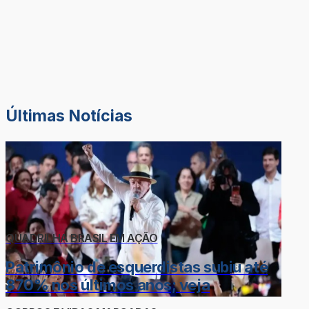
Últimas Notícias
QUADRILHA BRASIL EM AÇÃO
Patrimônio de esquerdistas subiu até
870% nos últimos anos; veja