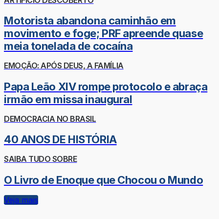
Motorista abandona caminhão em
movimento e foge; PRF apreende quase
meia tonelada de cocaína
EMOÇÃO: APÓS DEUS, A FAMÍLIA
Papa Leão XIV rompe protocolo e abraça
irmão em missa inaugural
DEMOCRACIA NO BRASIL
40 ANOS DE HISTÓRIA
SAIBA TUDO SOBRE
O Livro de Enoque que Chocou o Mundo
Veja mais