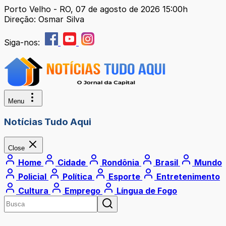
Porto Velho - RO, 07 de agosto de 2026 15:00h
Direção: Osmar Silva
Siga-nos:
Menu
Notícias Tudo Aqui
Close
Home
Cidade
Rondônia
Brasil
Mundo
Policial
Política
Esporte
Entretenimento
Cultura
Emprego
Língua de Fogo