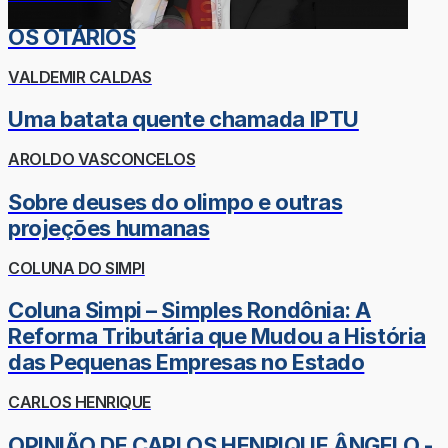
OS OTÁRIOS
VALDEMIR CALDAS
Uma batata quente chamada IPTU
AROLDO VASCONCELOS
Sobre deuses do olimpo e outras
projeções humanas
COLUNA DO SIMPI
Coluna Simpi – Simples Rondônia: A
Reforma Tributária que Mudou a História
das Pequenas Empresas no Estado
CARLOS HENRIQUE
OPINIÃO DE CARLOS HENRIQUE ÂNGELO -