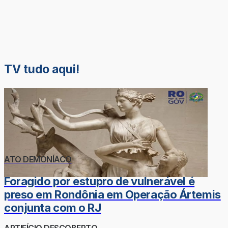
TV tudo aqui!
ATO DEMONÍACO
Foragido por estupro de vulnerável é
preso em Rondônia em Operação Ártemis
conjunta com o RJ
ARTIFÍCIO DESCOBERTO