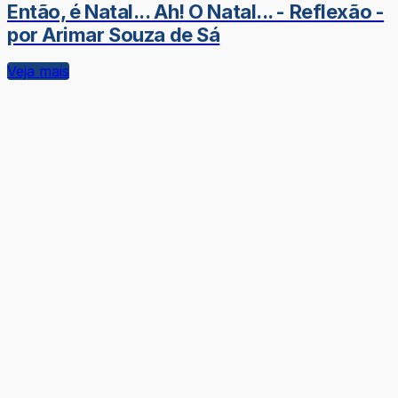
Então, é Natal... Ah! O Natal... - Reflexão -
por Arimar Souza de Sá
Veja mais