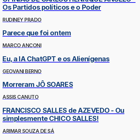
Os Partidos políticos e o Poder
RUDINEY PRADO
Parece que foi ontem
MARCO ANCONI
Eu, a IA ChatGPT e os Alienígenas
GEOVANI BERNO
Morreram JÔ SOARES
ASSIS CANUTO
FRANCISCO SALLES de AZEVEDO - Ou
simplesmente CHICO SALLES!
ARIMAR SOUZA DE SÁ