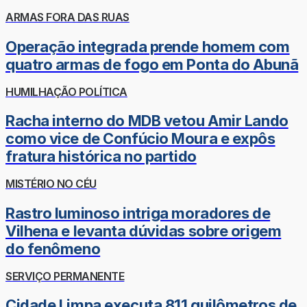
ARMAS FORA DAS RUAS
Operação integrada prende homem com
quatro armas de fogo em Ponta do Abunã
HUMILHAÇÃO POLÍTICA
Racha interno do MDB vetou Amir Lando
como vice de Confúcio Moura e expôs
fratura histórica no partido
MISTÉRIO NO CÉU
Rastro luminoso intriga moradores de
Vilhena e levanta dúvidas sobre origem
do fenômeno
SERVIÇO PERMANENTE
Cidade Limpa executa 811 quilômetros de