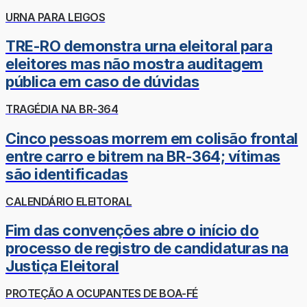
URNA PARA LEIGOS
TRE-RO demonstra urna eleitoral para
eleitores mas não mostra auditagem
pública em caso de dúvidas
TRAGÉDIA NA BR-364
Cinco pessoas morrem em colisão frontal
entre carro e bitrem na BR-364; vítimas
são identificadas
CALENDÁRIO ELEITORAL
Fim das convenções abre o início do
processo de registro de candidaturas na
Justiça Eleitoral
PROTEÇÃO A OCUPANTES DE BOA-FÉ