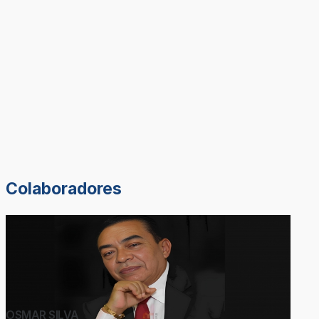
Colaboradores
OSMAR SILVA