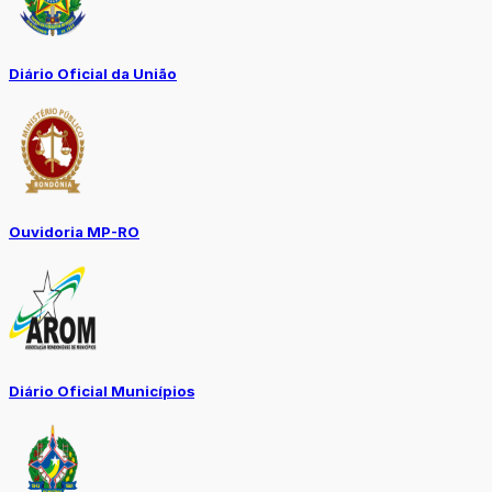
Diário Oficial da União
Ouvidoria MP-RO
Diário Oficial Municípios