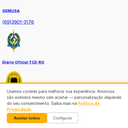
SEMUSA
(69)3901-3176
Diário Oficial TCE-RO
Usamos cookies para melhorar sua experiência. Anúncios
são exibidos mesmo sem aceitar — personalização depende
do seu consentimento. Saiba mais na
Política de
Diário Prefeitura de Porto Velho
Privacidade
.
Aceitar todos
Configurar