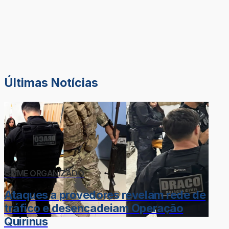
Últimas Notícias
CRIME ORGANIZADO
Ataques a provedores revelam rede de
tráfico e desencadeiam Operação
Quirinus