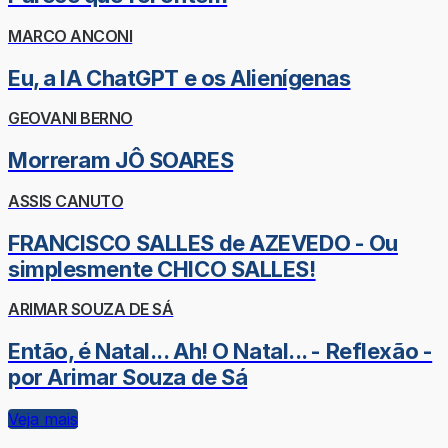
MARCO ANCONI
Eu, a IA ChatGPT e os Alienígenas
GEOVANI BERNO
Morreram JÔ SOARES
ASSIS CANUTO
FRANCISCO SALLES de AZEVEDO - Ou
simplesmente CHICO SALLES!
ARIMAR SOUZA DE SÁ
Então, é Natal... Ah! O Natal... - Reflexão -
por Arimar Souza de Sá
Veja mais