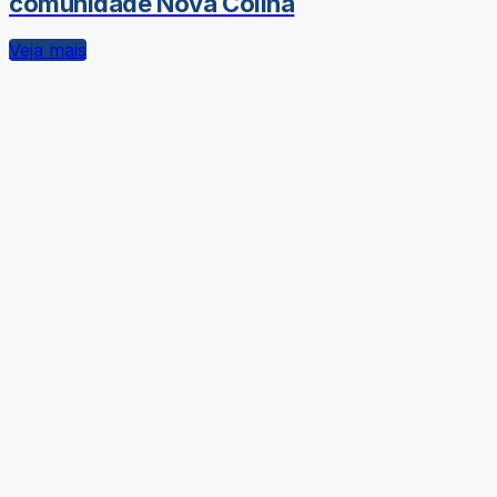
comunidade Nova Colina
Veja mais