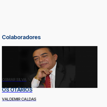
Colaboradores
OSMAR SILVA
OS OTÁRIOS
VALDEMIR CALDAS