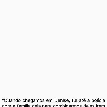
“Quando chegamos em Denise, fui até a polícia
com a família dela para combinarmos deles irem