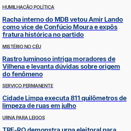
HUMILHAÇÃO POLÍTICA
Racha interno do MDB vetou Amir Lando
como vice de Confúcio Moura e expôs
fratura histórica no partido
MISTÉRIO NO CÉU
Rastro luminoso intriga moradores de
Vilhena e levanta dúvidas sobre origem
do fenômeno
SERVIÇO PERMANENTE
Cidade Limpa executa 811 quilômetros de
limpeza de ruas em julho
URNA PARA LEIGOS
TRE-RO demonstra urna eleitoral para