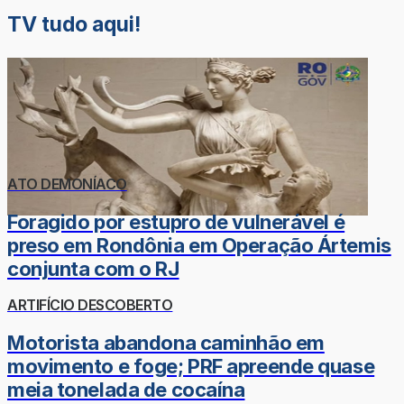
TV tudo aqui!
ATO DEMONÍACO
Foragido por estupro de vulnerável é
preso em Rondônia em Operação Ártemis
conjunta com o RJ
ARTIFÍCIO DESCOBERTO
Motorista abandona caminhão em
movimento e foge; PRF apreende quase
meia tonelada de cocaína