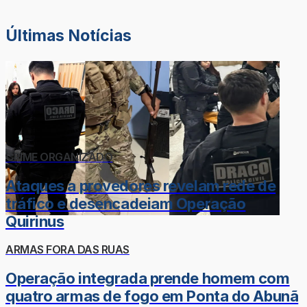
Últimas Notícias
CRIME ORGANIZADO
Ataques a provedores revelam rede de
tráfico e desencadeiam Operação
Quirinus
ARMAS FORA DAS RUAS
Operação integrada prende homem com
quatro armas de fogo em Ponta do Abunã