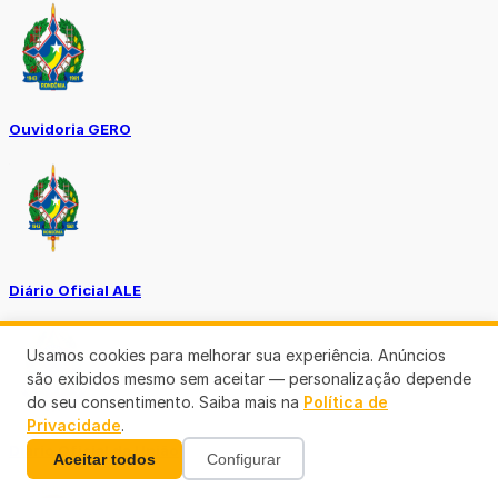
Ouvidoria GERO
Diário Oficial ALE
Usamos cookies para melhorar sua experiência. Anúncios
são exibidos mesmo sem aceitar — personalização depende
do seu consentimento. Saiba mais na
Política de
Privacidade
.
Diário Oficial da União
Aceitar todos
Configurar