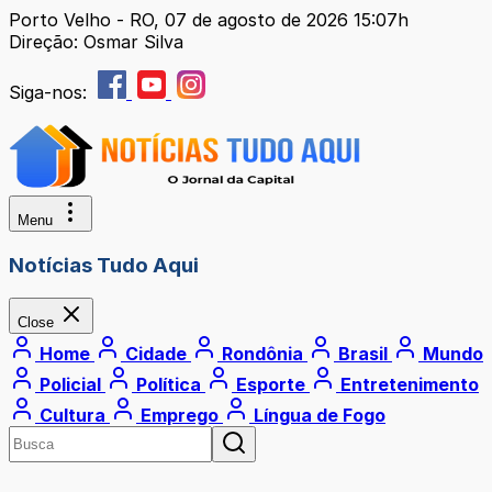
Porto Velho - RO, 07 de agosto de 2026 15:07h
Direção: Osmar Silva
Siga-nos:
Menu
Notícias Tudo Aqui
Close
Home
Cidade
Rondônia
Brasil
Mundo
Policial
Política
Esporte
Entretenimento
Cultura
Emprego
Língua de Fogo