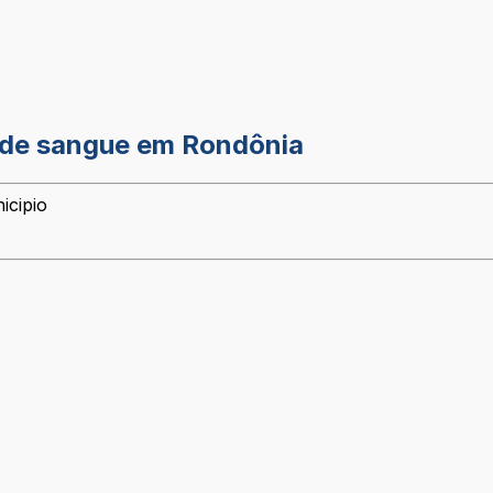
 de sangue em Rondônia
icipio