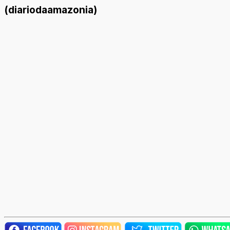
(diariodaamazonia)