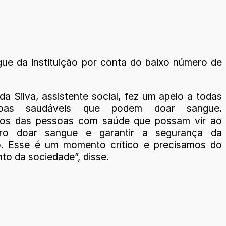
e da instituição por conta do baixo número de
a Silva, assistente social, fez um apelo a todas
oas saudáveis que podem doar sangue.
mos das pessoas com saúde que possam vir ao
ro doar sangue e garantir a segurança da
o. Esse é um momento crítico e precisamos do
to da sociedade”, disse.