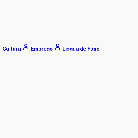
Cultura
Emprego
Língua de Fogo