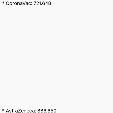
* CoronaVac: 721.648
* AstraZeneca: 886.650