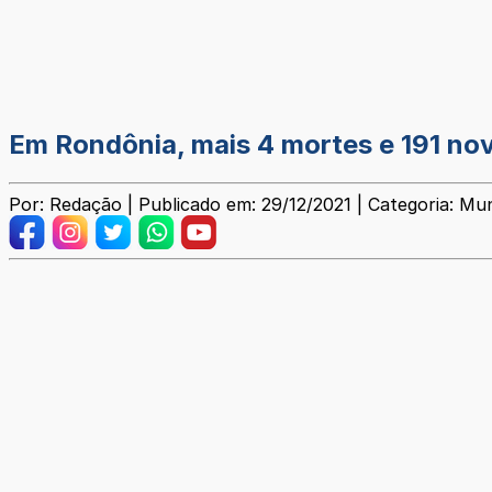
Em Rondônia, mais 4 mortes e 191 no
Por: Redação | Publicado em: 29/12/2021 | Categoria: Mun