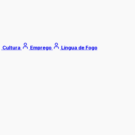
Cultura
Emprego
Língua de Fogo