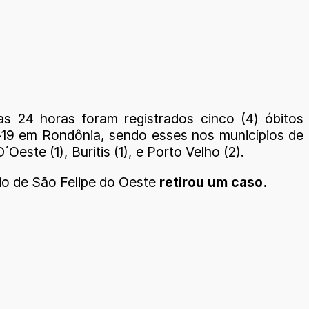
as 24 horas foram registrados cinco (4) óbitos
-19 em Rondônia, sendo esses nos municípios de
´Oeste (1), Buritis (1), e Porto Velho (2).
io de São Felipe do Oeste
retirou um caso.