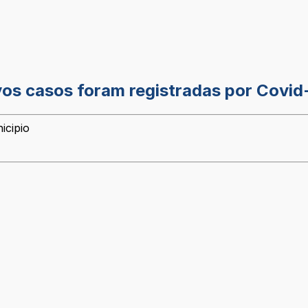
vos casos foram registradas por Covid
icipio