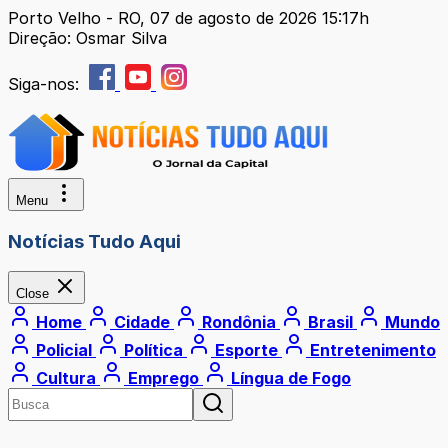
Porto Velho - RO, 07 de agosto de 2026 15:17h
Direção: Osmar Silva
Siga-nos:
Menu
Notícias Tudo Aqui
Close
Home
Cidade
Rondônia
Brasil
Mundo
Policial
Política
Esporte
Entretenimento
Cultura
Emprego
Língua de Fogo