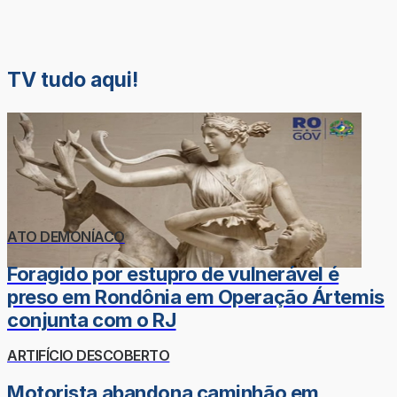
TV tudo aqui!
ATO DEMONÍACO
Foragido por estupro de vulnerável é
preso em Rondônia em Operação Ártemis
conjunta com o RJ
ARTIFÍCIO DESCOBERTO
Motorista abandona caminhão em