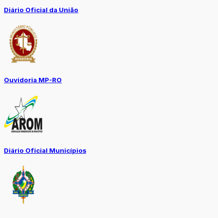
Diário Oficial da União
Ouvidoria MP-RO
Diário Oficial Municípios