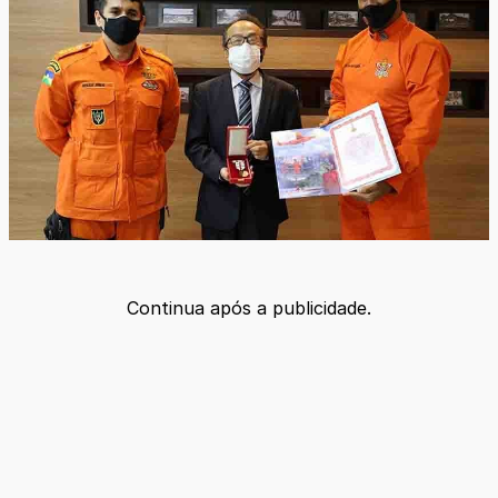
Continua após a publicidade.