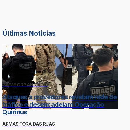
Últimas Notícias
CRIME ORGANIZADO
Ataques a provedores revelam rede de
tráfico e desencadeiam Operação
Quirinus
ARMAS FORA DAS RUAS