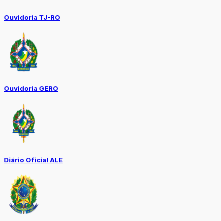
Ouvidoria TJ-RO
Ouvidoria GERO
Diário Oficial ALE