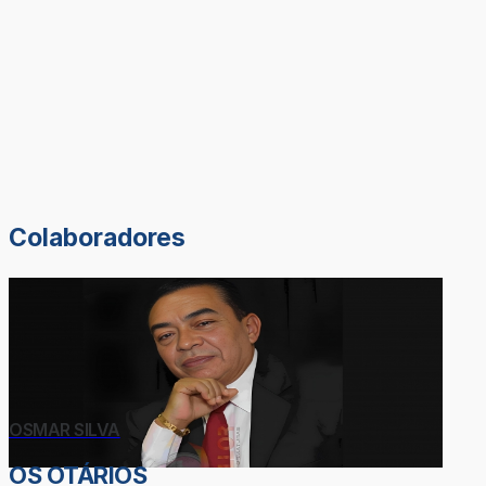
Colaboradores
OSMAR SILVA
OS OTÁRIOS