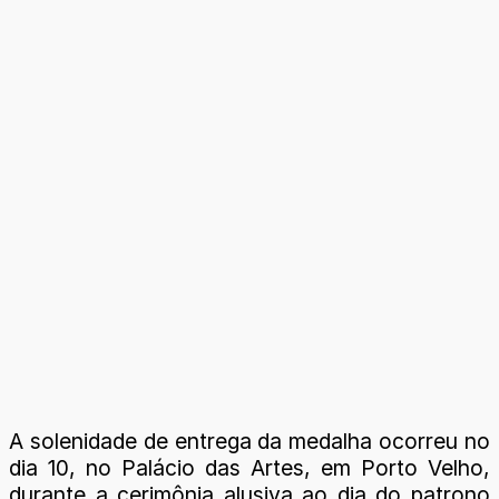
A solenidade de entrega da medalha ocorreu no
dia 10, no Palácio das Artes, em Porto Velho,
durante a cerimônia alusiva ao dia do patrono