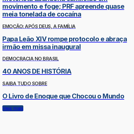
movimento e foge; PRF apreende quase
meia tonelada de cocaína
EMOÇÃO: APÓS DEUS, A FAMÍLIA
Papa Leão XIV rompe protocolo e abraça
irmão em missa inaugural
DEMOCRACIA NO BRASIL
40 ANOS DE HISTÓRIA
SAIBA TUDO SOBRE
O Livro de Enoque que Chocou o Mundo
Veja mais