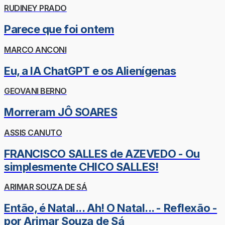
RUDINEY PRADO
Parece que foi ontem
MARCO ANCONI
Eu, a IA ChatGPT e os Alienígenas
GEOVANI BERNO
Morreram JÔ SOARES
ASSIS CANUTO
FRANCISCO SALLES de AZEVEDO - Ou
simplesmente CHICO SALLES!
ARIMAR SOUZA DE SÁ
Então, é Natal... Ah! O Natal... - Reflexão -
por Arimar Souza de Sá