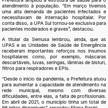
Prefeitura ampliou a estrutura de saúde para o
atendimento à população. “Em março tivemos
uma alta demanda de pacientes infectados e
necessitavam de internação hospitalar. Por
conta disso, a UPA Sul tornou-se exclusiva para
pacientes moderados e graves”, destacou.
A titular da Semusa lembrou, ainda, que as
UPAS e as Unidades de Saúde de Emergência
receberam importantes reforços nos insumos
hospitalares como, por exemplo, máscaras
descartáveis, luvas, seringas, lâminas de bisturi,
filtros para respiradores e EPIs.
“Desde o início da pandemia, a Prefeitura atuou
para aumentar a capacidade de atendimento na
rede municipal, mesmo com diversas
dificuldades, entre elas, a falta de profissionais.
Em abril de 2021, o município tinha um total de
96 leitos disponíveis”, recordou Eliana Pasini.