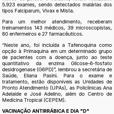
5.923 exames, sendo detectados malárias dos
tipos Falciparum, Vivax e Mista.
Para um melhor atendimento, receberam
treinamentos 143 médicos, 39 microscopistas,
80 enfermeiros e 27 farmacêuticos.
“Neste ano, foi incluída a Tafenoquina como
opção à Primaquina em um determinado grupo
de pacientes com a doença, junto ao teste
quantitativo da enzima Glicose-6-fosfato
desidrogenase (G6PD)”, lembrou a secretária de
Saúde, Eliana Pasini. Para o exame e
tratamento, estão disponíveis as Unidades de
Pronto Atendimento (UPAs), as Policlínicas Ana
Adelaide e José Adelino, além do Centro de
Medicina Tropical (CEPEM).
VACINAÇÃO ANTIRRÁBICA E DIA "D"