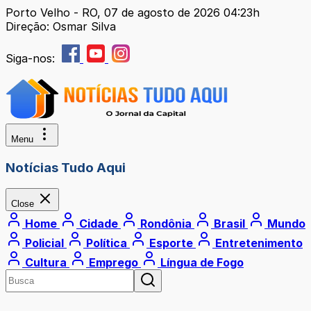
Porto Velho - RO, 07 de agosto de 2026 04:23h
Direção: Osmar Silva
Siga-nos:
Menu
Notícias Tudo Aqui
Close
Home
Cidade
Rondônia
Brasil
Mundo
Policial
Política
Esporte
Entretenimento
Cultura
Emprego
Língua de Fogo