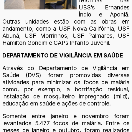
reformas das
UBS’s Ernandes
Índio e Aponiã.
Outras unidades estão com as obras em
andamento, como a USF Nova Califórnia, USF
Abunã, USF Morrinhos, USF Palmares, USF
Hamilton Gondim e CAPs Infanto Juvenil.
DEPARTAMENTO DE VIGILÂNCIA EM SAÚDE
Através do Departamento de Vigilância em
Saúde (DVS) foram promovidas diversas
atividades para minimizar os focos de malária
como, por exemplo, a borrifação residual,
instalação de mosquiteiro impregnado (mild),
educação em saúde e ações de controle.
Somente entre janeiro e novembro foram
levantados 5.477 focos de malária. Entre os
meses de janeiro e outubro, foram realizados