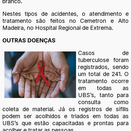
branco.
Nestes tipos de acidentes, o atendimento e
tratamento são feitos no Cemetron e Alto
Madeira, no Hospital Regional de Extrema.
OUTRAS DOENÇAS
Casos de
tuberculose foram
registrados, sendo
um total de 241. O
tratamento ocorre
em todas as
UBS’s, tanto para
consulta como
coleta de material. Já os registros de sífilis
podem ser acolhidos e triados em todas as
UBS’s que estão capacitadas e prontas para
acolher e tratar as pessoas.