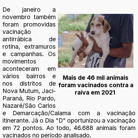
De janeiro a
novembro também
foram promovidas
vacinação
antirrábica de
rotina, extramuros
e campanhas. Os
movimentos
aconteceram em
vários bairros e
Mais de 46 mil animais
nos distritos de
foram vacinados contra a
Nova Mutum, Jaci-
raiva em 2021
Paraná, Rio Pardo,
Nazaré/São Carlos
e Demarcação/Calama com a vacinação
itinerante. Já o Dia "D" oportunizou a vacinação
em 72 pontos. Ao todo, 46.688 animais foram
vacinados no período analisado.