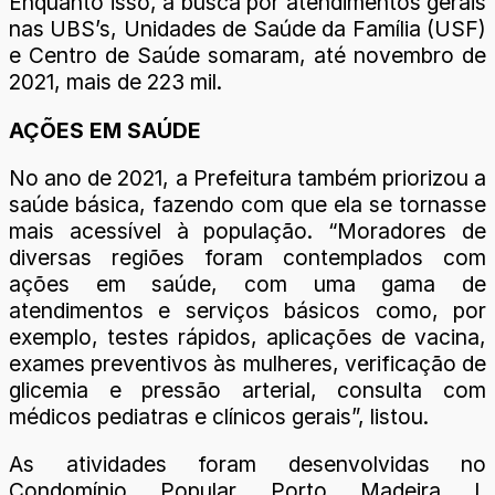
Enquanto isso, a busca por atendimentos gerais
nas UBS’s, Unidades de Saúde da Família (USF)
e Centro de Saúde somaram, até novembro de
2021, mais de 223 mil.
AÇÕES EM SAÚDE
No ano de 2021, a Prefeitura também priorizou a
saúde básica, fazendo com que ela se tornasse
mais acessível à população. “Moradores de
diversas regiões foram contemplados com
ações em saúde, com uma gama de
atendimentos e serviços básicos como, por
exemplo, testes rápidos, aplicações de vacina,
exames preventivos às mulheres, verificação de
glicemia e pressão arterial, consulta com
médicos pediatras e clínicos gerais”, listou.
As atividades foram desenvolvidas no
Condomínio Popular Porto Madeira I,