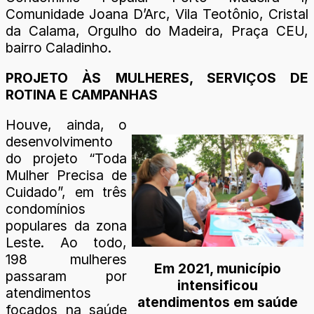
Comunidade Joana D’Arc, Vila Teotônio, Cristal
da Calama, Orgulho do Madeira, Praça CEU,
bairro Caladinho.
PROJETO ÀS MULHERES, SERVIÇOS DE
ROTINA E CAMPANHAS
Houve, ainda, o
desenvolvimento
do projeto “Toda
Mulher Precisa de
Cuidado”, em três
condomínios
populares da zona
Leste. Ao todo,
198 mulheres
Em 2021, município
passaram por
intensificou
atendimentos
atendimentos em saúde
focados na saúde