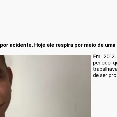
or acidente. Hoje ele respira por meio de uma
Em 2012,
período q
trabalhav
de ser pr