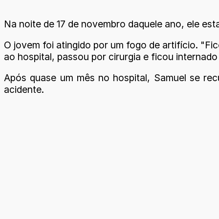
Na noite de 17 de novembro daquele ano, ele est
O jovem foi atingido por um fogo de artifício. "F
ao hospital, passou por cirurgia e ficou internad
Após quase um mês no hospital, Samuel se rec
acidente.