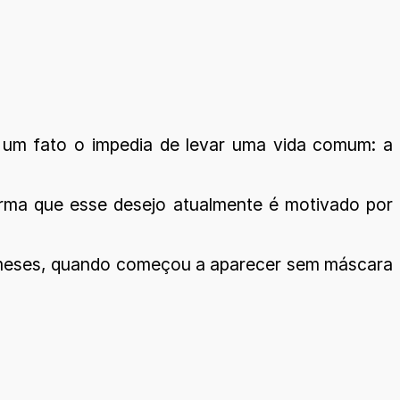
, um fato o impedia de levar uma vida comum: a
firma que esse desejo atualmente é motivado por
os meses, quando começou a aparecer sem máscara