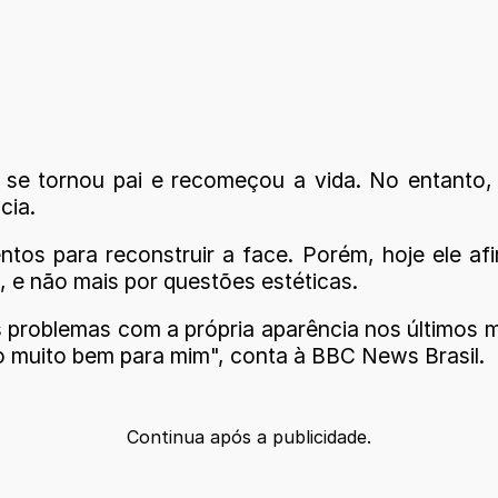
 se tornou pai e recomeçou a vida. No entanto
cia.
tos para reconstruir a face. Porém, hoje ele a
, e não mais por questões estéticas.
eus problemas com a própria aparência nos últim
ito muito bem para mim", conta à BBC News Brasil.
Continua após a publicidade.