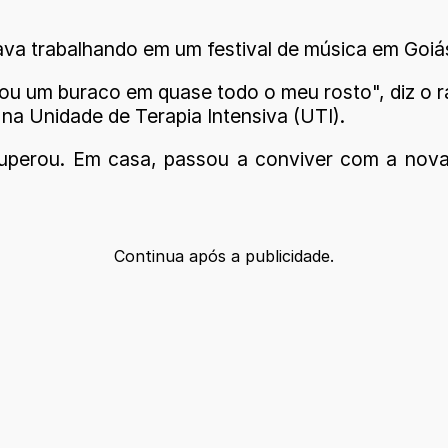
ava trabalhando em um festival de música em Goi
icou um buraco em quase todo o meu rosto", diz o 
o na Unidade de Terapia Intensiva (UTI).
uperou. Em casa, passou a conviver com a nova
Continua após a publicidade.