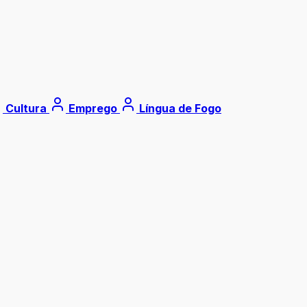
Cultura
Emprego
Língua de Fogo