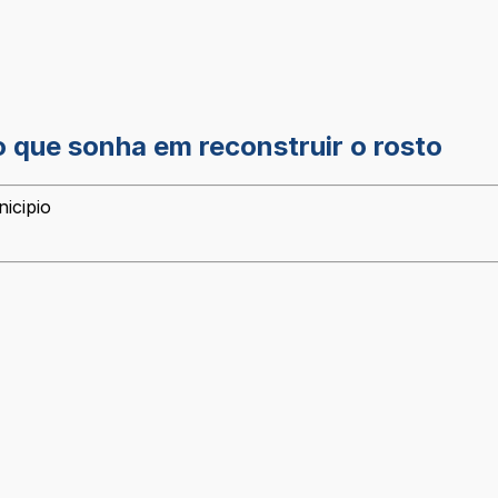
io que sonha em reconstruir o rosto
icipio