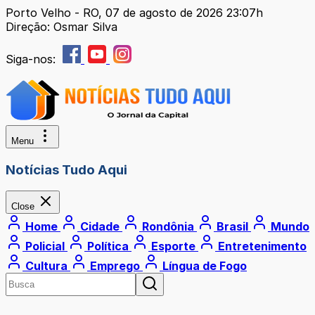
Porto Velho - RO, 07 de agosto de 2026 23:07h
Direção: Osmar Silva
Siga-nos:
Menu
Notícias Tudo Aqui
Close
Home
Cidade
Rondônia
Brasil
Mundo
Policial
Política
Esporte
Entretenimento
Cultura
Emprego
Língua de Fogo