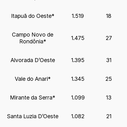
Itapuã do Oeste*
1.519
18
Campo Novo de
1.475
27
Rondônia*
Alvorada D’Oeste
1.395
31
Vale do Anari*
1.345
25
Mirante da Serra*
1.099
13
Santa Luzia D’Oeste
1.082
21