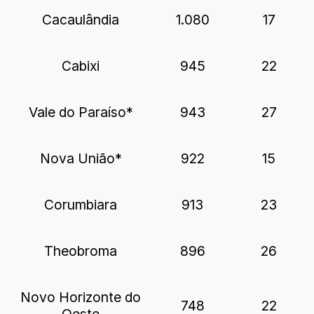
Cacaulândia
1.080
17
Cabixi
945
22
Vale do Paraíso*
943
27
Nova União*
922
15
Corumbiara
913
23
Theobroma
896
26
Novo Horizonte do
748
22