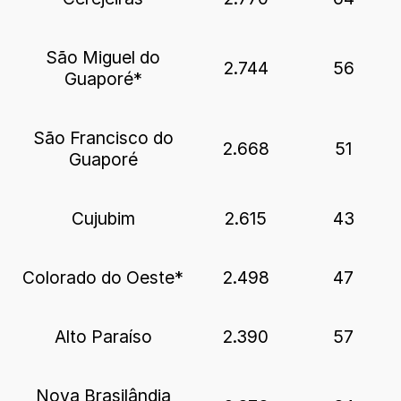
São Miguel do
2.744
56
Guaporé*
São Francisco do
2.668
51
Guaporé
Cujubim
2.615
43
Colorado do Oeste*
2.498
47
Alto Paraíso
2.390
57
Nova Brasilândia