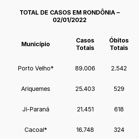
TOTAL DE CASOS EM RONDÔNIA –
02/01/2022
Casos
Óbitos
Município
Totais
Totais
Porto Velho*
89.006
2.542
Ariquemes
25.403
529
Ji-Paraná
21.451
618
Cacoal*
16.748
324