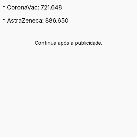
* CoronaVac: 721.648
* AstraZeneca: 886.650
Continua após a publicidade.