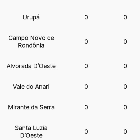
Urupá
0
0
Campo Novo de
0
0
Rondônia
Alvorada D’Oeste
0
0
Vale do Anari
0
0
Mirante da Serra
0
0
Santa Luzia
0
0
D’Oeste