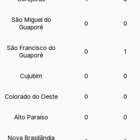
São Miguel do
0
0
Guaporé
São Francisco do
0
1
Guaporé
Cujubim
0
0
Colorado do Oeste
0
0
Alto Paraíso
0
0
Nova Brasilândia