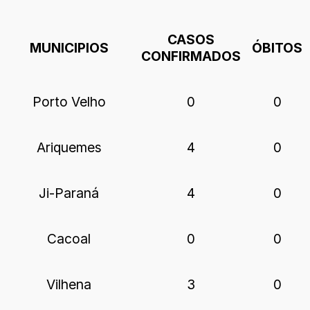
CASOS
MUNICIPIOS
ÓBITOS
CONFIRMADOS
Porto Velho
0
0
Ariquemes
4
0
Ji-Paraná
4
0
Cacoal
0
0
Vilhena
3
0