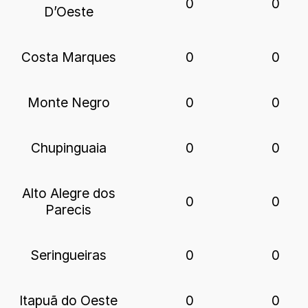
0
0
D’Oeste
Costa Marques
0
0
Monte Negro
0
0
Chupinguaia
0
0
Alto Alegre dos
0
0
Parecis
Seringueiras
0
0
Itapuã do Oeste
0
0