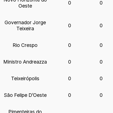
0
0
Oeste
Governador Jorge
0
0
Teixeira
Rio Crespo
0
0
Ministro Andreazza
0
0
Teixeirópolis
0
0
São Felipe D’Oeste
0
0
Pimenteiras do