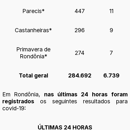
Parecis*
447
11
Castanheiras*
296
9
Primavera de
274
7
Rondônia*
Total geral
284.692
6.739
Em Rondônia,
nas últimas 24 horas foram
registrados
os seguintes resultados para
covid-19:
ÚLTIMAS 24 HORAS