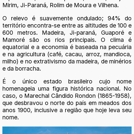
Mirim, Ji-Paraná, Rolim de Moura e Vilhena.
O relevo é suavemente ondulado; 94% do
território encontra-se entre as altitudes de 100 e
600 metros. Madeira, Ji-paraná, Guaporé e
Mamoré são os rios principais. O clima é
equatorial e a economia é baseada na pecuária
e na agricultura (café, cacau, arroz, mandioca,
milho) e no extrativismo da madeira, de minérios
e da borracha.
É o único estado brasileiro cujo nome
homenageia uma figura histórica nacional. No
caso, o Marechal Cândido Rondon (1865-1958),
que desbravou o norte do país em meados dos
anos 1900, inclusive a região que hoje leva seu
nome.