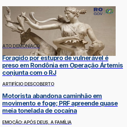
ATO DEMONÍACO
Foragido por estupro de vulnerável é
preso em Rondônia em Operação Ártemis
conjunta com o RJ
ARTIFÍCIO DESCOBERTO
Motorista abandona caminhão em
movimento e foge; PRF apreende quase
meia tonelada de cocaína
EMOÇÃO: APÓS DEUS, A FAMÍLIA