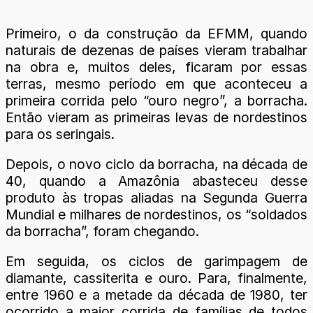
Primeiro, o da construção da EFMM, quando
naturais de dezenas de países vieram trabalhar
na obra e, muitos deles, ficaram por essas
terras, mesmo período em que aconteceu a
primeira corrida pelo “ouro negro”, a borracha.
Então vieram as primeiras levas de nordestinos
para os seringais.
Depois, o novo ciclo da borracha, na década de
40, quando a Amazônia abasteceu desse
produto às tropas aliadas na Segunda Guerra
Mundial e milhares de nordestinos, os “soldados
da borracha”, foram chegando.
Em seguida, os ciclos de garimpagem de
diamante, cassiterita e ouro. Para, finalmente,
entre 1960 e a metade da década de 1980, ter
ocorrido a maior corrida de famílias de todos