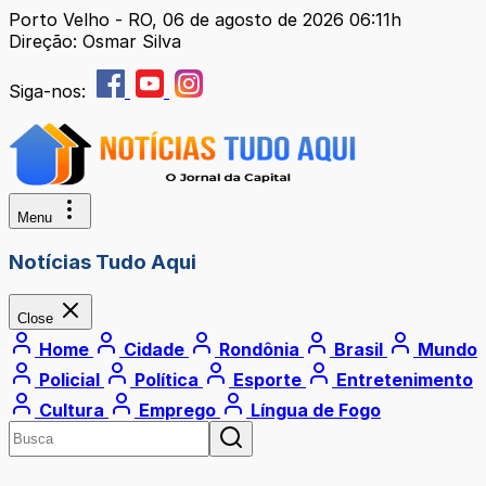
Porto Velho - RO, 06 de agosto de 2026 06:11h
Direção: Osmar Silva
Siga-nos:
Menu
Notícias Tudo Aqui
Close
Home
Cidade
Rondônia
Brasil
Mundo
Policial
Política
Esporte
Entretenimento
Cultura
Emprego
Língua de Fogo