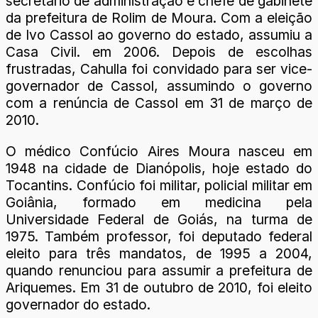
secretário de administração e chefe de gabinete
da prefeitura de Rolim de Moura. Com a eleição
de Ivo Cassol ao governo do estado, assumiu a
Casa Civil. em 2006. Depois de escolhas
frustradas, Cahulla foi convidado para ser vice-
governador de Cassol, assumindo o governo
com a renúncia de Cassol em 31 de março de
2010.
O médico Confúcio Aires Moura nasceu em
1948 na cidade de Dianópolis, hoje estado do
Tocantins. Confúcio foi militar, policial militar em
Goiânia, formado em medicina pela
Universidade Federal de Goiás, na turma de
1975. Também professor, foi deputado federal
eleito para três mandatos, de 1995 a 2004,
quando renunciou para assumir a prefeitura de
Ariquemes. Em 31 de outubro de 2010, foi eleito
governador do estado.