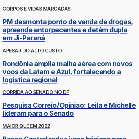
CORPOS E VIDAS MARCADAS
PM desmonta ponto de venda de drogas,
apreende entorpecentes e detém dupla
em Ji-Paraná
APESAR DO ALTO CUSTO
Rondônia amplia malha aérea com novos
voos da Latam e Azul, fortalecendo a
logística regional
CORRIDA AO SENADO NO DF
Pesquisa Correio/Opinião: Leila e Michelle
lideram para o Senado
MAIOR QUE EM 2022
Banco Central reduz juros básicos para