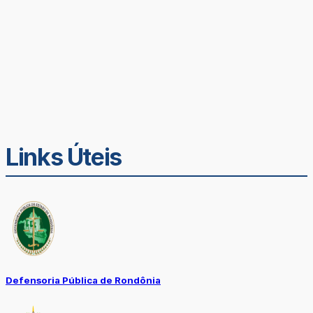
Links Úteis
Defensoria Pública de Rondônia