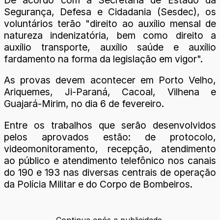
De acordo com a Secretária de Estado da
Segurança, Defesa e Cidadania (Sesdec), os
voluntários terão "direito ao auxílio mensal de
natureza indenizatória, bem como direito a
auxílio transporte, auxílio saúde e auxílio
fardamento na forma da legislação em vigor".
As provas devem acontecer em Porto Velho,
Ariquemes, Ji-Paraná, Cacoal, Vilhena e
Guajará-Mirim, no dia 6 de fevereiro.
Entre os trabalhos que serão desenvolvidos
pelos aprovados estão: de protocolo,
videomonitoramento, recepção, atendimento
ao público e atendimento telefônico nos canais
do 190 e 193 nas diversas centrais de operação
da Polícia Militar e do Corpo de Bombeiros.
Continua após a publicidade.