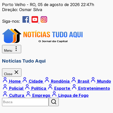
Porto Velho - RO, 05 de agosto de 2026 22:47h
Direção: Osmar Silva
Siga-nos:
Menu
Notícias Tudo Aqui
Close
Home
Cidade
Rondônia
Brasil
Mundo
Policial
Política
Esporte
Entretenimento
Cultura
Emprego
Língua de Fogo