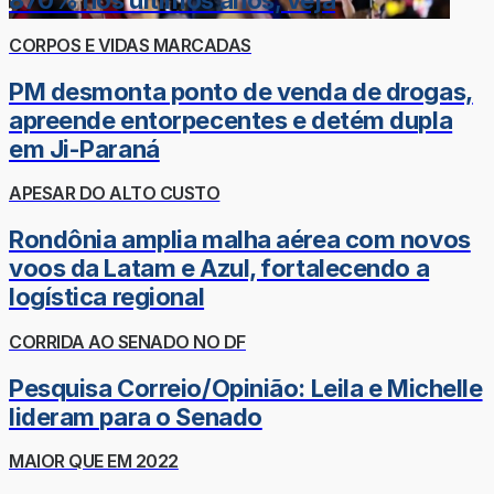
870% nos últimos anos; veja
CORPOS E VIDAS MARCADAS
PM desmonta ponto de venda de drogas,
apreende entorpecentes e detém dupla
em Ji-Paraná
APESAR DO ALTO CUSTO
Rondônia amplia malha aérea com novos
voos da Latam e Azul, fortalecendo a
logística regional
CORRIDA AO SENADO NO DF
Pesquisa Correio/Opinião: Leila e Michelle
lideram para o Senado
MAIOR QUE EM 2022