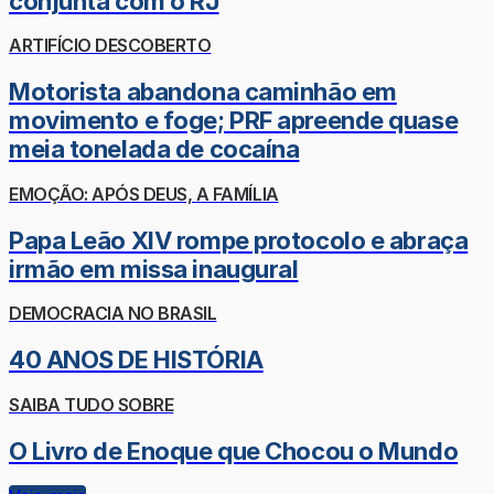
conjunta com o RJ
ARTIFÍCIO DESCOBERTO
Motorista abandona caminhão em
movimento e foge; PRF apreende quase
meia tonelada de cocaína
EMOÇÃO: APÓS DEUS, A FAMÍLIA
Papa Leão XIV rompe protocolo e abraça
irmão em missa inaugural
DEMOCRACIA NO BRASIL
40 ANOS DE HISTÓRIA
SAIBA TUDO SOBRE
O Livro de Enoque que Chocou o Mundo