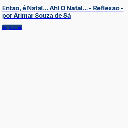
Então, é Natal... Ah! O Natal... - Reflexão -
por Arimar Souza de Sá
Veja mais