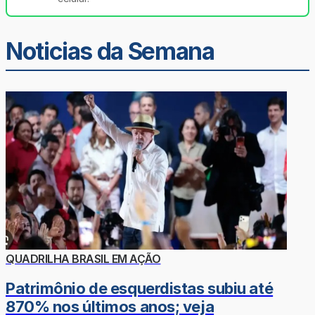
Noticias da Semana
QUADRILHA BRASIL EM AÇÃO
Patrimônio de esquerdistas subiu até
870% nos últimos anos; veja