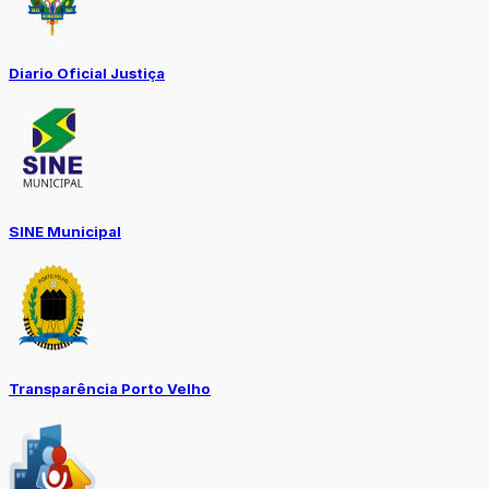
Diario Oficial Justiça
SINE Municipal
Transparência Porto Velho