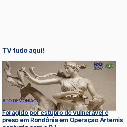
TV tudo aqui!
ATO DEMONÍACO
Foragido por estupro de vulnerável é
preso em Rondônia em Operação Ártemis