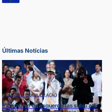
Veja mais
Últimas Notícias
QUADRILHA BRASIL EM AÇÃO
Patrimônio de esquerdistas subiu até