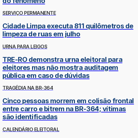
do fenômeno
SERVIÇO PERMANENTE
Cidade Limpa executa 811 quilômetros de
limpeza de ruas em julho
URNA PARA LEIGOS
TRE-RO demonstra urna eleitoral para
eleitores mas não mostra auditagem
pública em caso de dúvidas
TRAGÉDIA NA BR-364
Cinco pessoas morrem em colisão frontal
entre carro e bitrem na BR-364; vítimas
são identificadas
CALENDÁRIO ELEITORAL