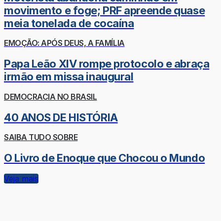
movimento e foge; PRF apreende quase
meia tonelada de cocaína
EMOÇÃO: APÓS DEUS, A FAMÍLIA
Papa Leão XIV rompe protocolo e abraça
irmão em missa inaugural
DEMOCRACIA NO BRASIL
40 ANOS DE HISTÓRIA
SAIBA TUDO SOBRE
O Livro de Enoque que Chocou o Mundo
Veja mais