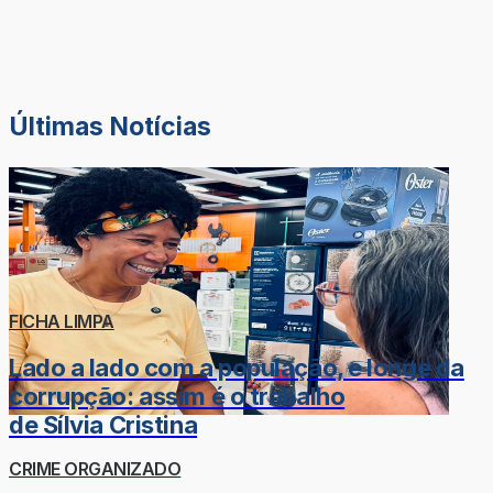
Últimas Notícias
FICHA LIMPA
Lado a lado com a população, e longe da
corrupção: assim é o trabalho
de Sílvia Cristina
CRIME ORGANIZADO