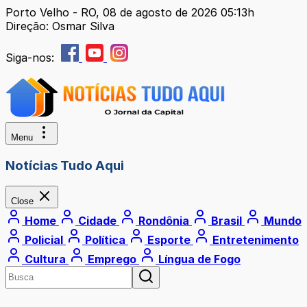
Porto Velho - RO, 08 de agosto de 2026 05:13h
Direção: Osmar Silva
Siga-nos:
Menu
Notícias Tudo Aqui
Close
Home
Cidade
Rondônia
Brasil
Mundo
Policial
Política
Esporte
Entretenimento
Cultura
Emprego
Língua de Fogo