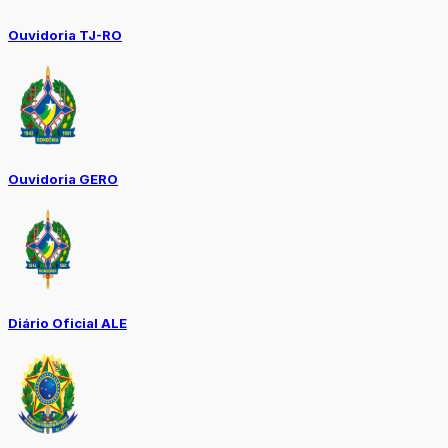
Ouvidoria TJ-RO
Ouvidoria GERO
Diário Oficial ALE