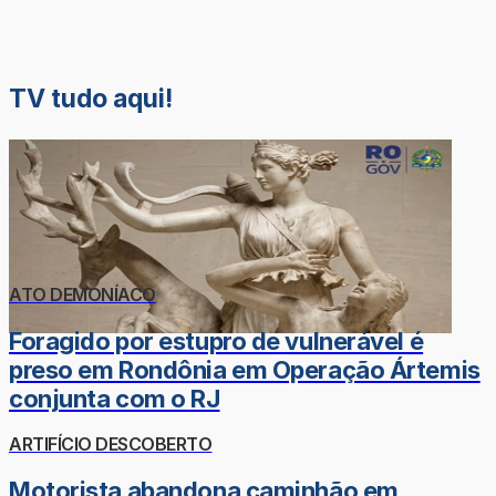
TV tudo aqui!
ATO DEMONÍACO
Foragido por estupro de vulnerável é
preso em Rondônia em Operação Ártemis
conjunta com o RJ
ARTIFÍCIO DESCOBERTO
Motorista abandona caminhão em