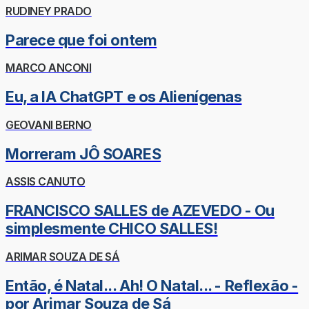
RUDINEY PRADO
Parece que foi ontem
MARCO ANCONI
Eu, a IA ChatGPT e os Alienígenas
GEOVANI BERNO
Morreram JÔ SOARES
ASSIS CANUTO
FRANCISCO SALLES de AZEVEDO - Ou
simplesmente CHICO SALLES!
ARIMAR SOUZA DE SÁ
Então, é Natal... Ah! O Natal... - Reflexão -
por Arimar Souza de Sá