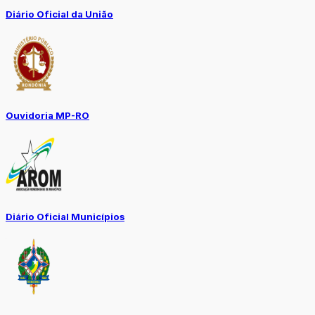
Diário Oficial da União
Ouvidoria MP-RO
Diário Oficial Municípios