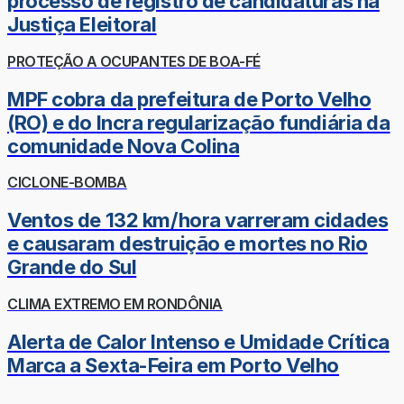
processo de registro de candidaturas na
Justiça Eleitoral
PROTEÇÃO A OCUPANTES DE BOA-FÉ
MPF cobra da prefeitura de Porto Velho
(RO) e do Incra regularização fundiária da
comunidade Nova Colina
CICLONE-BOMBA
Ventos de 132 km/hora varreram cidades
e causaram destruição e mortes no Rio
Grande do Sul
CLIMA EXTREMO EM RONDÔNIA
Alerta de Calor Intenso e Umidade Crítica
Marca a Sexta-Feira em Porto Velho