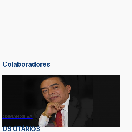
Colaboradores
OSMAR SILVA
OS OTÁRIOS