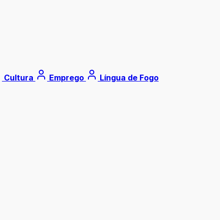
Cultura
Emprego
Língua de Fogo