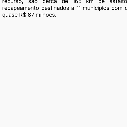
recurso, são cerca de 165 km de asfalt
recapeamento destinados a 11 municípios com 
quase R$ 87 milhões.