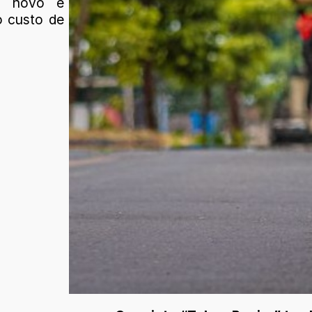
o novo e
o custo de