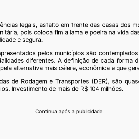
ncias legais, asfalto em frente das casas dos m
tária, pois coloca fim a lama e poeira na vida d
idade e segura.
presentados pelos municípios são contemplados
idades diferentes. A definição de cada forma d
pela alternativa mais célere, econômica e que gere
adas de Rodagem e Transportes (DER), são qua
os. Investimento de mais de R$ 104 milhões.
Continua após a publicidade.