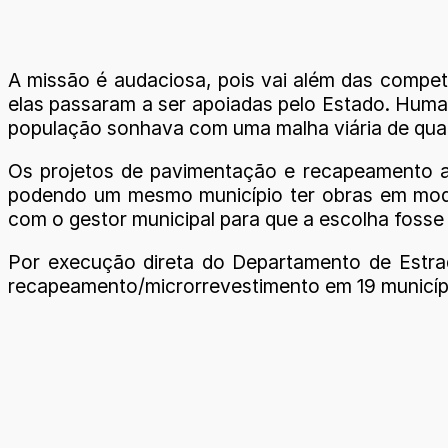
A missão é audaciosa, pois vai além das competê
elas passaram a ser apoiadas pelo Estado. Humani
população sonhava com uma malha viária de qual
Os projetos de pavimentação e recapeamento a
podendo um mesmo município ter obras em modal
com o gestor municipal para que a escolha fosse 
Por execução direta do Departamento de Estr
recapeamento/microrrevestimento em 19 municípi