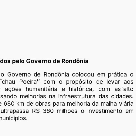
ados pelo Governo de Rondônia
 o Governo de Rondônia colocou em prática o
‘Tchau Poeira’’ com o propósito de levar aos
s ações humanitária e histórica, com asfalto
isando melhorias na infraestrutura das cidades.
 680 km de obras para melhoria da malha viária
 ultrapassa R$ 360 milhões o investimento em
unicípios.