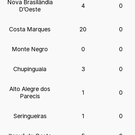
Nova Brasilândia
4
0
D’Oeste
Costa Marques
20
0
Monte Negro
0
0
Chupinguaia
3
0
Alto Alegre dos
1
0
Parecis
Seringueiras
1
0