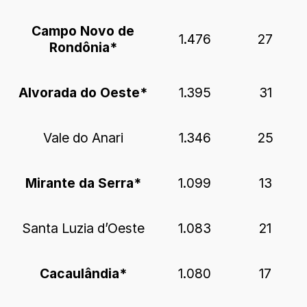
Campo Novo de
1.476
27
Rondônia*
Alvorada do Oeste*
1.395
31
Vale do Anari
1.346
25
Mirante da Serra*
1.099
13
Santa Luzia d’Oeste
1.083
21
Cacaulândia*
1.080
17