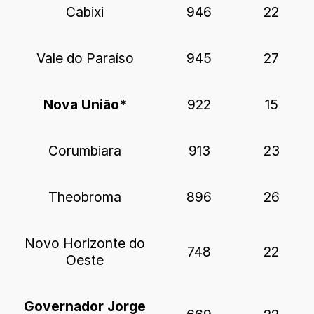
Cabixi
946
22
Vale do Paraíso
945
27
Nova União*
922
15
Corumbiara
913
23
Theobroma
896
26
Novo Horizonte do
748
22
Oeste
Governador Jorge