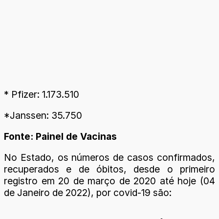
* Pfizer: 1.173.510
*Janssen: 35.750
Fonte: Painel de Vacinas
No Estado, os números de casos confirmados,
recuperados e de óbitos, desde o primeiro
registro em 20 de março de 2020 até hoje (04
de Janeiro de 2022), por covid-19 são: