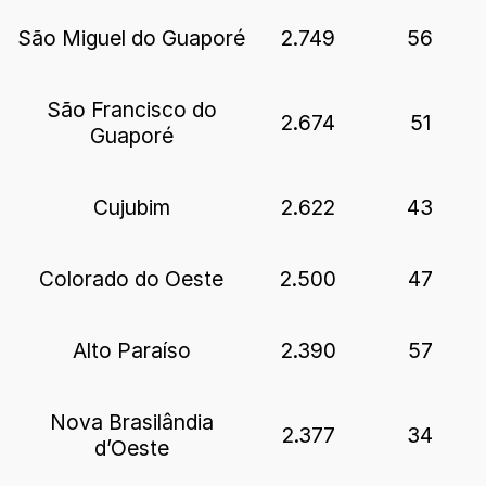
São Miguel do Guaporé
2.749
56
São Francisco do
2.674
51
Guaporé
Cujubim
2.622
43
Colorado do Oeste
2.500
47
Alto Paraíso
2.390
57
Nova Brasilândia
2.377
34
d’Oeste