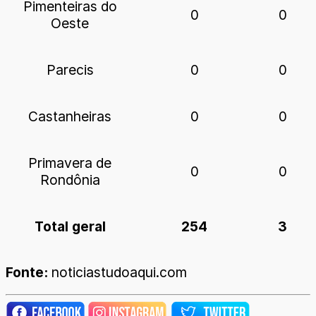
Pimenteiras do
0
0
Oeste
Parecis
0
0
Castanheiras
0
0
Primavera de
0
0
Rondônia
Total geral
254
3
Fonte:
noticiastudoaqui.com