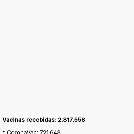
Vacinas recebidas: 2.817.558
* CoronaVac: 721.648