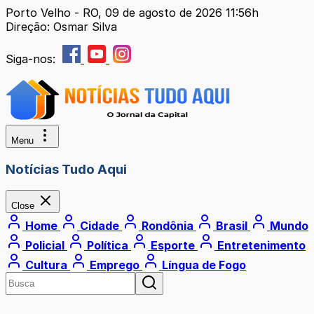
Porto Velho - RO, 09 de agosto de 2026 11:56h
Direção: Osmar Silva
Siga-nos:
Menu
Notícias Tudo Aqui
Close
Home
Cidade
Rondônia
Brasil
Mundo
Policial
Política
Esporte
Entretenimento
Cultura
Emprego
Língua de Fogo