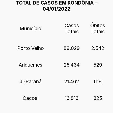
TOTAL DE CASOS EM RONDÔNIA –
04/01/2022
Casos
Óbitos
Município
Totais
Totais
Porto Velho
89.029
2.542
Ariquemes
25.434
529
Ji-Paraná
21.462
618
Cacoal
16.813
325