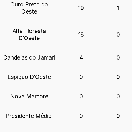
Ouro Preto do
19
1
Oeste
Alta Floresta
18
0
D’Oeste
Candeias do Jamari
4
0
Espigão D’Oeste
0
0
Nova Mamoré
0
0
Presidente Médici
0
0