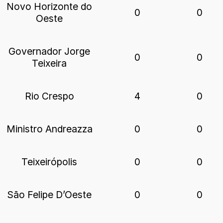
Novo Horizonte do
0
0
Oeste
Governador Jorge
0
0
Teixeira
Rio Crespo
4
0
Ministro Andreazza
0
0
Teixeirópolis
0
0
São Felipe D’Oeste
0
0