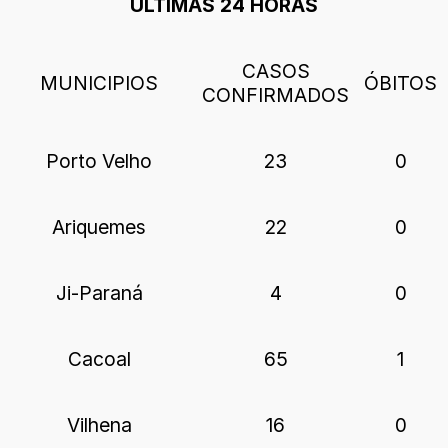
ÚLTIMAS 24 HORAS
CASOS
MUNICIPIOS
ÓBITOS
CONFIRMADOS
Porto Velho
23
0
Ariquemes
22
0
Ji-Paraná
4
0
Cacoal
65
1
Vilhena
16
0