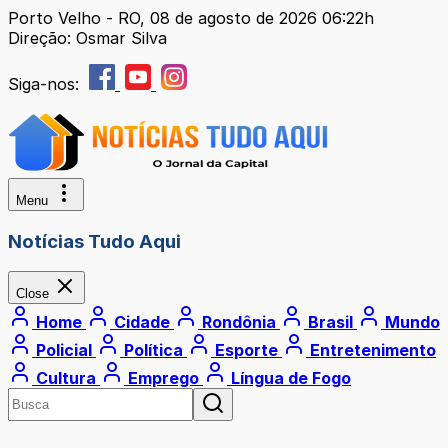
Porto Velho - RO, 08 de agosto de 2026 06:22h
Direção: Osmar Silva
Siga-nos:
Menu
Notícias Tudo Aqui
Close
Home
Cidade
Rondônia
Brasil
Mundo
Policial
Política
Esporte
Entretenimento
Cultura
Emprego
Língua de Fogo