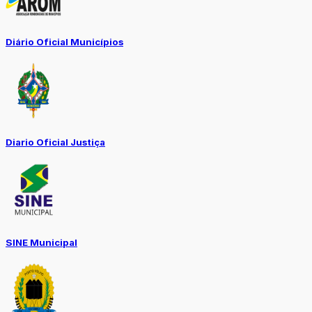
Diário Oficial Municípios
Diario Oficial Justiça
SINE Municipal