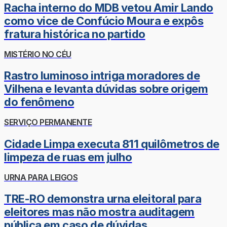
Racha interno do MDB vetou Amir Lando
como vice de Confúcio Moura e expôs
fratura histórica no partido
MISTÉRIO NO CÉU
Rastro luminoso intriga moradores de
Vilhena e levanta dúvidas sobre origem
do fenômeno
SERVIÇO PERMANENTE
Cidade Limpa executa 811 quilômetros de
limpeza de ruas em julho
URNA PARA LEIGOS
TRE-RO demonstra urna eleitoral para
eleitores mas não mostra auditagem
pública em caso de dúvidas