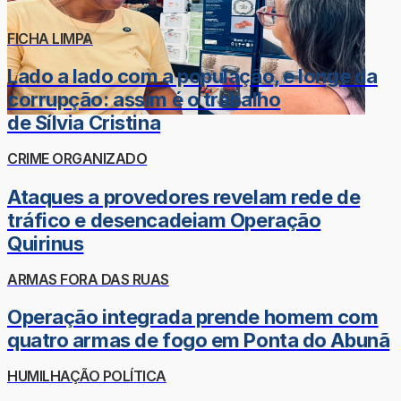
FICHA LIMPA
Lado a lado com a população, e longe da
corrupção: assim é o trabalho
de Sílvia Cristina
CRIME ORGANIZADO
Ataques a provedores revelam rede de
tráfico e desencadeiam Operação
Quirinus
ARMAS FORA DAS RUAS
Operação integrada prende homem com
quatro armas de fogo em Ponta do Abunã
HUMILHAÇÃO POLÍTICA