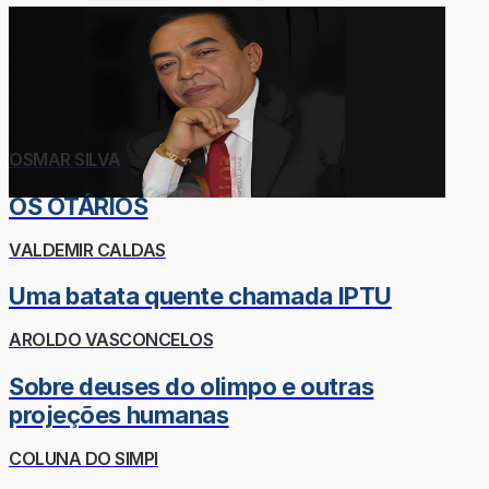
OSMAR SILVA
OS OTÁRIOS
VALDEMIR CALDAS
Uma batata quente chamada IPTU
AROLDO VASCONCELOS
Sobre deuses do olimpo e outras
projeções humanas
COLUNA DO SIMPI