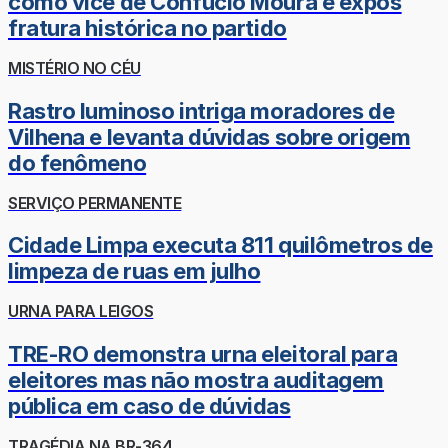
como vice de Confúcio Moura e expôs
fratura histórica no partido
MISTÉRIO NO CÉU
Rastro luminoso intriga moradores de
Vilhena e levanta dúvidas sobre origem
do fenômeno
SERVIÇO PERMANENTE
Cidade Limpa executa 811 quilômetros de
limpeza de ruas em julho
URNA PARA LEIGOS
TRE-RO demonstra urna eleitoral para
eleitores mas não mostra auditagem
pública em caso de dúvidas
TRAGÉDIA NA BR-364