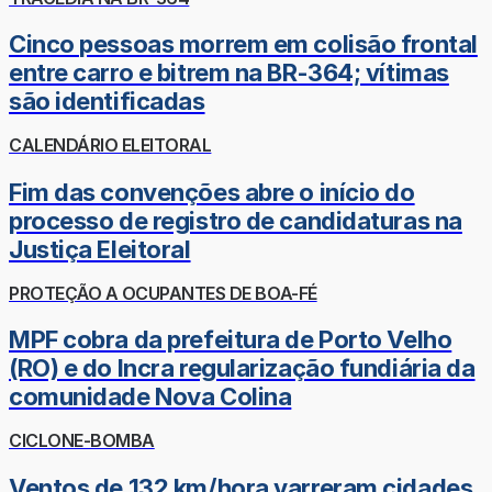
Cinco pessoas morrem em colisão frontal
entre carro e bitrem na BR-364; vítimas
são identificadas
CALENDÁRIO ELEITORAL
Fim das convenções abre o início do
processo de registro de candidaturas na
Justiça Eleitoral
PROTEÇÃO A OCUPANTES DE BOA-FÉ
MPF cobra da prefeitura de Porto Velho
(RO) e do Incra regularização fundiária da
comunidade Nova Colina
CICLONE-BOMBA
Ventos de 132 km/hora varreram cidades