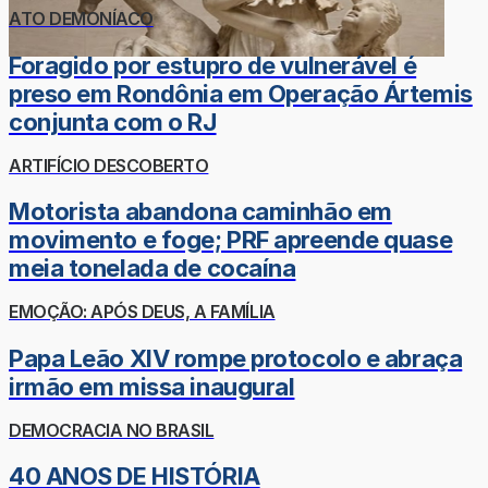
ATO DEMONÍACO
Foragido por estupro de vulnerável é
preso em Rondônia em Operação Ártemis
conjunta com o RJ
ARTIFÍCIO DESCOBERTO
Motorista abandona caminhão em
movimento e foge; PRF apreende quase
meia tonelada de cocaína
EMOÇÃO: APÓS DEUS, A FAMÍLIA
Papa Leão XIV rompe protocolo e abraça
irmão em missa inaugural
DEMOCRACIA NO BRASIL
40 ANOS DE HISTÓRIA