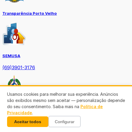
Transparência Porto Velho
SEMUSA
(69)3901-3176
Usamos cookies para melhorar sua experiência. Anúncios
são exibidos mesmo sem aceitar — personalização depende
do seu consentimento. Saiba mais na
Política de
Diário Oficial TCE-RO
Privacidade
.
Aceitar todos
Configurar