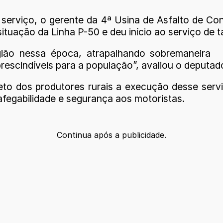
o serviço, o gerente da 4ª Usina de Asfalto de 
ituação da Linha P-50 e deu início ao serviço de 
gião nessa época, atrapalhando sobremaneira
rescindíveis para a população”, avaliou o deputad
reto dos produtores rurais a execução desse ser
afegabilidade e segurança aos motoristas.
Continua após a publicidade.