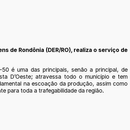
ns de Rondônia (DER/RO), realiza o serviço de
-50 é uma das principais, senão a principal, de
esta D’Oeste; atravessa todo o município e tem
damental na escoação da produção, assim como
te para toda a trafegabilidade da região.