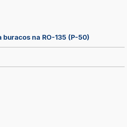
a buracos na RO-135 (P-50)