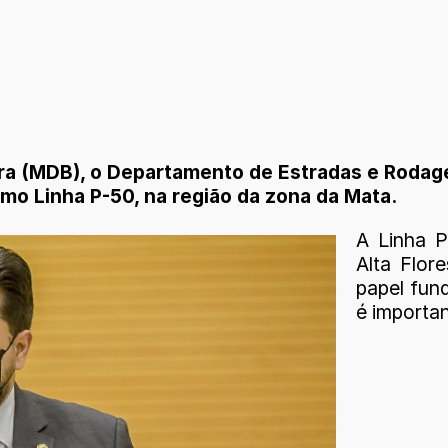
a (MDB), o Departamento de Estradas e Rodage
mo Linha P-50, na região da zona da Mata.
A Linha P
Alta Flor
papel fun
é importan