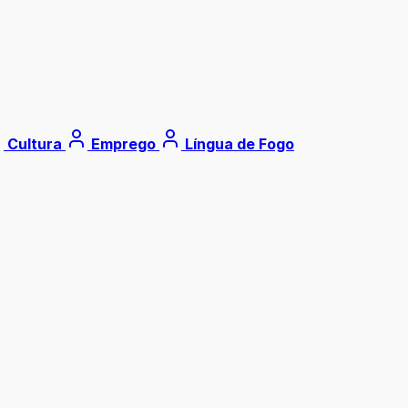
Cultura
Emprego
Língua de Fogo