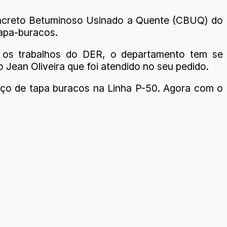
Concreto Betuminoso Usinado a Quente (CBUQ) do
tapa-buracos.
 os trabalhos do DER, o departamento tem se
o Jean Oliveira que foi atendido no seu pedido.
viço de tapa buracos na Linha P-50. Agora com o