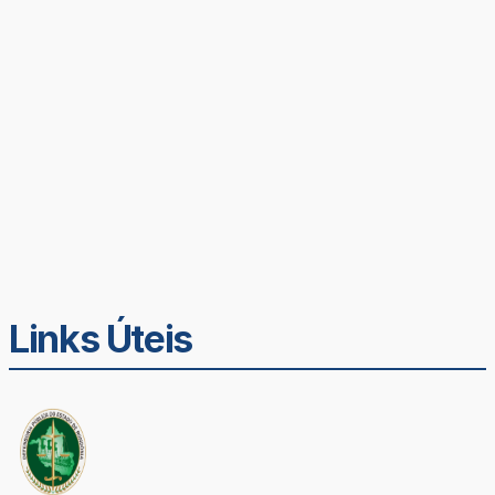
Links Úteis