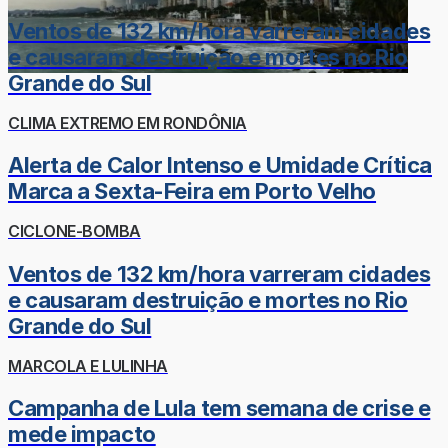
Ventos de 132 km/hora varreram cidades
e causaram destruição e mortes no Rio
Grande do Sul
CLIMA EXTREMO EM RONDÔNIA
Alerta de Calor Intenso e Umidade Crítica
Marca a Sexta-Feira em Porto Velho
CICLONE-BOMBA
Ventos de 132 km/hora varreram cidades
e causaram destruição e mortes no Rio
Grande do Sul
MARCOLA E LULINHA
Campanha de Lula tem semana de crise e
mede impacto