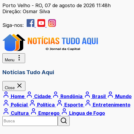
Porto Velho - RO, 07 de agosto de 2026 11:48h
Direção: Osmar Silva
Siga-nos:
Menu
Notícias Tudo Aqui
Close
Home
Cidade
Rondônia
Brasil
Mundo
Policial
Política
Esporte
Entretenimento
Cultura
Emprego
Língua de Fogo