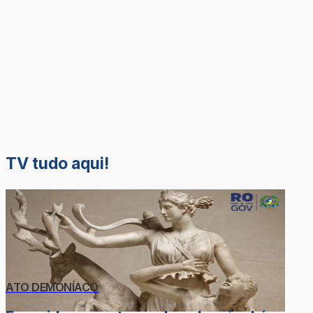
TV tudo aqui!
ATO DEMONÍACO