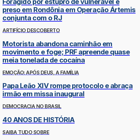
Foragido por estupro de vulnerável é
preso em Rondônia em Operação Ártemis
conjunta com o RJ
ARTIFÍCIO DESCOBERTO
Motorista abandona caminhão em
movimento e foge; PRF apreende quase
meia tonelada de cocaína
EMOÇÃO: APÓS DEUS, A FAMÍLIA
Papa Leão XIV rompe protocolo e abraça
irmão em missa inaugural
DEMOCRACIA NO BRASIL
40 ANOS DE HISTÓRIA
SAIBA TUDO SOBRE