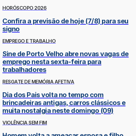
HORÓSCOPO 2026
Confira a previsão de hoje (7/8) para seu
signo
EMPREGO E TRABALHO
Sine de Porto Velho abre novas vagas de
emprego nesta sexta-feira para
trabalhadores
RESGATE DE MEMÓRIA AFETIVA
Dia dos Pais volta no tempo com
brincadeiras antigas, carros clássicos e
muita nostalgia neste domingo (09)
VIOLÊNCIA SEM FIM
Homem volta a ameaçar esposa e filho