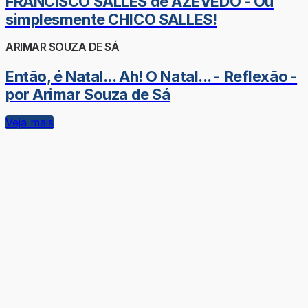
FRANCISCO SALLES de AZEVEDO - Ou
simplesmente CHICO SALLES!
ARIMAR SOUZA DE SÁ
Então, é Natal... Ah! O Natal... - Reflexão -
por Arimar Souza de Sá
Veja mais