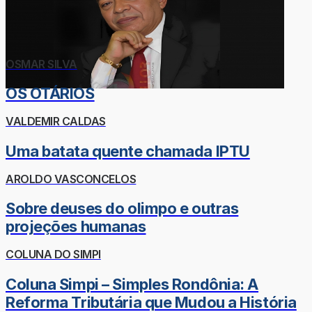
OSMAR SILVA
OS OTÁRIOS
VALDEMIR CALDAS
Uma batata quente chamada IPTU
AROLDO VASCONCELOS
Sobre deuses do olimpo e outras
projeções humanas
COLUNA DO SIMPI
Coluna Simpi – Simples Rondônia: A
Reforma Tributária que Mudou a História