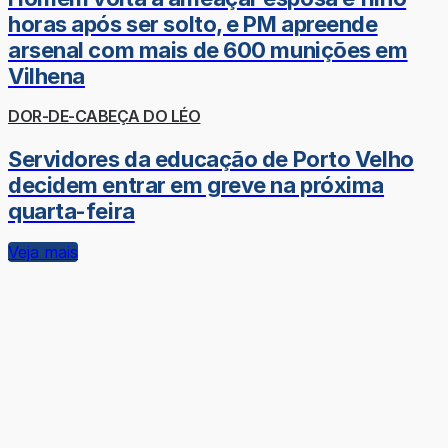
horas após ser solto, e PM apreende
arsenal com mais de 600 munições em
Vilhena
DOR-DE-CABEÇA DO LÉO
Servidores da educação de Porto Velho
decidem entrar em greve na próxima
quarta-feira
Veja mais