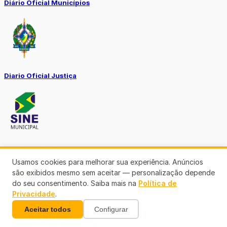
Diário Oficial Municípios
Diario Oficial Justiça
SINE Municipal
Usamos cookies para melhorar sua experiência. Anúncios
são exibidos mesmo sem aceitar — personalização depende
do seu consentimento. Saiba mais na
Política de
Privacidade
.
Aceitar todos
Configurar
Transparência Porto Velho