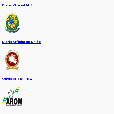
Diário Oficial ALE
Diário Oficial da União
Ouvidoria MP-RO