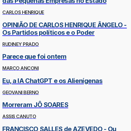
das Pequenas Empresas no Estado
CARLOS HENRIQUE
OPINIÃO DE CARLOS HENRIQUE ÂNGELO -
Os Partidos políticos e o Poder
RUDINEY PRADO
Parece que foi ontem
MARCO ANCONI
Eu, a IA ChatGPT e os Alienígenas
GEOVANI BERNO
Morreram JÔ SOARES
ASSIS CANUTO
FRANCISCO SALLES de AZEVEDO - Ou