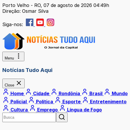
Porto Velho - RO, 07 de agosto de 2026 04:49h
Direção: Osmar Silva
Siga-nos:
Menu
Notícias Tudo Aqui
Close
Home
Cidade
Rondônia
Brasil
Mundo
Policial
Política
Esporte
Entretenimento
Cultura
Emprego
Língua de Fogo