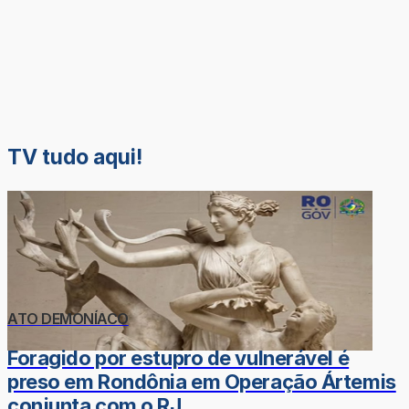
TV tudo aqui!
ATO DEMONÍACO
Foragido por estupro de vulnerável é
preso em Rondônia em Operação Ártemis
conjunta com o RJ