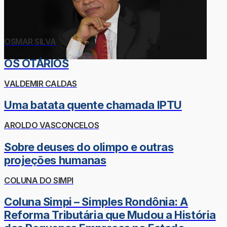
OSMAR SILVA
OS OTÁRIOS
VALDEMIR CALDAS
Uma batata quente chamada IPTU
AROLDO VASCONCELOS
Sobre deuses do olimpo e outras
projeções humanas
COLUNA DO SIMPI
Coluna Simpi – Simples Rondônia: A
Reforma Tributária que Mudou a História