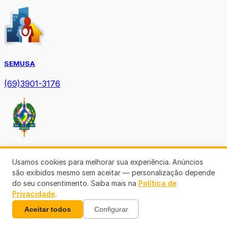
SEMUSA
(69)3901-3176
Diário Oficial TCE-RO
Usamos cookies para melhorar sua experiência. Anúncios
são exibidos mesmo sem aceitar — personalização depende
do seu consentimento. Saiba mais na
Política de
Privacidade
.
Aceitar todos
Configurar