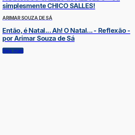
simplesmente CHICO SALLES!
ARIMAR SOUZA DE SÁ
Então, é Natal... Ah! O Natal... - Reflexão -
por Arimar Souza de Sá
Veja mais