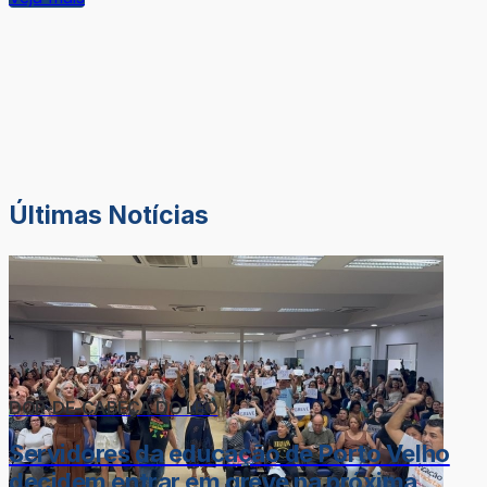
Últimas Notícias
DOR-DE-CABEÇA DO LÉO
Servidores da educação de Porto Velho
decidem entrar em greve na próxima