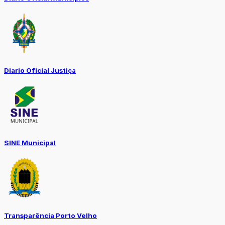
Diario Oficial Justiça
SINE Municipal
Transparência Porto Velho