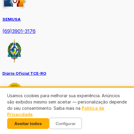
SEMUSA
(69)3901-3176
Diário Oficial TCE-RO
Usamos cookies para melhorar sua experiência. Anúncios
são exibidos mesmo sem aceitar — personalização depende
do seu consentimento. Saiba mais na
Política de
Privacidade
.
Diário Prefeitura de Porto Velho
Aceitar todos
Configurar