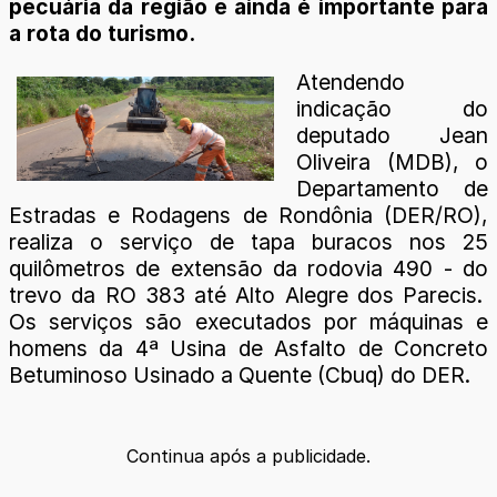
pecuária da região e ainda é importante para
a rota do turismo.
Atendendo
indicação do
deputado Jean
Oliveira (MDB), o
Departamento de
Estradas e Rodagens de Rondônia (DER/RO),
realiza o serviço de tapa buracos nos 25
quilômetros de extensão da rodovia 490 - do
trevo da RO 383 até Alto Alegre dos Parecis.
Os serviços são executados por máquinas e
homens da 4ª Usina de Asfalto de Concreto
Betuminoso Usinado a Quente (Cbuq) do DER.
Continua após a publicidade.