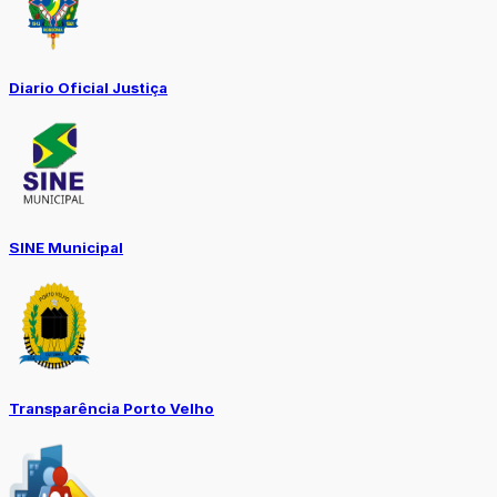
Diario Oficial Justiça
SINE Municipal
Transparência Porto Velho