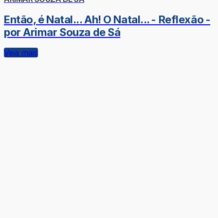
Então, é Natal... Ah! O Natal... - Reflexão -
por Arimar Souza de Sá
Veja mais