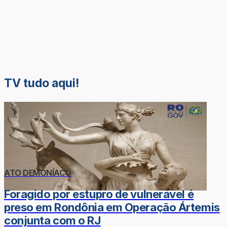
TV tudo aqui!
ATO DEMONÍACO
Foragido por estupro de vulnerável é
preso em Rondônia em Operação Ártemis
conjunta com o RJ