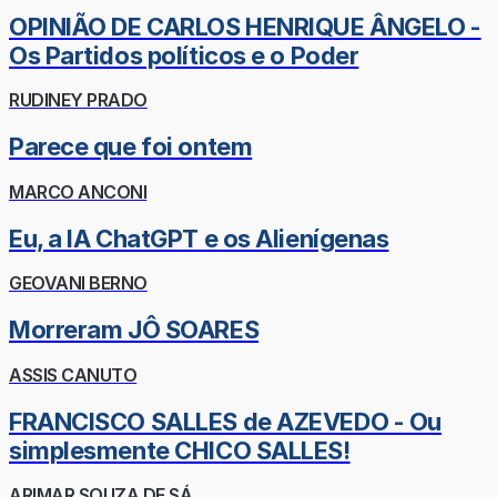
OPINIÃO DE CARLOS HENRIQUE ÂNGELO -
Os Partidos políticos e o Poder
RUDINEY PRADO
Parece que foi ontem
MARCO ANCONI
Eu, a IA ChatGPT e os Alienígenas
GEOVANI BERNO
Morreram JÔ SOARES
ASSIS CANUTO
FRANCISCO SALLES de AZEVEDO - Ou
simplesmente CHICO SALLES!
ARIMAR SOUZA DE SÁ