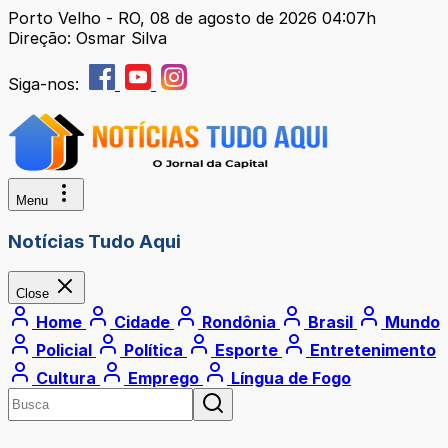
Porto Velho - RO, 08 de agosto de 2026 04:07h
Direção: Osmar Silva
Siga-nos:
Menu
Notícias Tudo Aqui
Close
Home
Cidade
Rondônia
Brasil
Mundo
Policial
Política
Esporte
Entretenimento
Cultura
Emprego
Língua de Fogo