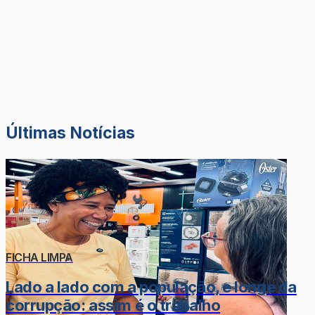
Últimas Notícias
FICHA LIMPA
Lado a lado com a população, e longe da
corrupção: assim é o trabalho