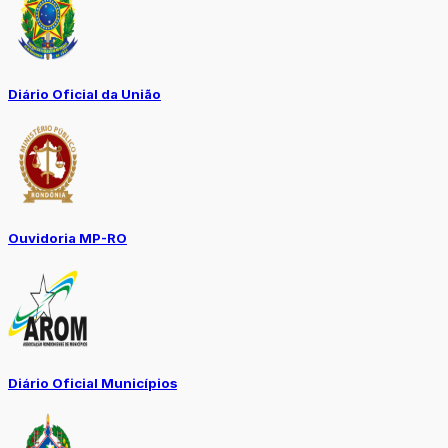
Diário Oficial da União
Ouvidoria MP-RO
Diário Oficial Municípios