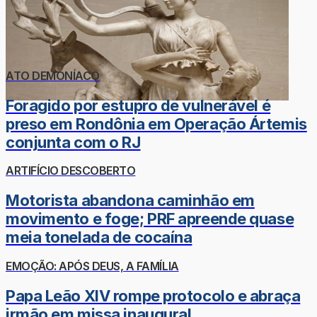
ATO DEMONÍACO
Foragido por estupro de vulnerável é
preso em Rondônia em Operação Ártemis
conjunta com o RJ
ARTIFÍCIO DESCOBERTO
Motorista abandona caminhão em
movimento e foge; PRF apreende quase
meia tonelada de cocaína
EMOÇÃO: APÓS DEUS, A FAMÍLIA
Papa Leão XIV rompe protocolo e abraça
irmão em missa inaugural