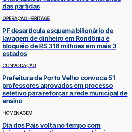
das partidas
OPERAÇÃO HERITAGE
PF desarticula esquema bilionário de
lavagem de dinheiro em Rondônia e
bloqueio de R$ 316 milhões em mais 3
estados
CONVOCAÇÃO
Prefeitura de Porto Velho convoca 51
professores aprovados em processo
seletivo para reforçar a rede municipal de
ensino
HOMENAGEM
Dia dos Pais volta no tempo com