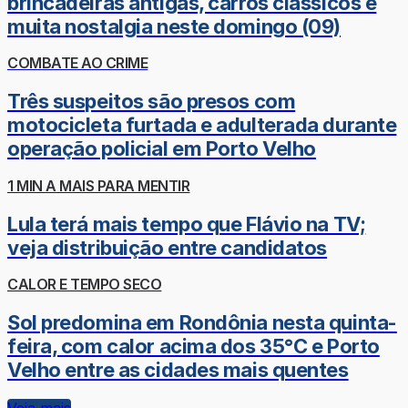
brincadeiras antigas, carros clássicos e
muita nostalgia neste domingo (09)
COMBATE AO CRIME
Três suspeitos são presos com
motocicleta furtada e adulterada durante
operação policial em Porto Velho
1 MIN A MAIS PARA MENTIR
Lula terá mais tempo que Flávio na TV;
veja distribuição entre candidatos
CALOR E TEMPO SECO
Sol predomina em Rondônia nesta quinta-
feira, com calor acima dos 35°C e Porto
Velho entre as cidades mais quentes
Veja mais