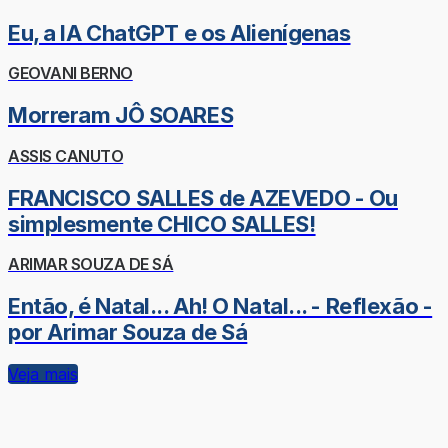
Eu, a IA ChatGPT e os Alienígenas
GEOVANI BERNO
Morreram JÔ SOARES
ASSIS CANUTO
FRANCISCO SALLES de AZEVEDO - Ou
simplesmente CHICO SALLES!
ARIMAR SOUZA DE SÁ
Então, é Natal... Ah! O Natal... - Reflexão -
por Arimar Souza de Sá
Veja mais