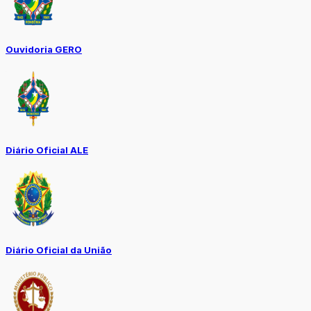
Ouvidoria GERO
Diário Oficial ALE
Diário Oficial da União