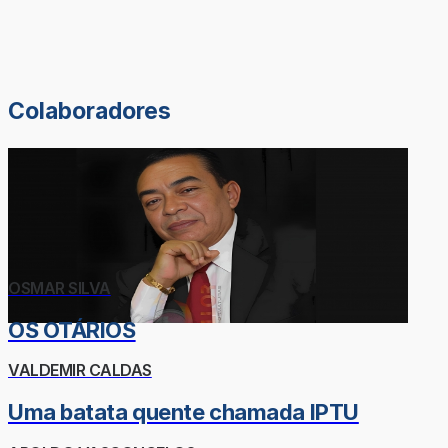
Colaboradores
OSMAR SILVA
OS OTÁRIOS
VALDEMIR CALDAS
Uma batata quente chamada IPTU