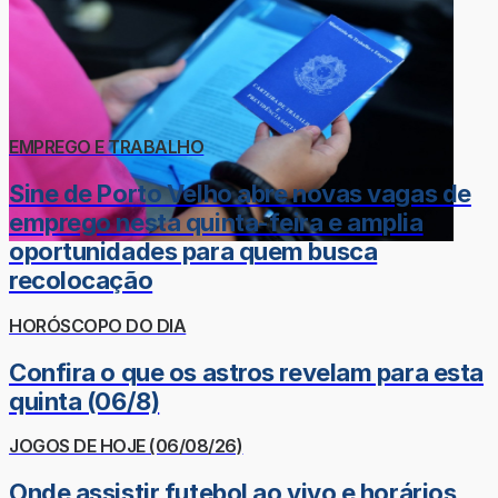
EMPREGO E TRABALHO
Sine de Porto Velho abre novas vagas de
emprego nesta quinta-feira e amplia
oportunidades para quem busca
recolocação
HORÓSCOPO DO DIA
Confira o que os astros revelam para esta
quinta (06/8)
JOGOS DE HOJE (06/08/26)
Onde assistir futebol ao vivo e horários