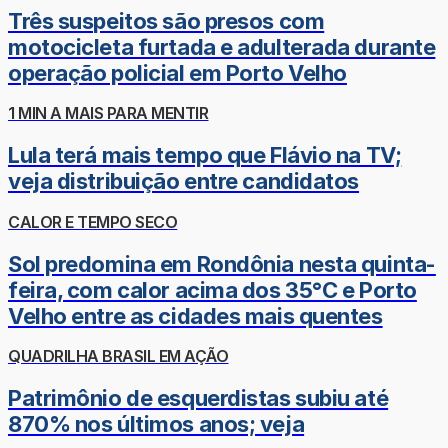
Três suspeitos são presos com
motocicleta furtada e adulterada durante
operação policial em Porto Velho
1 MIN A MAIS PARA MENTIR
Lula terá mais tempo que Flávio na TV;
veja distribuição entre candidatos
CALOR E TEMPO SECO
Sol predomina em Rondônia nesta quinta-
feira, com calor acima dos 35°C e Porto
Velho entre as cidades mais quentes
QUADRILHA BRASIL EM AÇÃO
Patrimônio de esquerdistas subiu até
870% nos últimos anos; veja