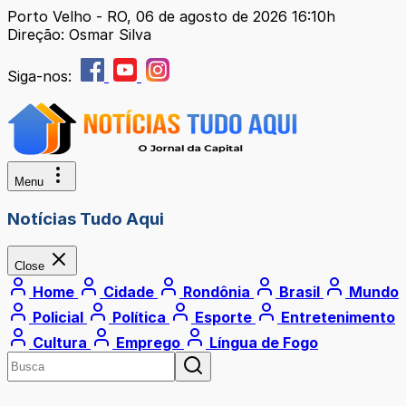
Porto Velho - RO, 06 de agosto de 2026 16:10h
Direção: Osmar Silva
Siga-nos:
Menu
Notícias Tudo Aqui
Close
Home
Cidade
Rondônia
Brasil
Mundo
Policial
Política
Esporte
Entretenimento
Cultura
Emprego
Língua de Fogo