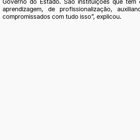
Governo do Estado. São instituições que tem 
aprendizagem, de profissionalização, auxil
compromissados com tudo isso”, explicou.