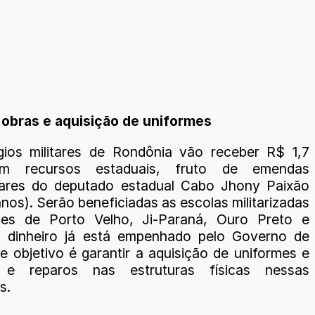
de obras e aquisição de uniformes
gios militares de Rondônia vão receber R$ 1,7
em recursos estaduais, fruto de emendas
tares do deputado estadual Cabo Jhony Paixão
nos). Serão beneficiadas as escolas militarizadas
des de Porto Velho, Ji-Paraná, Ouro Preto e
O dinheiro já está empenhado pelo Governo de
e objetivo é garantir a aquisição de uniformes e
 e reparos nas estruturas físicas nessas
s.