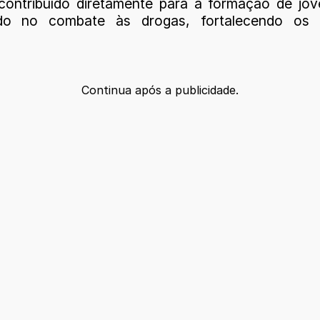
contribuído diretamente para a formação de jov
iando no combate às drogas, fortalecendo os
Continua após a publicidade.