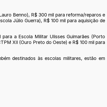
 Lauro Benno), R$ 300 mil para reforma/reparos e
cola Júlio Guerra), R$ 100 mil para aquisição de
 para a Escola Militar Ulisses Guimarães (Porto
r CTPM XII (Ouro Preto do Oeste) e R$ 100 mil para
bém destinados às escolas militares, estão em