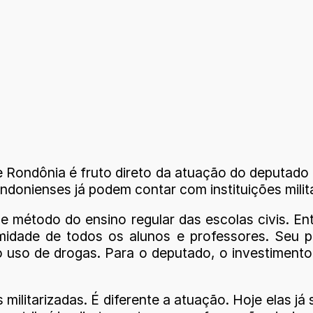
 de Rondônia é fruto direto da atuação do deputad
rondonienses já podem contar com instituições mil
 e método do ensino regular das escolas civis. En
ormidade de todos os alunos e professores. Seu 
 e o uso de drogas. Para o deputado, o investimen
militarizadas. É diferente a atuação. Hoje elas j