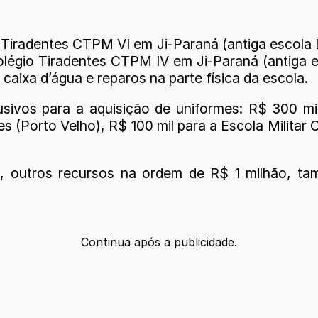
io Tiradentes CTPM VI em Ji-Paraná (antiga escola
légio Tiradentes CTPM IV em Ji-Paraná (antiga es
caixa d’água e reparos na parte física da escola.
usivos para a aquisição de uniformes: R$ 300 mil
tes (Porto Velho), R$ 100 mil para a Escola Milita
outros recursos na ordem de R$ 1 milhão, tam
Continua após a publicidade.