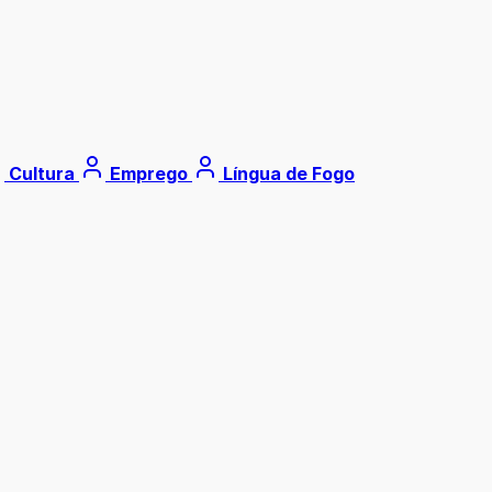
Cultura
Emprego
Língua de Fogo