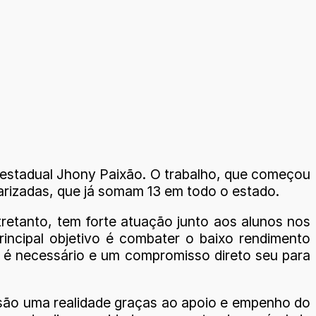
o estadual Jhony Paixão. O trabalho, que começou
itarizadas, que já somam 13 em todo o estado.
tretanto, tem forte atuação junto aos alunos nos
principal objetivo é combater o baixo rendimento
to é necessário e um compromisso direto seu para
á são uma realidade graças ao apoio e empenho do