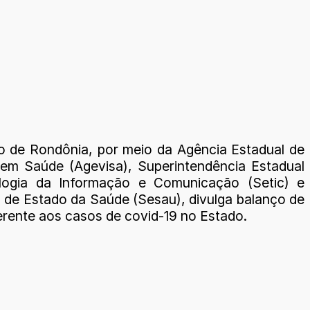
 de Rondônia, por meio da Agência Estadual de
a em Saúde (Agevisa), Superintendência Estadual
logia da Informação e Comunicação (Setic) e
a de Estado da Saúde (Sesau), divulga balanço de
erente aos casos de covid-19 no Estado.