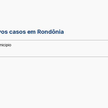
ovos casos em Rondônia
icipio