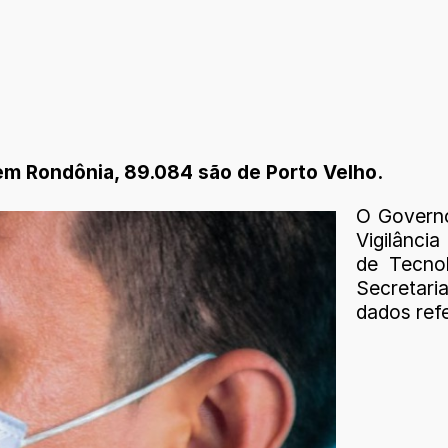
m Rondônia, 89.084 são de Porto Velho.
O Governo
Vigilânci
de Tecno
Secretari
dados ref