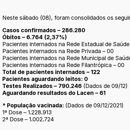
Neste sábado (08), foram consolidados os seguin
Casos confirmados – 286.280
Óbitos – 6.764 (2,37%)
Pacientes internados na Rede Estadual de Saúde
Pacientes internados na Rede Privada – 00
Pacientes internados na Rede Municipal de Saúd
Pacientes internados na Rede Filantrópica – 00
Total de pacientes internados – 122
Pacientes aguardando leitos: 0
Testes Realizados – 790.246
(Dados de 09/12)
Aguardando resultados do Lacen – 61
* População vacinada:
(Dados de 09/12/2021)
1ª Dose – 1.228.913
2ª Dose – 1.002.724