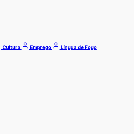
Cultura
Emprego
Língua de Fogo