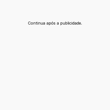
Continua após a publicidade.