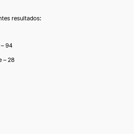
tes resultados:
 – 94
e – 28