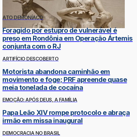
ATO DEMONÍACO
Foragido por estupro de vulnerável é
preso em Rondônia em Operação Ártemis
conjunta com o RJ
ARTIFÍCIO DESCOBERTO
Motorista abandona caminhão em
movimento e foge; PRF apreende quase
meia tonelada de cocaína
EMOÇÃO: APÓS DEUS, A FAMÍLIA
Papa Leão XIV rompe protocolo e abraça
irmão em missa inaugural
DEMOCRACIA NO BRASIL