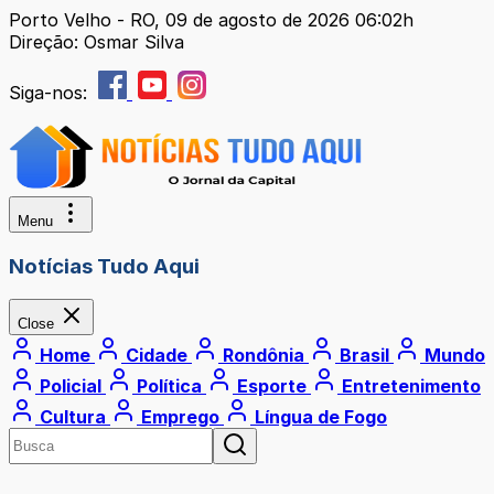
Porto Velho - RO, 09 de agosto de 2026 06:02h
Direção: Osmar Silva
Siga-nos:
Menu
Notícias Tudo Aqui
Close
Home
Cidade
Rondônia
Brasil
Mundo
Policial
Política
Esporte
Entretenimento
Cultura
Emprego
Língua de Fogo