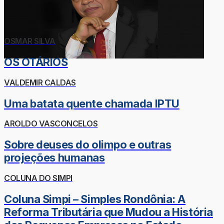
OSMAR SILVA
OS OTÁRIOS
VALDEMIR CALDAS
Uma batata quente chamada IPTU
AROLDO VASCONCELOS
Sobre deuses do olimpo e outras
projeções humanas
COLUNA DO SIMPI
Coluna Simpi – Simples Rondônia: A
Reforma Tributária que Mudou a História