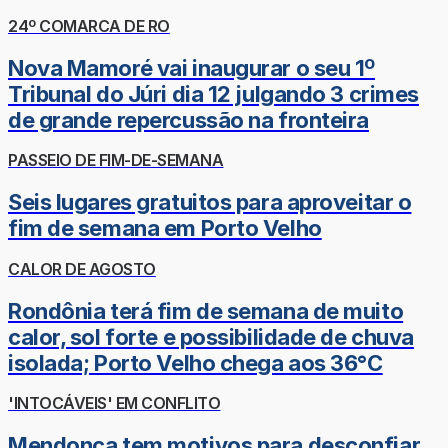
24º COMARCA DE RO
Nova Mamoré vai inaugurar o seu 1º
Tribunal do Júri dia 12 julgando 3 crimes
de grande repercussão na fronteira
PASSEIO DE FIM-DE-SEMANA
Seis lugares gratuitos para aproveitar o
fim de semana em Porto Velho
CALOR DE AGOSTO
Rondônia terá fim de semana de muito
calor, sol forte e possibilidade de chuva
isolada; Porto Velho chega aos 36°C
'INTOCÁVEIS' EM CONFLITO
Mendonça tem motivos para desconfiar