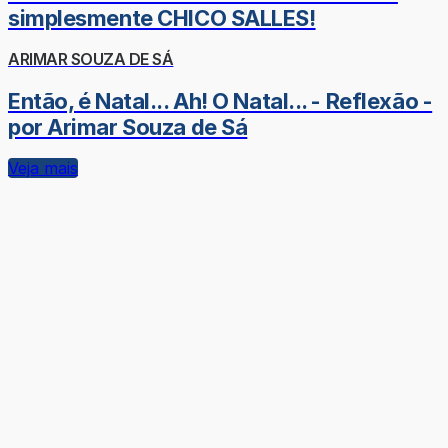
simplesmente CHICO SALLES!
ARIMAR SOUZA DE SÁ
Então, é Natal... Ah! O Natal... - Reflexão -
por Arimar Souza de Sá
Veja mais