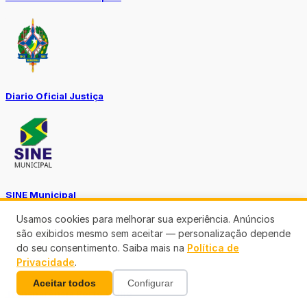
Diario Oficial Justiça
SINE Municipal
Usamos cookies para melhorar sua experiência. Anúncios
são exibidos mesmo sem aceitar — personalização depende
do seu consentimento. Saiba mais na
Política de
Privacidade
.
Aceitar todos
Configurar
Transparência Porto Velho