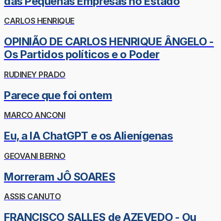
das Pequenas Empresas no Estado
CARLOS HENRIQUE
OPINIÃO DE CARLOS HENRIQUE ÂNGELO -
Os Partidos políticos e o Poder
RUDINEY PRADO
Parece que foi ontem
MARCO ANCONI
Eu, a IA ChatGPT e os Alienígenas
GEOVANI BERNO
Morreram JÔ SOARES
ASSIS CANUTO
FRANCISCO SALLES de AZEVEDO - Ou