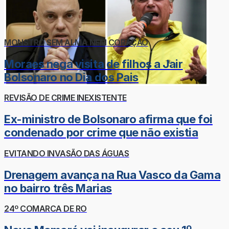
MONSTRO SEM ALMA NEM CORAÇÃO
Moraes nega visita de filhos a Jair
Bolsonaro no Dia dos Pais
REVISÃO DE CRIME INEXISTENTE
Ex-ministro de Bolsonaro afirma que foi
condenado por crime que não existia
EVITANDO INVASÃO DAS ÁGUAS
Drenagem avança na Rua Vasco da Gama
no bairro três Marias
24º COMARCA DE RO