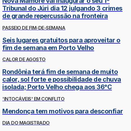
Nova Mamoré vai inaugurar o seu 1º
Tribunal do Júri dia 12 julgando 3 crimes
de grande repercussão na fronteira
PASSEIO DE FIM-DE-SEMANA
Seis lugares gratuitos para aproveitar o
fim de semana em Porto Velho
CALOR DE AGOSTO
Rondônia terá fim de semana de muito
calor, sol forte e possibilidade de chuva
isolada; Porto Velho chega aos 36°C
'INTOCÁVEIS' EM CONFLITO
Mendonça tem motivos para desconfiar
DIA DO MAGISTRADO