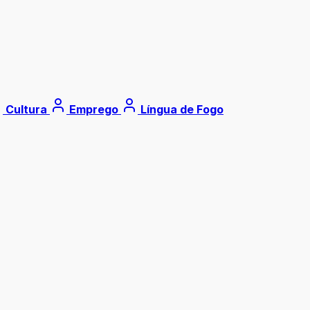
Cultura
Emprego
Língua de Fogo