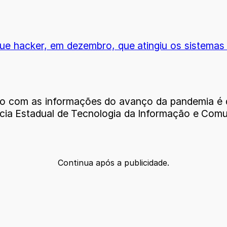
ue hacker, em dezembro, que atingiu os sistemas
iário com as informações do avanço da pandemia é 
ncia Estadual de Tecnologia da Informação e Comu
Continua após a publicidade.