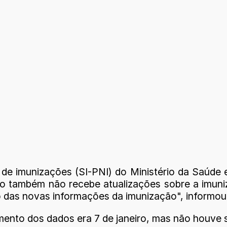
e imunizações (SI-PNI) do Ministério da Saúde e
io também não recebe atualizações sobre a imuni
o das novas informações da imunização", informou
mento dos dados era 7 de janeiro, mas não houve 