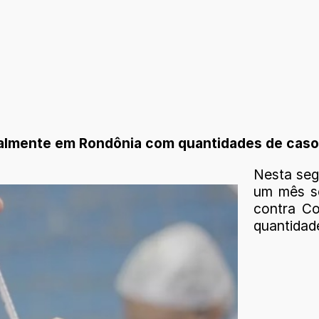
ualmente em Rondônia com quantidades de caso
Nesta seg
um mês se
contra Co
quantidad