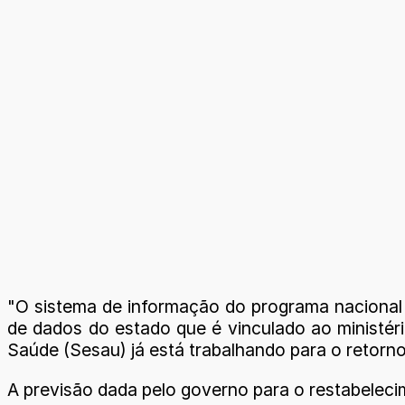
"O sistema de informação do programa nacional d
de dados do estado que é vinculado ao ministér
Saúde (Sesau) já está trabalhando para o retorn
A previsão dada pelo governo para o restabeleci