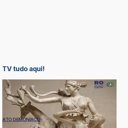
TV tudo aqui!
ATO DEMONÍACO