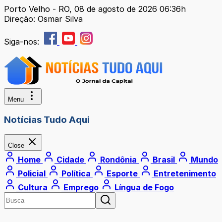
Porto Velho - RO, 08 de agosto de 2026 06:36h
Direção: Osmar Silva
Siga-nos:
Menu
Notícias Tudo Aqui
Close
Home
Cidade
Rondônia
Brasil
Mundo
Policial
Política
Esporte
Entretenimento
Cultura
Emprego
Língua de Fogo