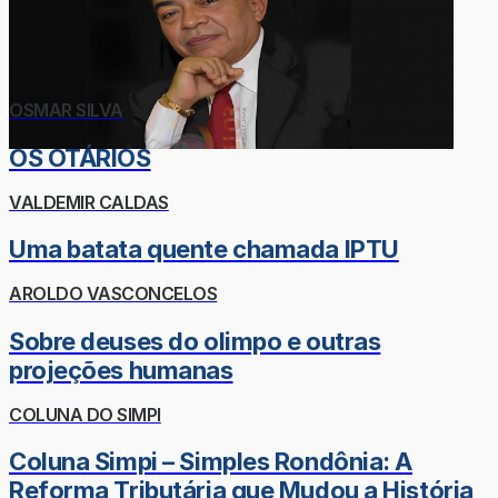
OSMAR SILVA
OS OTÁRIOS
VALDEMIR CALDAS
Uma batata quente chamada IPTU
AROLDO VASCONCELOS
Sobre deuses do olimpo e outras
projeções humanas
COLUNA DO SIMPI
Coluna Simpi – Simples Rondônia: A
Reforma Tributária que Mudou a História