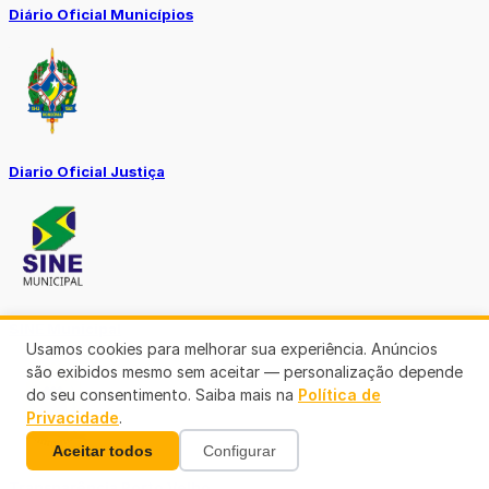
Diário Oficial Municípios
Diario Oficial Justiça
SINE Municipal
Usamos cookies para melhorar sua experiência. Anúncios
são exibidos mesmo sem aceitar — personalização depende
do seu consentimento. Saiba mais na
Política de
Privacidade
.
Aceitar todos
Configurar
Transparência Porto Velho