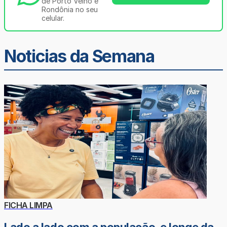
de Porto Velho e
Rondônia no seu
celular.
Noticias da Semana
FICHA LIMPA
Lado a lado com a população, e longe da