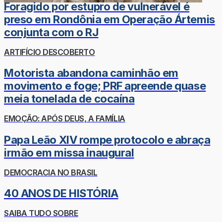
Foragido por estupro de vulnerável é
preso em Rondônia em Operação Ártemis
conjunta com o RJ
ARTIFÍCIO DESCOBERTO
Motorista abandona caminhão em
movimento e foge; PRF apreende quase
meia tonelada de cocaína
EMOÇÃO: APÓS DEUS, A FAMÍLIA
Papa Leão XIV rompe protocolo e abraça
irmão em missa inaugural
DEMOCRACIA NO BRASIL
40 ANOS DE HISTÓRIA
SAIBA TUDO SOBRE