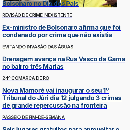
Bolsonaro no Dia dos Pais
REVISÃO DE CRIME INEXISTENTE
Ex-ministro de Bolsonaro afirma que foi
condenado por crime que não existia
EVITANDO INVASÃO DAS ÁGUAS
Drenagem avança na Rua Vasco da Gama
no bairro três Marias
24º COMARCA DE RO
Nova Mamoré vai inaugurar o seu 1º
Tribunal do Júri dia 12 julgando 3 crimes
de grande repercussão na fronteira
PASSEIO DE FIM-DE-SEMANA
Seis lugares gratuitos para aproveitar o