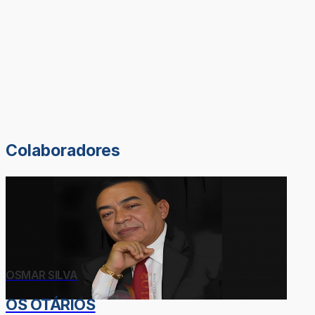
Colaboradores
OSMAR SILVA
OS OTÁRIOS