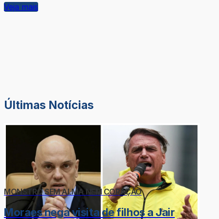
Veja mais
Últimas Notícias
MONSTRO SEM ALMA NEM CORAÇÃO
Moraes nega visita de filhos a Jair