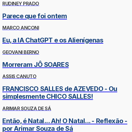
RUDINEY PRADO
Parece que foi ontem
MARCO ANCONI
Eu, a IA ChatGPT e os Alienígenas
GEOVANI BERNO
Morreram JÔ SOARES
ASSIS CANUTO
FRANCISCO SALLES de AZEVEDO - Ou
simplesmente CHICO SALLES!
ARIMAR SOUZA DE SÁ
Então, é Natal... Ah! O Natal... - Reflexão -
por Arimar Souza de Sá