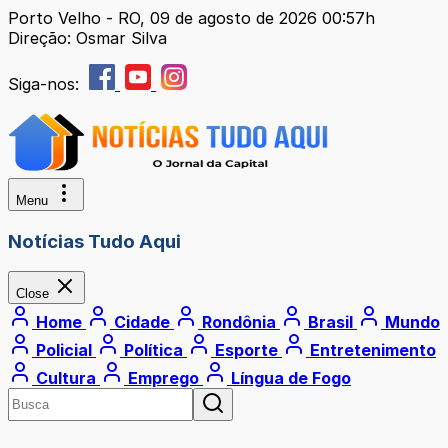
Porto Velho - RO, 09 de agosto de 2026 00:57h
Direção: Osmar Silva
Siga-nos:
Menu
Notícias Tudo Aqui
Close
Home
Cidade
Rondônia
Brasil
Mundo
Policial
Política
Esporte
Entretenimento
Cultura
Emprego
Língua de Fogo