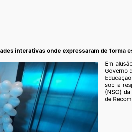
dades interativas onde expressaram de forma es
Em alusão
Governo d
Educação
sob a res
(NSO) da
de Recome