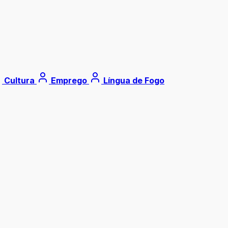
Cultura
Emprego
Língua de Fogo