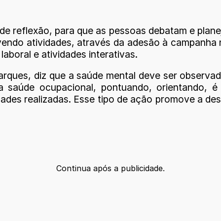
de reflexão, para que as pessoas debatam e plane
ndo atividades, através da adesão à campanha n
aboral e atividades interativas.
Marques, diz que a saúde mental deve ser observ
da saúde ocupacional, pontuando, orientando, 
dades realizadas. Esse tipo de ação promove a de
Continua após a publicidade.