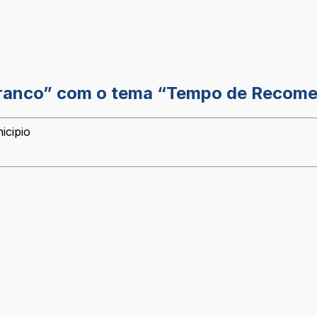
ranco” com o tema “Tempo de Recome
icipio