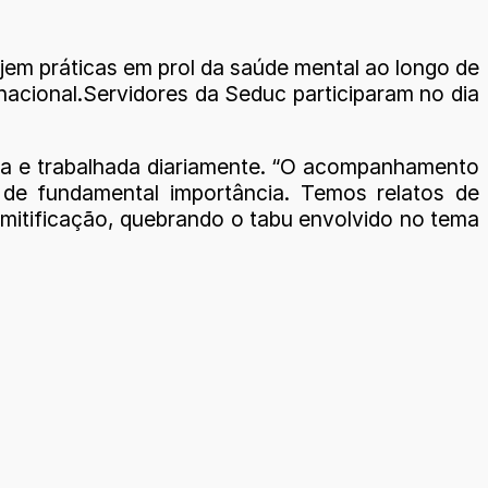
jem práticas em prol da saúde mental ao longo de
acional.Servidores da Seduc participaram no dia
ada e trabalhada diariamente. “O acompanhamento
é de fundamental importância. Temos relatos de
smitificação, quebrando o tabu envolvido no tema