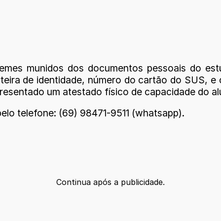
mes munidos dos documentos pessoais do estud
arteira de identidade, número do cartão do SUS, 
sentado um atestado físico de capacidade do alun
lo telefone: (69) 98471-9511 (whatsapp).
Continua após a publicidade.