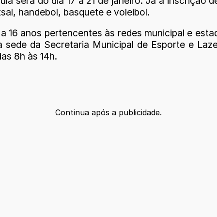
cula será do dia 17 a 21 de janeiro. Já a inscrição
al, handebol, basquete e voleibol.
a 16 anos pertencentes às redes municipal e estad
na sede da Secretaria Municipal de Esporte e Laz
as 8h às 14h.
Continua após a publicidade.