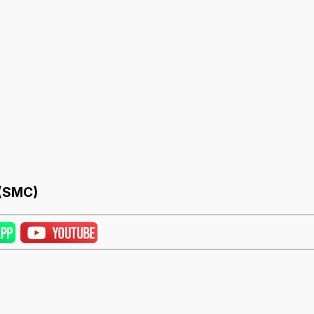
 (SMC)