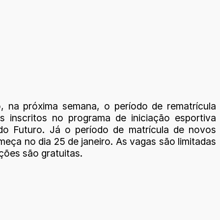
o, na próxima semana, o período de rematrícula
s inscritos no programa de iniciação esportiva
do Futuro. Já o período de matrícula de novos
eça no dia 25 de janeiro. As vagas são limitadas
ições são gratuitas.