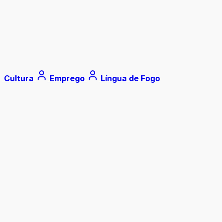
Cultura
Emprego
Língua de Fogo