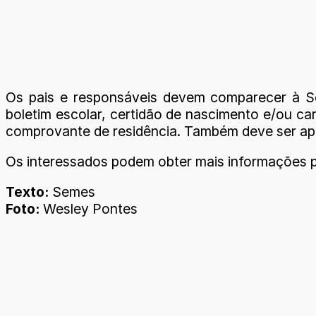
Os pais e responsáveis devem comparecer à Se
boletim escolar, certidão de nascimento e/ou c
comprovante de residência. Também deve ser apre
Os interessados podem obter mais informações pe
Texto:
Semes
Foto:
Wesley Pontes