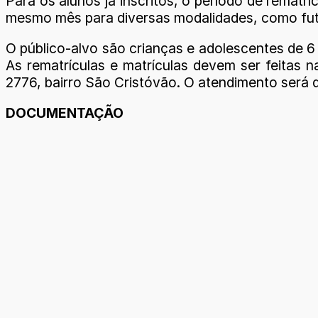
Para os alunos já inscritos, o período de rematrí
mesmo mês para diversas modalidades, como futs
O público-alvo são crianças e adolescentes de 6 
As rematrículas e matrículas devem ser feitas 
2776, bairro São Cristóvão. O atendimento será d
DOCUMENTAÇÃO