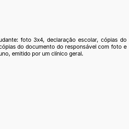
ante: foto 3x4, declaração escolar, cópias do
e cópias do documento do responsável com foto e
o, emitido por um clínico geral.