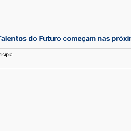
 Talentos do Futuro começam nas pró
icipio