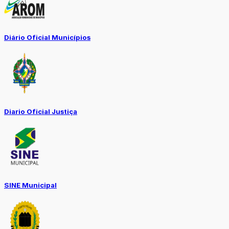
Diário Oficial Municípios
Diario Oficial Justiça
SINE Municipal