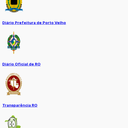
Diário Prefeitura de Porto Velho
Diário Oficial de RO
Transparência RO