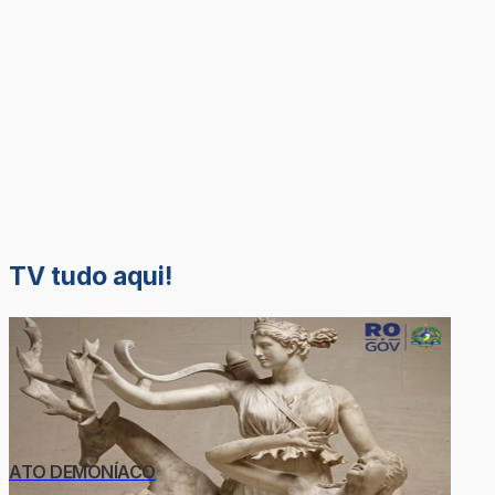
TV tudo aqui!
ATO DEMONÍACO