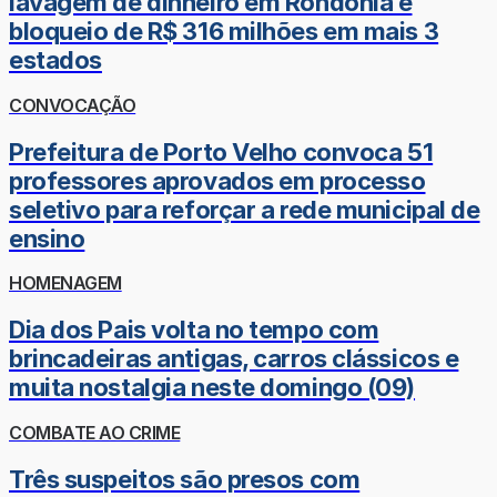
lavagem de dinheiro em Rondônia e
bloqueio de R$ 316 milhões em mais 3
estados
CONVOCAÇÃO
Prefeitura de Porto Velho convoca 51
professores aprovados em processo
seletivo para reforçar a rede municipal de
ensino
HOMENAGEM
Dia dos Pais volta no tempo com
brincadeiras antigas, carros clássicos e
muita nostalgia neste domingo (09)
COMBATE AO CRIME
Três suspeitos são presos com