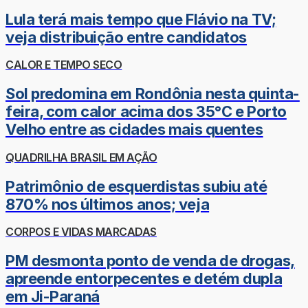
Lula terá mais tempo que Flávio na TV;
veja distribuição entre candidatos
CALOR E TEMPO SECO
Sol predomina em Rondônia nesta quinta-
feira, com calor acima dos 35°C e Porto
Velho entre as cidades mais quentes
QUADRILHA BRASIL EM AÇÃO
Patrimônio de esquerdistas subiu até
870% nos últimos anos; veja
CORPOS E VIDAS MARCADAS
PM desmonta ponto de venda de drogas,
apreende entorpecentes e detém dupla
em Ji-Paraná