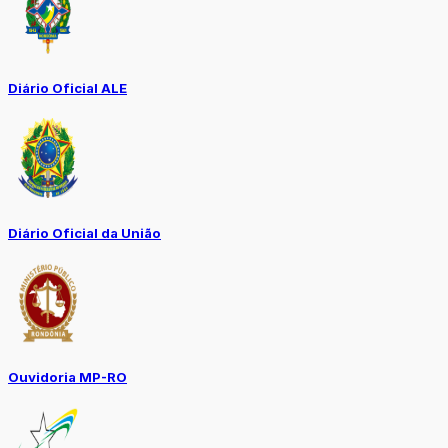
Diário Oficial ALE
Diário Oficial da União
Ouvidoria MP-RO