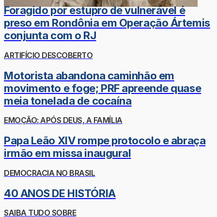
Foragido por estupro de vulnerável é
preso em Rondônia em Operação Ártemis
conjunta com o RJ
ARTIFÍCIO DESCOBERTO
Motorista abandona caminhão em
movimento e foge; PRF apreende quase
meia tonelada de cocaína
EMOÇÃO: APÓS DEUS, A FAMÍLIA
Papa Leão XIV rompe protocolo e abraça
irmão em missa inaugural
DEMOCRACIA NO BRASIL
40 ANOS DE HISTÓRIA
SAIBA TUDO SOBRE