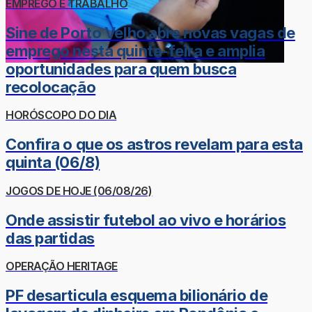
EMPREGO E TRABALHO
Sine de Porto Velho abre novas vagas de
emprego nesta quinta-feira e amplia
oportunidades para quem busca
recolocação
HORÓSCOPO DO DIA
Confira o que os astros revelam para esta
quinta (06/8)
JOGOS DE HOJE (06/08/26)
Onde assistir futebol ao vivo e horários
das partidas
OPERAÇÃO HERITAGE
PF desarticula esquema bilionário de