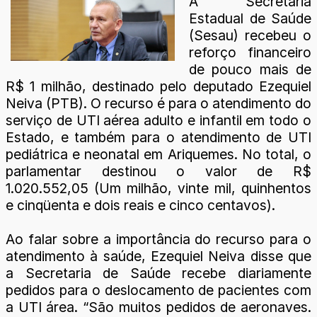
A Secretaria
Estadual de Saúde
(Sesau) recebeu o
reforço financeiro
de pouco mais de
R$ 1 milhão, destinado pelo deputado Ezequiel
Neiva (PTB). O recurso é para o atendimento do
serviço de UTI aérea adulto e infantil em todo o
Estado, e também para o atendimento de UTI
pediátrica e neonatal em Ariquemes. No total, o
parlamentar destinou o valor de R$
1.020.552,05 (Um milhão, vinte mil, quinhentos
e cinqüenta e dois reais e cinco centavos).
Ao falar sobre a importância do recurso para o
atendimento à saúde, Ezequiel Neiva disse que
a Secretaria de Saúde recebe diariamente
pedidos para o deslocamento de pacientes com
a UTI área. “São muitos pedidos de aeronaves.