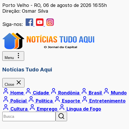
Porto Velho - RO, 06 de agosto de 2026 16:55h
Direção: Osmar Silva
Siga-nos:
Menu
Notícias Tudo Aqui
Close
Home
Cidade
Rondônia
Brasil
Mundo
Policial
Política
Esporte
Entretenimento
Cultura
Emprego
Língua de Fogo