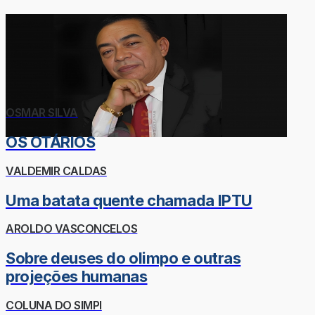
OSMAR SILVA
OS OTÁRIOS
VALDEMIR CALDAS
Uma batata quente chamada IPTU
AROLDO VASCONCELOS
Sobre deuses do olimpo e outras
projeções humanas
COLUNA DO SIMPI