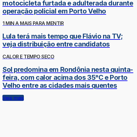
motocicleta furtada e adulterada durante
operação policial em Porto Velho
1 MIN A MAIS PARA MENTIR
Lula terá mais tempo que Flávio na TV;
veja distribuição entre candidatos
CALOR E TEMPO SECO
Sol predomina em Rondônia nesta quinta-
feira, com calor acima dos 35°C e Porto
Velho entre as cidades mais quentes
Veja mais