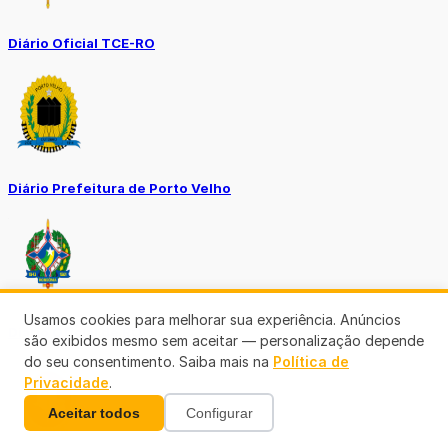
Diário Oficial TCE-RO
Diário Prefeitura de Porto Velho
Usamos cookies para melhorar sua experiência. Anúncios
Diário Oficial de RO
são exibidos mesmo sem aceitar — personalização depende
do seu consentimento. Saiba mais na
Política de
Privacidade
.
Aceitar todos
Configurar