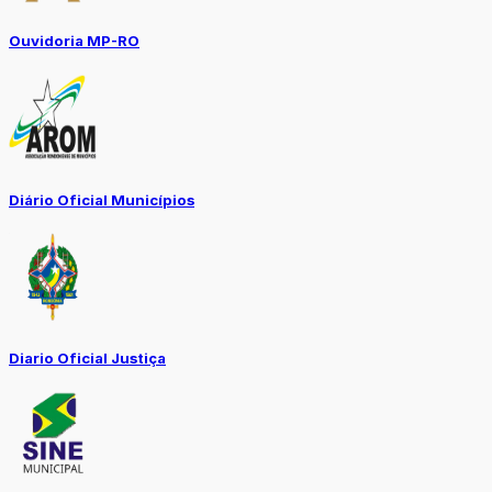
Ouvidoria MP-RO
Diário Oficial Municípios
Diario Oficial Justiça