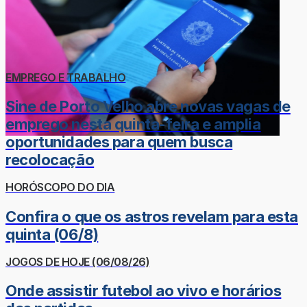
EMPREGO E TRABALHO
Sine de Porto Velho abre novas vagas de
emprego nesta quinta-feira e amplia
oportunidades para quem busca
recolocação
HORÓSCOPO DO DIA
Confira o que os astros revelam para esta
quinta (06/8)
JOGOS DE HOJE (06/08/26)
Onde assistir futebol ao vivo e horários