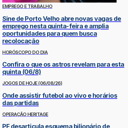
EMPREGO E TRABALHO
Sine de Porto Velho abre novas vagas de
emprego nesta quinta-feira e amplia
oportunidades para quem busca
recolocação
HORÓSCOPO DO DIA
Confira o que os astros revelam para esta
quinta (06/8)
JOGOS DE HOJE (06/08/26)
Onde assistir futebol ao vivo e horários
das partidas
OPERAÇÃO HERITAGE
PF desarticula esquema bilionário de