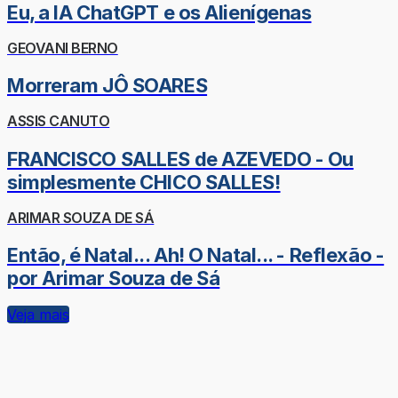
Eu, a IA ChatGPT e os Alienígenas
GEOVANI BERNO
Morreram JÔ SOARES
ASSIS CANUTO
FRANCISCO SALLES de AZEVEDO - Ou
simplesmente CHICO SALLES!
ARIMAR SOUZA DE SÁ
Então, é Natal... Ah! O Natal... - Reflexão -
por Arimar Souza de Sá
Veja mais