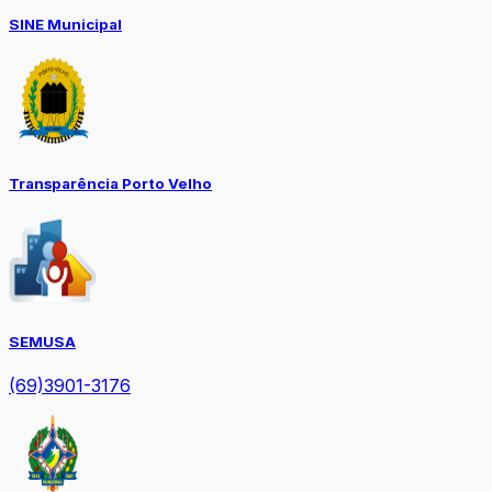
SINE Municipal
Transparência Porto Velho
SEMUSA
(69)3901-3176