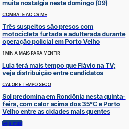
muita nostalgia neste domingo (09)
COMBATE AO CRIME
Três suspeitos são presos com
motocicleta furtada e adulterada durante
operação policial em Porto Velho
1 MIN A MAIS PARA MENTIR
Lula terá mais tempo que Flávio na TV;
veja distribuição entre candidatos
CALOR E TEMPO SECO
Sol predomina em Rondônia nesta quinta-
feira, com calor acima dos 35°C e Porto
Velho entre as cidades mais quentes
Veja mais