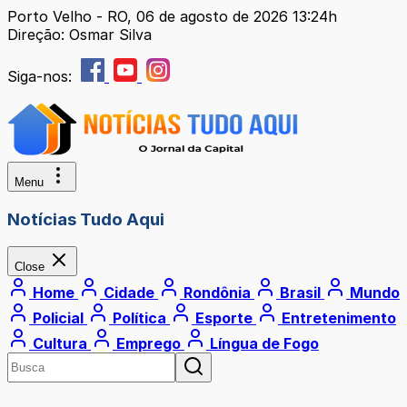
Porto Velho - RO, 06 de agosto de 2026 13:24h
Direção: Osmar Silva
Siga-nos:
Menu
Notícias Tudo Aqui
Close
Home
Cidade
Rondônia
Brasil
Mundo
Policial
Política
Esporte
Entretenimento
Cultura
Emprego
Língua de Fogo