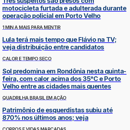
Três suspeitos são presos com
motocicleta furtada e adulterada durante
operação policial em Porto Velho
1 MIN A MAIS PARA MENTIR
Lula terá mais tempo que Flávio na TV;
veja distribuição entre candidatos
CALOR E TEMPO SECO
Sol predomina em Rondônia nesta quinta-
feira, com calor acima dos 35°C e Porto
Velho entre as cidades mais quentes
QUADRILHA BRASIL EM AÇÃO
Patrimônio de esquerdistas subiu até
870% nos últimos anos; veja
CORPOS E VIDAS MARCADAS