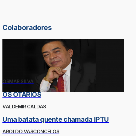
Colaboradores
OSMAR SILVA
OS OTÁRIOS
VALDEMIR CALDAS
Uma batata quente chamada IPTU
AROLDO VASCONCELOS