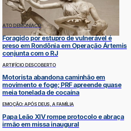
ATO DEMONÍACO
Foragido por estupro de vulnerável é
preso em Rondônia em Operação Ártemis
conjunta com o RJ
ARTIFÍCIO DESCOBERTO
Motorista abandona caminhão em
movimento e foge; PRF apreende quase
meia tonelada de cocaína
EMOÇÃO: APÓS DEUS, A FAMÍLIA
Papa Leão XIV rompe protocolo e abraça
irmão em missa inaugural