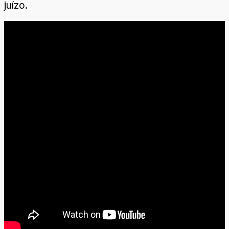
juízo.