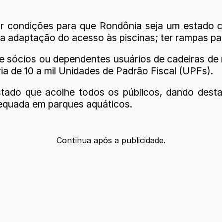
r condições para que Rondônia seja um estado ca
o, a adaptação do acesso às piscinas; ter rampas p
 de sócios ou dependentes usuários de cadeiras de
ia de 10 a mil Unidades de Padrão Fiscal (UPFs).
tado que acolhe todos os públicos, dando desta
equada em parques aquáticos.
Continua após a publicidade.