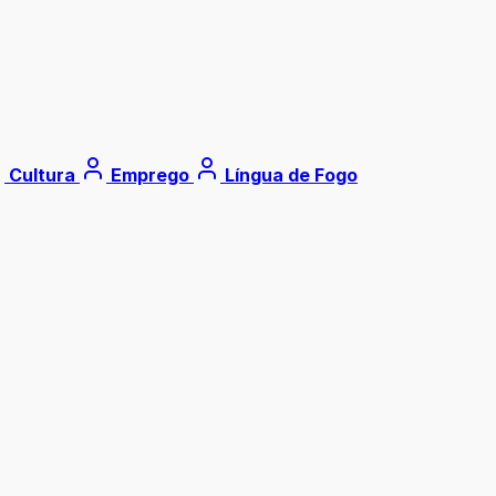
Cultura
Emprego
Língua de Fogo