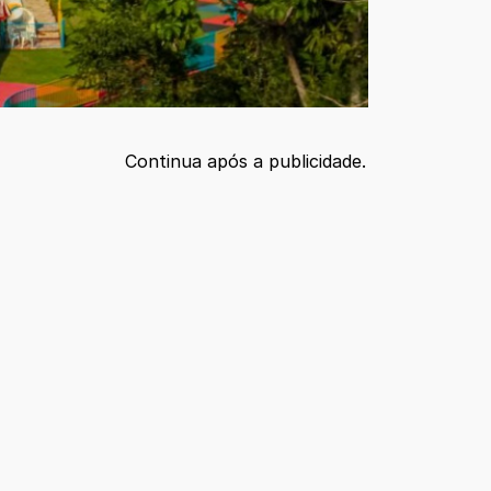
Continua após a publicidade.