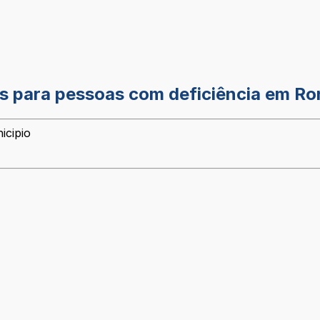
is para pessoas com deficiência em R
icipio