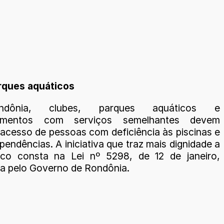
rques aquáticos
dônia, clubes, parques aquáticos e
cimentos com serviços semelhantes devem
 acesso de pessoas com deficiência às piscinas e
endências. A iniciativa que traz mais dignidade a
ico consta na Lei nº 5298, de 12 de janeiro,
a pelo Governo de Rondônia.