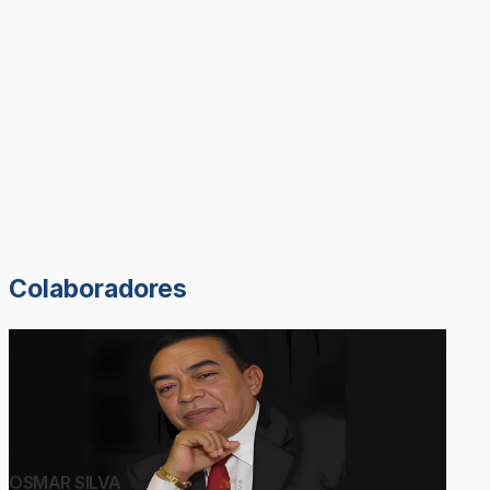
Colaboradores
OSMAR SILVA