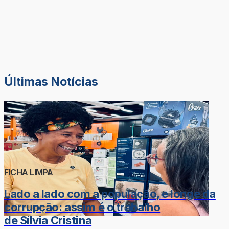
Últimas Notícias
FICHA LIMPA
Lado a lado com a população, e longe da
corrupção: assim é o trabalho
de Sílvia Cristina