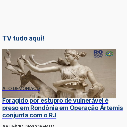
TV tudo aqui!
ATO DEMONÍACO
Foragido por estupro de vulnerável é
preso em Rondônia em Operação Ártemis
conjunta com o RJ
ARTIFÍCIO DESCOBERTO