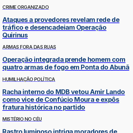
CRIME ORGANIZADO
Ataques a provedores revelam rede de
tráfico e desencadeiam Operação
Quirinus
ARMAS FORA DAS RUAS
Operação integrada prende homem com
quatro armas de fogo em Ponta do Abunã
HUMILHAÇÃO POLÍTICA
Racha interno do MDB vetou Amir Lando
como vice de Confúcio Moura e expôs
fratura histórica no partido
MISTÉRIO NO CÉU
Rastro luminoso intriga moradores de