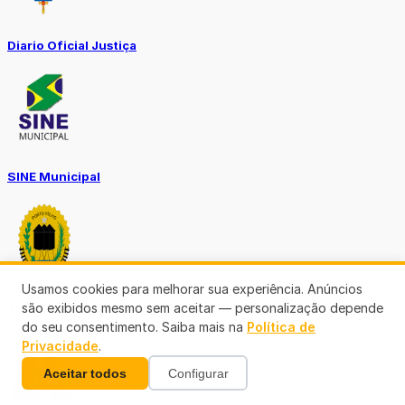
Diario Oficial Justiça
SINE Municipal
Usamos cookies para melhorar sua experiência. Anúncios
Transparência Porto Velho
são exibidos mesmo sem aceitar — personalização depende
do seu consentimento. Saiba mais na
Política de
Privacidade
.
Aceitar todos
Configurar