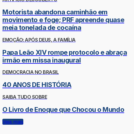
Motorista abandona caminhão em
movimento e foge; PRF apreende quase
meia tonelada de cocaína
EMOÇÃO: APÓS DEUS, A FAMÍLIA
Papa Leão XIV rompe protocolo e abraça
irmão em missa inaugural
DEMOCRACIA NO BRASIL
40 ANOS DE HISTÓRIA
SAIBA TUDO SOBRE
O Livro de Enoque que Chocou o Mundo
Veja mais