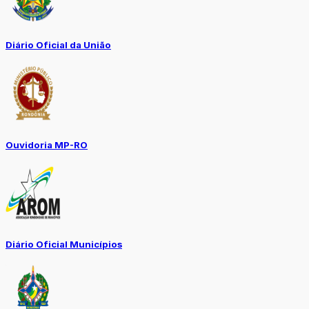
Diário Oficial da União
Ouvidoria MP-RO
Diário Oficial Municípios