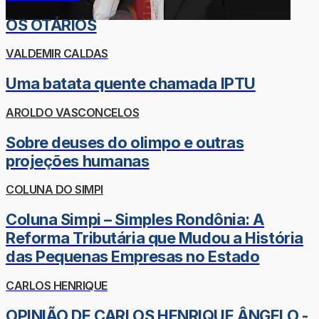
OS OTÁRIOS
VALDEMIR CALDAS
Uma batata quente chamada IPTU
AROLDO VASCONCELOS
Sobre deuses do olimpo e outras
projeções humanas
COLUNA DO SIMPI
Coluna Simpi – Simples Rondônia: A
Reforma Tributária que Mudou a História
das Pequenas Empresas no Estado
CARLOS HENRIQUE
OPINIÃO DE CARLOS HENRIQUE ÂNGELO -