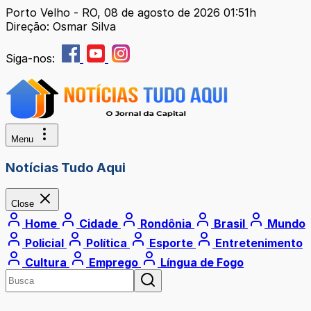
Porto Velho - RO, 08 de agosto de 2026 01:51h
Direção: Osmar Silva
Siga-nos:
Menu
Notícias Tudo Aqui
Close
Home
Cidade
Rondônia
Brasil
Mundo
Policial
Política
Esporte
Entretenimento
Cultura
Emprego
Língua de Fogo