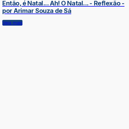
Então, é Natal... Ah! O Natal... - Reflexão -
por Arimar Souza de Sá
Veja mais