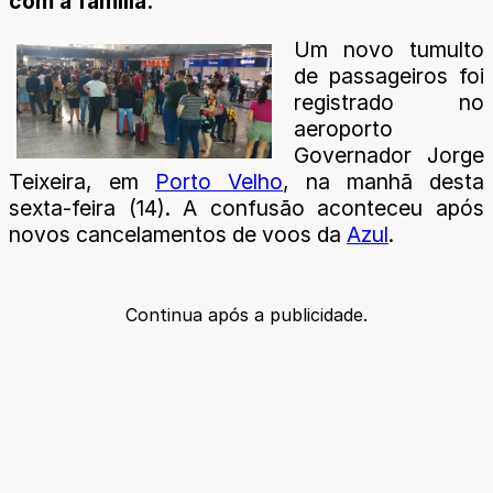
com a família.
Um novo tumulto
de passageiros foi
registrado no
aeroporto
Governador Jorge
Teixeira, em
Porto Velho
, na manhã desta
sexta-feira (14). A confusão aconteceu após
novos cancelamentos de voos da
Azul
.
Continua após a publicidade.