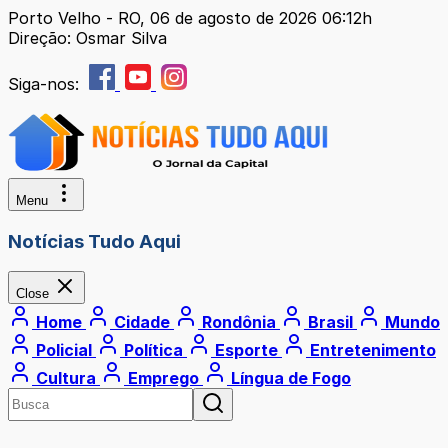
Porto Velho - RO, 06 de agosto de 2026 06:12h
Direção: Osmar Silva
Siga-nos:
Menu
Notícias Tudo Aqui
Close
Home
Cidade
Rondônia
Brasil
Mundo
Policial
Política
Esporte
Entretenimento
Cultura
Emprego
Língua de Fogo