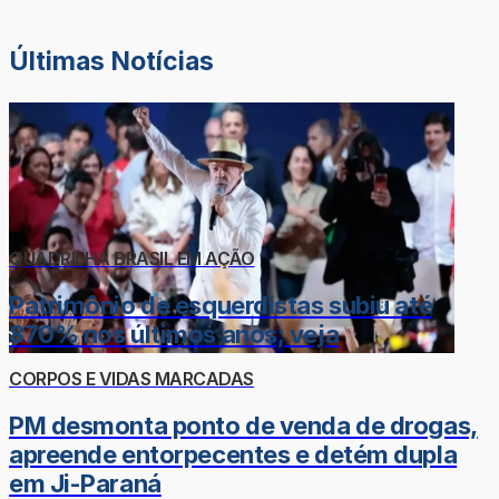
Últimas Notícias
QUADRILHA BRASIL EM AÇÃO
Patrimônio de esquerdistas subiu até
870% nos últimos anos; veja
CORPOS E VIDAS MARCADAS
PM desmonta ponto de venda de drogas,
apreende entorpecentes e detém dupla
em Ji-Paraná