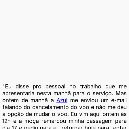
"Eu disse pro pessoal no trabalho que me
apresentaria nesta manhã para o serviço. Mas
ontem de manhã a
Azul
me enviou um e-mail
falando do cancelamento do voo e não me deu
a opção de mudar o voo. Eu vim aqui ontem às
12h e a moça remarcou minha passagem para
dia 17 e pediu para eu retornar hoje para tentar