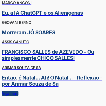
MARCO ANCONI
Eu, a IA ChatGPT e os Alienígenas
GEOVANI BERNO
Morreram JÔ SOARES
ASSIS CANUTO
FRANCISCO SALLES de AZEVEDO - Ou
simplesmente CHICO SALLES!
ARIMAR SOUZA DE SÁ
Então, é Natal... Ah! O Natal... - Reflexão -
por Arimar Souza de Sá
Veja mais