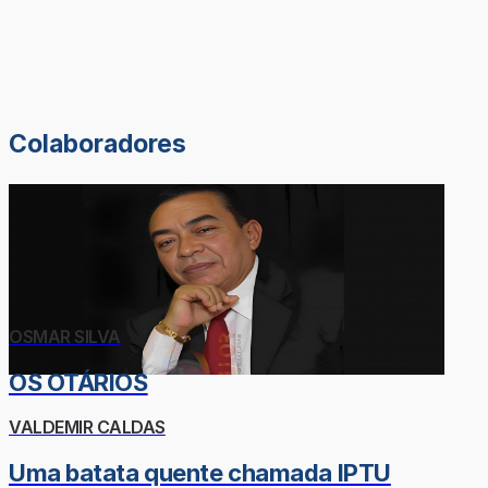
Colaboradores
OSMAR SILVA
OS OTÁRIOS
VALDEMIR CALDAS
Uma batata quente chamada IPTU