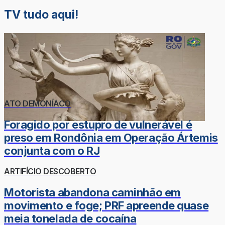
TV tudo aqui!
ATO DEMONÍACO
Foragido por estupro de vulnerável é
preso em Rondônia em Operação Ártemis
conjunta com o RJ
ARTIFÍCIO DESCOBERTO
Motorista abandona caminhão em
movimento e foge; PRF apreende quase
meia tonelada de cocaína