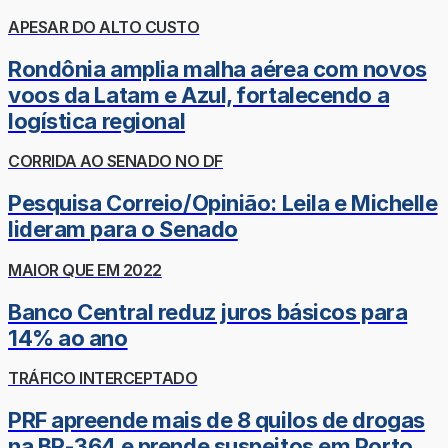
APESAR DO ALTO CUSTO
Rondônia amplia malha aérea com novos
voos da Latam e Azul, fortalecendo a
logística regional
CORRIDA AO SENADO NO DF
Pesquisa Correio/Opinião: Leila e Michelle
lideram para o Senado
MAIOR QUE EM 2022
Banco Central reduz juros básicos para
14% ao ano
TRÁFICO INTERCEPTADO
PRF apreende mais de 8 quilos de drogas
na BR-364 e prende suspeitos em Porto