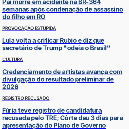
Pai morre em acidente na BR-364
semanas após condenação de assassino
do filho em RO
PROVOCAÇÃO ESTÚPIDA
Lula volta a criticar Rubio e diz que
secretário de Trump "odeia o Brasil"
CULTURA
Credenciamento de artistas avança com
divulgação do resultado preliminar de
2026
REGISTRO RECUSADO
Fúria teve registro de candidatura
recusada pelo TRE; Côrte deu 3 dias para
apresentação do Plano de Governo