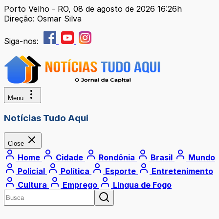
Porto Velho - RO, 08 de agosto de 2026 16:26h
Direção: Osmar Silva
Siga-nos:
Menu
Notícias Tudo Aqui
Close
Home
Cidade
Rondônia
Brasil
Mundo
Policial
Política
Esporte
Entretenimento
Cultura
Emprego
Língua de Fogo