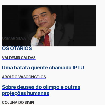
OSMAR SILVA
OS OTÁRIOS
VALDEMIR CALDAS
Uma batata quente chamada IPTU
AROLDO VASCONCELOS
Sobre deuses do olimpo e outras
projeções humanas
COLUNA DO SIMPI