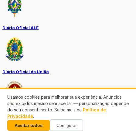
Diário Oficial ALE
Diário Oficial da União
Usamos cookies para melhorar sua experiência. Anúncios
são exibidos mesmo sem aceitar — personalização depende
do seu consentimento. Saiba mais na
Política de
Ouvidoria MP-RO
Privacidade
.
Aceitar todos
Configurar