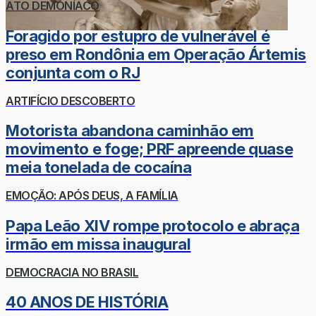
ATO DEMONÍACO
Foragido por estupro de vulnerável é
preso em Rondônia em Operação Ártemis
conjunta com o RJ
ARTIFÍCIO DESCOBERTO
Motorista abandona caminhão em
movimento e foge; PRF apreende quase
meia tonelada de cocaína
EMOÇÃO: APÓS DEUS, A FAMÍLIA
Papa Leão XIV rompe protocolo e abraça
irmão em missa inaugural
DEMOCRACIA NO BRASIL
40 ANOS DE HISTÓRIA