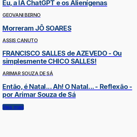
Eu, a IA ChatGPT e os Alienígenas
GEOVANI BERNO
Morreram JÔ SOARES
ASSIS CANUTO
FRANCISCO SALLES de AZEVEDO - Ou
simplesmente CHICO SALLES!
ARIMAR SOUZA DE SÁ
Então, é Natal... Ah! O Natal... - Reflexão -
por Arimar Souza de Sá
Veja mais