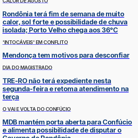
CALOR DE AGOSTO
Rondônia terá fim de semana de muito
calor, sol forte e possibilidade de chuva
isolada; Porto Velho chega aos 36°C
'INTOCÁVEIS' EM CONFLITO
Mendonça tem motivos para desconfiar
DIA DO MAGISTRADO
TRE-RO não terá expediente nesta
segunda-feira e retoma atendimento na
terça
O VAI E VOLTA DO CONFÚCIO
MDB mantém porta aberta para Confúcio
e alimenta possibilidade de disputar o