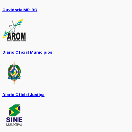
Ouvidoria MP-RO
Diário Oficial Municípios
Diario Oficial Justiça