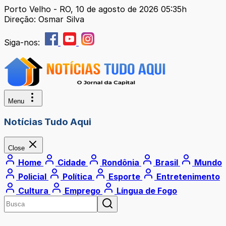
Porto Velho - RO, 10 de agosto de 2026 05:35h
Direção: Osmar Silva
Siga-nos:
Menu
Notícias Tudo Aqui
Close
Home
Cidade
Rondônia
Brasil
Mundo
Policial
Política
Esporte
Entretenimento
Cultura
Emprego
Língua de Fogo