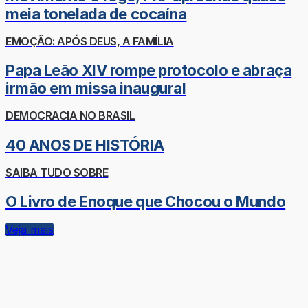
meia tonelada de cocaína
EMOÇÃO: APÓS DEUS, A FAMÍLIA
Papa Leão XIV rompe protocolo e abraça
irmão em missa inaugural
DEMOCRACIA NO BRASIL
40 ANOS DE HISTÓRIA
SAIBA TUDO SOBRE
O Livro de Enoque que Chocou o Mundo
Veja mais