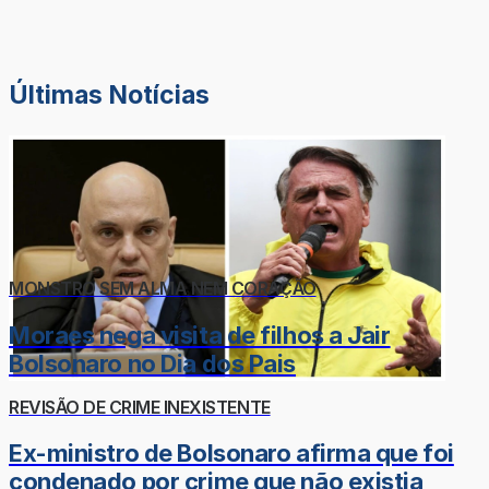
Últimas Notícias
MONSTRO SEM ALMA NEM CORAÇÃO
Moraes nega visita de filhos a Jair
Bolsonaro no Dia dos Pais
REVISÃO DE CRIME INEXISTENTE
Ex-ministro de Bolsonaro afirma que foi
condenado por crime que não existia