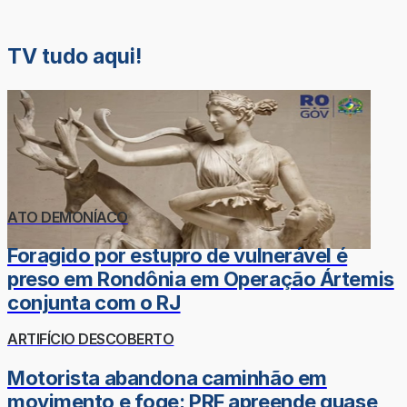
TV tudo aqui!
ATO DEMONÍACO
Foragido por estupro de vulnerável é
preso em Rondônia em Operação Ártemis
conjunta com o RJ
ARTIFÍCIO DESCOBERTO
Motorista abandona caminhão em
movimento e foge; PRF apreende quase