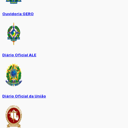
Ouvidoria GERO
Diário Oficial ALE
Diário Oficial da União