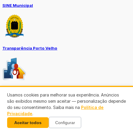
SINE Municipal
Transparência Porto Velho
SEMUSA
Usamos cookies para melhorar sua experiência. Anúncios
são exibidos mesmo sem aceitar — personalização depende
(69)3901-3176
do seu consentimento. Saiba mais na
Política de
Privacidade
.
Aceitar todos
Configurar