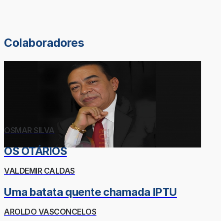
Colaboradores
OSMAR SILVA
OS OTÁRIOS
VALDEMIR CALDAS
Uma batata quente chamada IPTU
AROLDO VASCONCELOS