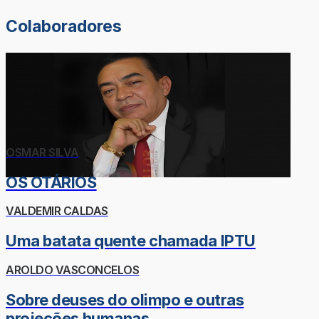
Colaboradores
OSMAR SILVA
OS OTÁRIOS
VALDEMIR CALDAS
Uma batata quente chamada IPTU
AROLDO VASCONCELOS
Sobre deuses do olimpo e outras
projeções humanas