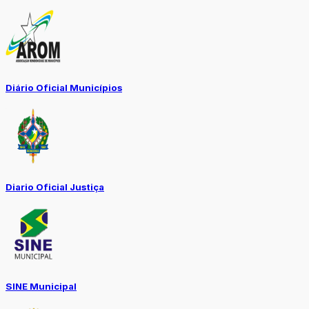
Diário Oficial Municípios
Diario Oficial Justiça
SINE Municipal