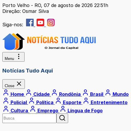
Porto Velho - RO, 07 de agosto de 2026 22:51h
Direção: Osmar Silva
Siga-nos:
Menu
Notícias Tudo Aqui
Close
Home
Cidade
Rondônia
Brasil
Mundo
Policial
Política
Esporte
Entretenimento
Cultura
Emprego
Língua de Fogo