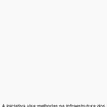
A iniciativa visa melhorias na infraestrutura dos