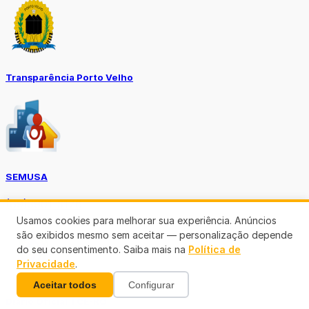
Transparência Porto Velho
SEMUSA
(69)3901-3176
Usamos cookies para melhorar sua experiência. Anúncios
são exibidos mesmo sem aceitar — personalização depende
do seu consentimento. Saiba mais na
Política de
Privacidade
.
Aceitar todos
Configurar
Diário Oficial TCE-RO