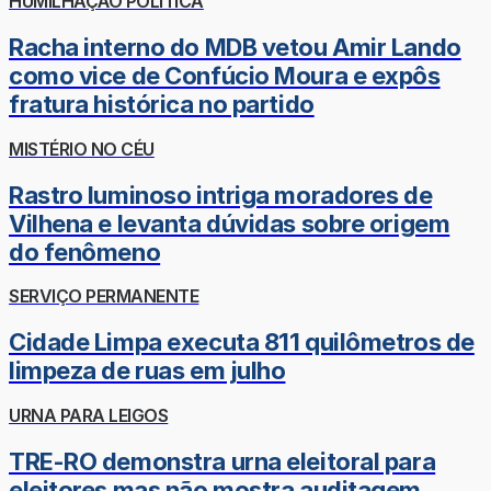
HUMILHAÇÃO POLÍTICA
Racha interno do MDB vetou Amir Lando
como vice de Confúcio Moura e expôs
fratura histórica no partido
MISTÉRIO NO CÉU
Rastro luminoso intriga moradores de
Vilhena e levanta dúvidas sobre origem
do fenômeno
SERVIÇO PERMANENTE
Cidade Limpa executa 811 quilômetros de
limpeza de ruas em julho
URNA PARA LEIGOS
TRE-RO demonstra urna eleitoral para
eleitores mas não mostra auditagem