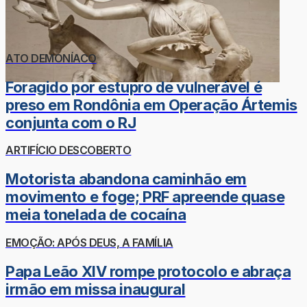
ATO DEMONÍACO
Foragido por estupro de vulnerável é
preso em Rondônia em Operação Ártemis
conjunta com o RJ
ARTIFÍCIO DESCOBERTO
Motorista abandona caminhão em
movimento e foge; PRF apreende quase
meia tonelada de cocaína
EMOÇÃO: APÓS DEUS, A FAMÍLIA
Papa Leão XIV rompe protocolo e abraça
irmão em missa inaugural