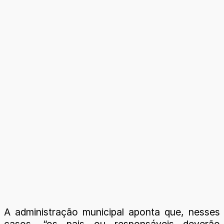
A administração municipal aponta que, nesses
casos, “os pais ou responsáveis deverão