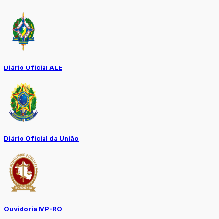
Diário Oficial ALE
Diário Oficial da União
Ouvidoria MP-RO