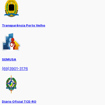
Transparência Porto Velho
SEMUSA
(69)3901-3176
Diário Oficial TCE-RO