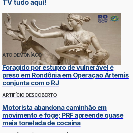
TV tudo aqui!
ATO DEMONÍACO
Foragido por estupro de vulnerável é
preso em Rondônia em Operação Ártemis
conjunta com o RJ
ARTIFÍCIO DESCOBERTO
Motorista abandona caminhão em
movimento e foge; PRF apreende quase
meia tonelada de cocaína