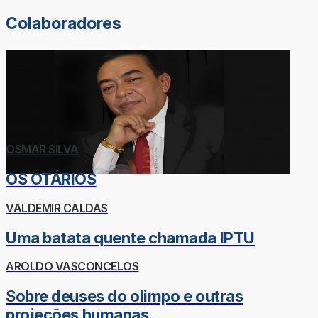
Colaboradores
OSMAR SILVA
OS OTÁRIOS
VALDEMIR CALDAS
Uma batata quente chamada IPTU
AROLDO VASCONCELOS
Sobre deuses do olimpo e outras
projeções humanas