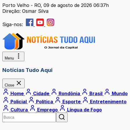
Porto Velho - RO, 09 de agosto de 2026 06:37h
Direção: Osmar Silva
Siga-nos:
Menu
Notícias Tudo Aqui
Close
Home
Cidade
Rondônia
Brasil
Mundo
Policial
Política
Esporte
Entretenimento
Cultura
Emprego
Língua de Fogo