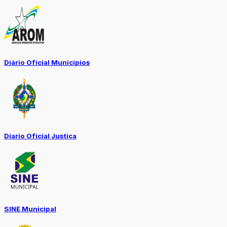
Diário Oficial Municípios
Diario Oficial Justiça
SINE Municipal