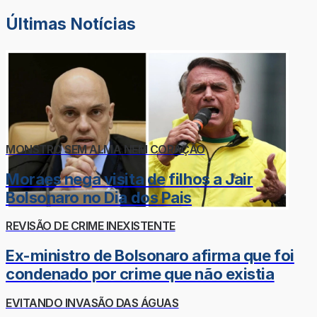
Últimas Notícias
MONSTRO SEM ALMA NEM CORAÇÃO
Moraes nega visita de filhos a Jair
Bolsonaro no Dia dos Pais
REVISÃO DE CRIME INEXISTENTE
Ex-ministro de Bolsonaro afirma que foi
condenado por crime que não existia
EVITANDO INVASÃO DAS ÁGUAS