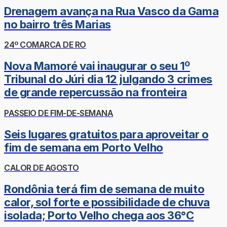
Drenagem avança na Rua Vasco da Gama
no bairro três Marias
24º COMARCA DE RO
Nova Mamoré vai inaugurar o seu 1º
Tribunal do Júri dia 12 julgando 3 crimes
de grande repercussão na fronteira
PASSEIO DE FIM-DE-SEMANA
Seis lugares gratuitos para aproveitar o
fim de semana em Porto Velho
CALOR DE AGOSTO
Rondônia terá fim de semana de muito
calor, sol forte e possibilidade de chuva
isolada; Porto Velho chega aos 36°C