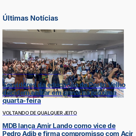
Últimas Notícias
DOR-DE-CABEÇA DO LÉO
Servidores da educação de Porto Velho
decidem entrar em greve na próxima
quarta-feira
VOLTANDO DE QUALQUER JEITO
MDB lança Amir Lando como vice de
Pedro Adib e firma compromisso com Acir