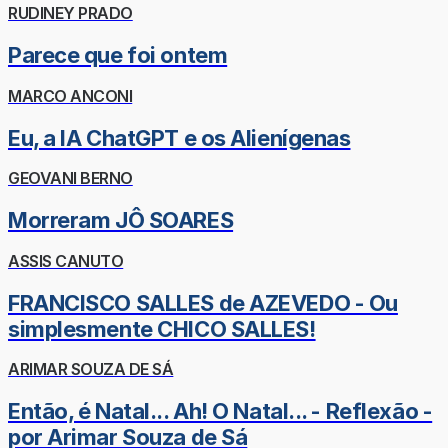
RUDINEY PRADO
Parece que foi ontem
MARCO ANCONI
Eu, a IA ChatGPT e os Alienígenas
GEOVANI BERNO
Morreram JÔ SOARES
ASSIS CANUTO
FRANCISCO SALLES de AZEVEDO - Ou
simplesmente CHICO SALLES!
ARIMAR SOUZA DE SÁ
Então, é Natal... Ah! O Natal... - Reflexão -
por Arimar Souza de Sá