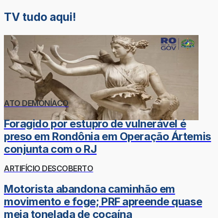
TV tudo aqui!
ATO DEMONÍACO
Foragido por estupro de vulnerável é
preso em Rondônia em Operação Ártemis
conjunta com o RJ
ARTIFÍCIO DESCOBERTO
Motorista abandona caminhão em
movimento e foge; PRF apreende quase
meia tonelada de cocaína