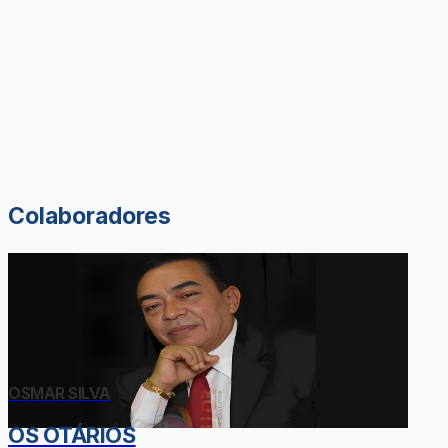
Colaboradores
OSMAR SILVA
OS OTÁRIOS