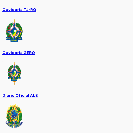
Ouvidoria TJ-RO
Ouvidoria GERO
Diário Oficial ALE