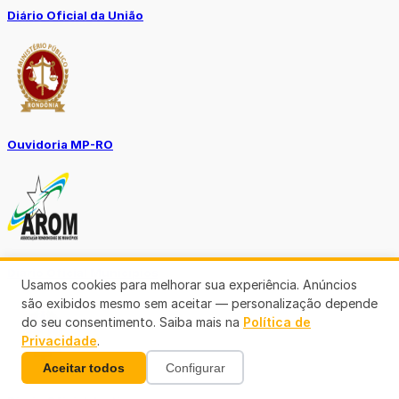
Diário Oficial da União
Ouvidoria MP-RO
Diário Oficial Municípios
Usamos cookies para melhorar sua experiência. Anúncios
são exibidos mesmo sem aceitar — personalização depende
do seu consentimento. Saiba mais na
Política de
Privacidade
.
Aceitar todos
Configurar