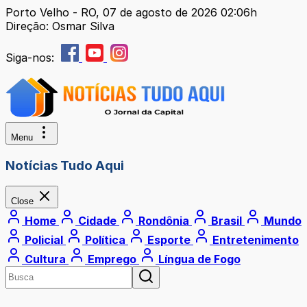
Porto Velho - RO, 07 de agosto de 2026 02:06h
Direção: Osmar Silva
Siga-nos:
Menu
Notícias Tudo Aqui
Close
Home
Cidade
Rondônia
Brasil
Mundo
Policial
Política
Esporte
Entretenimento
Cultura
Emprego
Língua de Fogo