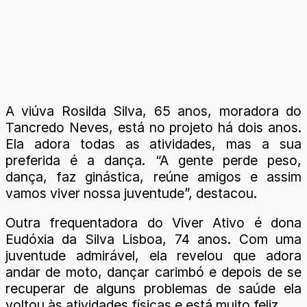
A viúva Rosilda Silva, 65 anos, moradora do
Tancredo Neves, está no projeto há dois anos.
Ela adora todas as atividades, mas a sua
preferida é a dança. “A gente perde peso,
dança, faz ginástica, reúne amigos e assim
vamos viver nossa juventude”, destacou.
Outra frequentadora do Viver Ativo é dona
Eudóxia da Silva Lisboa, 74 anos. Com uma
juventude admirável, ela revelou que adora
andar de moto, dançar carimbó e depois de se
recuperar de alguns problemas de saúde ela
voltou às atividades físicas e está muito feliz.