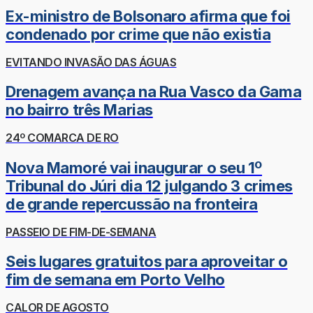
Ex-ministro de Bolsonaro afirma que foi
condenado por crime que não existia
EVITANDO INVASÃO DAS ÁGUAS
Drenagem avança na Rua Vasco da Gama
no bairro três Marias
24º COMARCA DE RO
Nova Mamoré vai inaugurar o seu 1º
Tribunal do Júri dia 12 julgando 3 crimes
de grande repercussão na fronteira
PASSEIO DE FIM-DE-SEMANA
Seis lugares gratuitos para aproveitar o
fim de semana em Porto Velho
CALOR DE AGOSTO