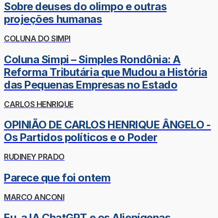
Sobre deuses do olimpo e outras
projeções humanas
COLUNA DO SIMPI
Coluna Simpi – Simples Rondônia: A
Reforma Tributária que Mudou a História
das Pequenas Empresas no Estado
CARLOS HENRIQUE
OPINIÃO DE CARLOS HENRIQUE ÂNGELO -
Os Partidos políticos e o Poder
RUDINEY PRADO
Parece que foi ontem
MARCO ANCONI
Eu, a IA ChatGPT e os Alienígenas