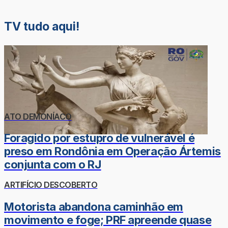
TV tudo aqui!
ATO DEMONÍACO
Foragido por estupro de vulnerável é
preso em Rondônia em Operação Ártemis
conjunta com o RJ
ARTIFÍCIO DESCOBERTO
Motorista abandona caminhão em
movimento e foge; PRF apreende quase