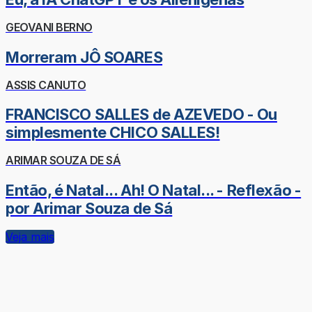
GEOVANI BERNO
Morreram JÔ SOARES
ASSIS CANUTO
FRANCISCO SALLES de AZEVEDO - Ou
simplesmente CHICO SALLES!
ARIMAR SOUZA DE SÁ
Então, é Natal... Ah! O Natal... - Reflexão -
por Arimar Souza de Sá
Veja mais