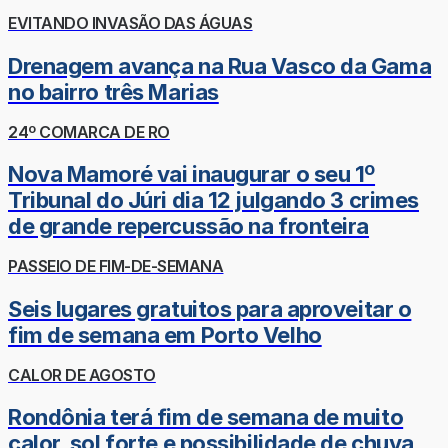
EVITANDO INVASÃO DAS ÁGUAS
Drenagem avança na Rua Vasco da Gama
no bairro três Marias
24º COMARCA DE RO
Nova Mamoré vai inaugurar o seu 1º
Tribunal do Júri dia 12 julgando 3 crimes
de grande repercussão na fronteira
PASSEIO DE FIM-DE-SEMANA
Seis lugares gratuitos para aproveitar o
fim de semana em Porto Velho
CALOR DE AGOSTO
Rondônia terá fim de semana de muito
calor, sol forte e possibilidade de chuva