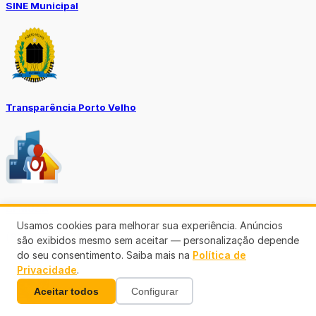
SINE Municipal
Transparência Porto Velho
SEMUSA
Usamos cookies para melhorar sua experiência. Anúncios
(69)3901-3176
são exibidos mesmo sem aceitar — personalização depende
do seu consentimento. Saiba mais na
Política de
Privacidade
.
Aceitar todos
Configurar