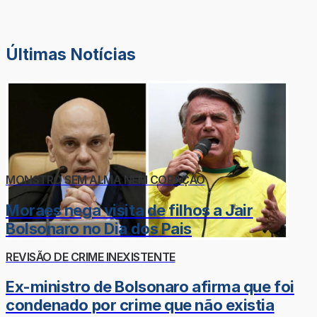
Últimas Notícias
MONSTRO SEM ALMA NEM CORAÇÃO
Moraes nega visita de filhos a Jair
Bolsonaro no Dia dos Pais
REVISÃO DE CRIME INEXISTENTE
Ex-ministro de Bolsonaro afirma que foi
condenado por crime que não existia