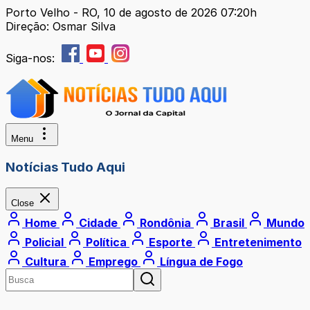
Porto Velho - RO, 10 de agosto de 2026 07:20h
Direção: Osmar Silva
Siga-nos:
Menu
Notícias Tudo Aqui
Close
Home
Cidade
Rondônia
Brasil
Mundo
Policial
Política
Esporte
Entretenimento
Cultura
Emprego
Língua de Fogo