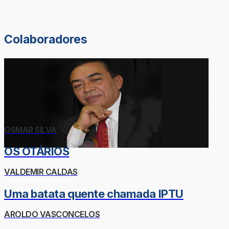
Colaboradores
OSMAR SILVA
OS OTÁRIOS
VALDEMIR CALDAS
Uma batata quente chamada IPTU
AROLDO VASCONCELOS