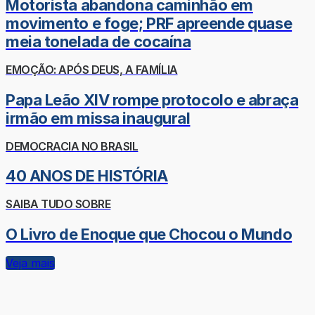
Motorista abandona caminhão em
movimento e foge; PRF apreende quase
meia tonelada de cocaína
EMOÇÃO: APÓS DEUS, A FAMÍLIA
Papa Leão XIV rompe protocolo e abraça
irmão em missa inaugural
DEMOCRACIA NO BRASIL
40 ANOS DE HISTÓRIA
SAIBA TUDO SOBRE
O Livro de Enoque que Chocou o Mundo
Veja mais