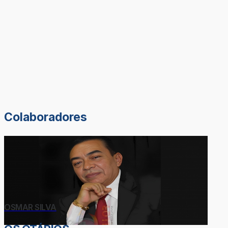
Colaboradores
OSMAR SILVA