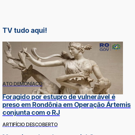
TV tudo aqui!
ATO DEMONÍACO
Foragido por estupro de vulnerável é
preso em Rondônia em Operação Ártemis
conjunta com o RJ
ARTIFÍCIO DESCOBERTO