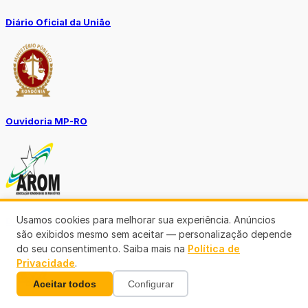
Diário Oficial da União
Ouvidoria MP-RO
Usamos cookies para melhorar sua experiência. Anúncios
Diário Oficial Municípios
são exibidos mesmo sem aceitar — personalização depende
do seu consentimento. Saiba mais na
Política de
Privacidade
.
Aceitar todos
Configurar