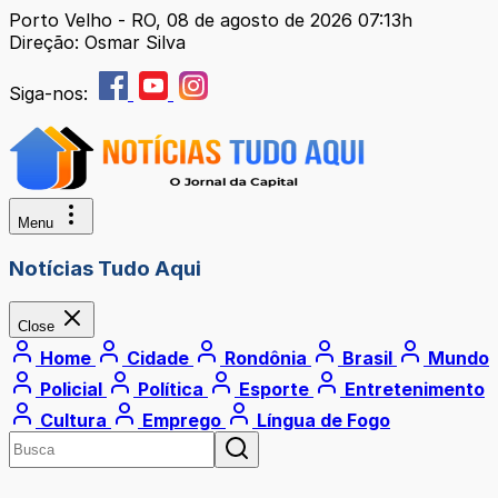
Porto Velho - RO, 08 de agosto de 2026 07:13h
Direção: Osmar Silva
Siga-nos:
Menu
Notícias Tudo Aqui
Close
Home
Cidade
Rondônia
Brasil
Mundo
Policial
Política
Esporte
Entretenimento
Cultura
Emprego
Língua de Fogo