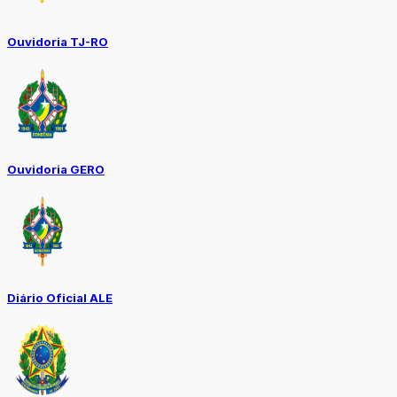
Ouvidoria TJ-RO
Ouvidoria GERO
Diário Oficial ALE