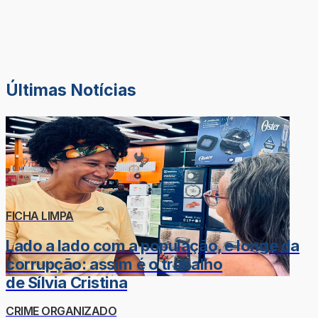
Últimas Notícias
FICHA LIMPA
Lado a lado com a população, e longe da
corrupção: assim é o trabalho
de Sílvia Cristina
CRIME ORGANIZADO