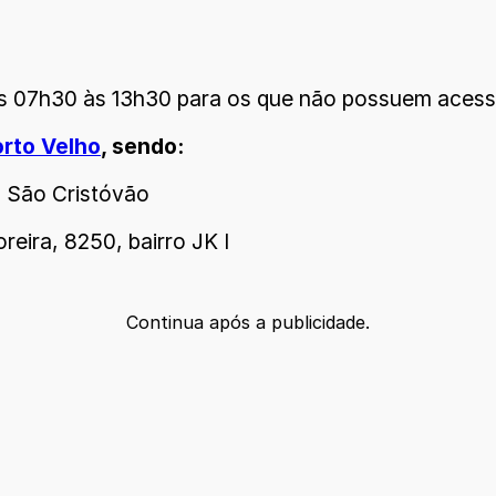
as 07h30 às 13h30 para os que não possuem acesso
orto Velho
, sendo:
2, São Cristóvão
eira, 8250, bairro JK I
Continua após a publicidade.