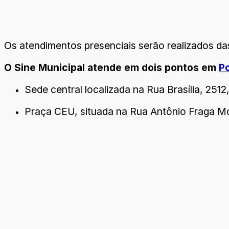
Os atendimentos presenciais serão realizados d
O Sine Municipal atende em dois pontos em
P
Sede central localizada na Rua Brasília, 251
Praça CEU, situada na Rua Antônio Fraga Mor