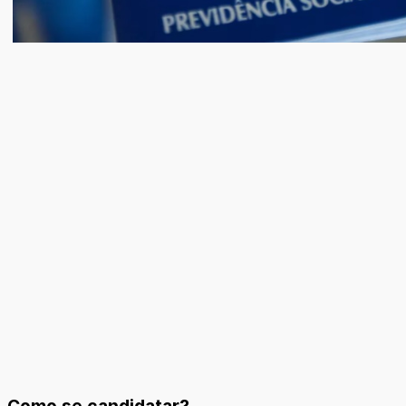
Como se candidatar?