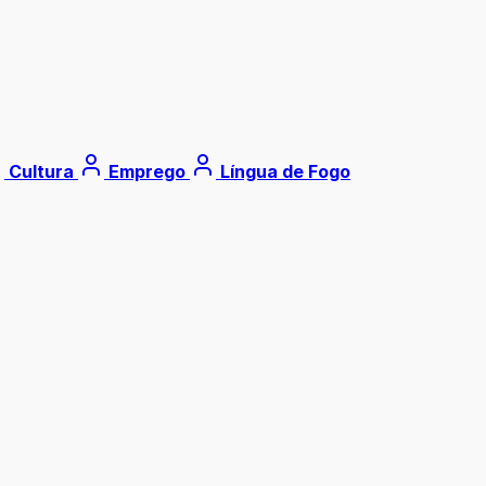
Cultura
Emprego
Língua de Fogo