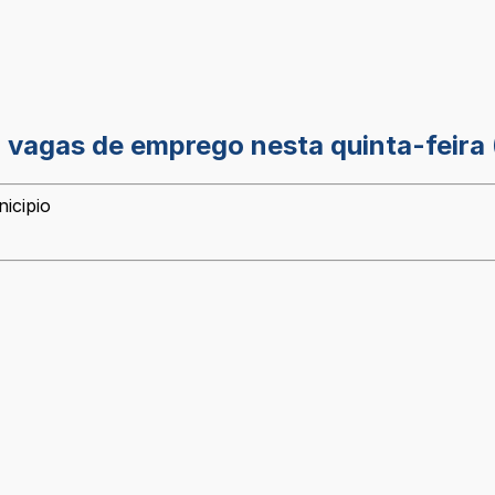
0 vagas de emprego nesta quinta-feira 
icipio